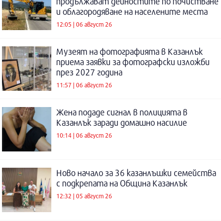
продължават дейностите по почистване
и облагородяване на населените места
12:05 | 06 август 26
Музеят на фотографията в Казанлък
приема заявки за фотографски изложби
през 2027 година
11:57 | 06 август 26
Жена подаде сигнал в полицията в
Казанлък заради домашно насилие
10:14 | 06 август 26
Ново начало за 36 казанлъшки семейства
с подкрепата на Община Казанлък
12:32 | 05 август 26