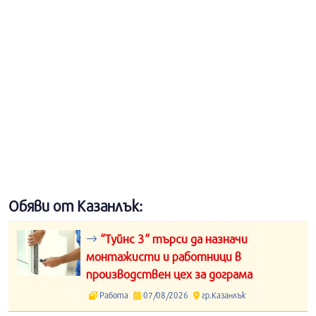
Обяви от Казанлък:
“Туйнс 3“ търси да назначи
монтажисти и работници в
производствен цех за дограма
Работа
07/08/2026
гр.Казанлък