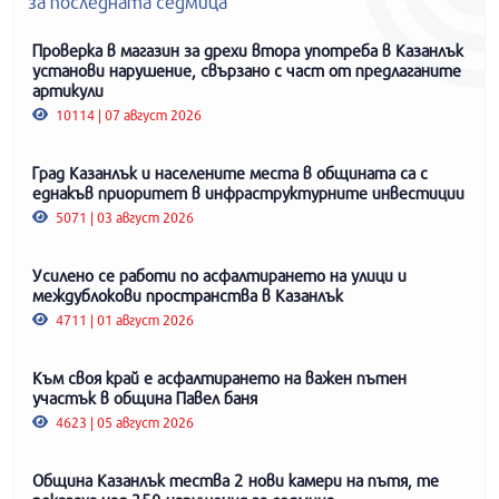
за последната седмица
Проверка в магазин за дрехи втора употреба в Казанлък
установи нарушение, свързано с част от предлаганите
артикули
10114 | 07 август 2026
Град Казанлък и населените места в общината са с
еднакъв приоритет в инфраструктурните инвестиции
5071 | 03 август 2026
Усилено се работи по асфалтирането на улици и
междублокови пространства в Казанлък
4711 | 01 август 2026
Към своя край е асфалтирането на важен пътен
участък в община Павел баня
4623 | 05 август 2026
Община Казанлък тества 2 нови камери на пътя, те