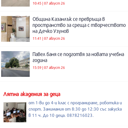
10:45 | 07 август 26
Община Казанлък се превръща в
пространство за среща с творчеството
на Дечко Узунов
11:41 | 07 август 26
Павел баня се подготвя за новата учебна
година
15:59 | 07 август 26
Лятна академия за деца
от 1-ви до 4-и клас с програмиране, роботика и
спорт. Занимания от 8:30 до 12:30 със закуска
в 11 ч. До 10 деца. 0878216023.