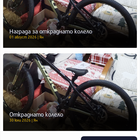
Награда за откраднато колело
01 август 2026 | Ян
Откраднато колело
30 юли 2026 | Ян