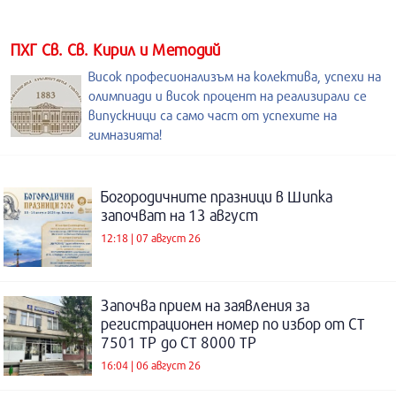
ПХГ Св. Св. Кирил и Методий
Висок професионализъм на колектива, успехи на
олимпиади и висок процент на реализирали се
випускници са само част от успехите на
гимназията!
Богородичните празници в Шипка
започват на 13 август
12:18 | 07 август 26
Започва прием на заявления за
регистрационен номер по избор от СТ
7501 ТР до СТ 8000 ТР
16:04 | 06 август 26