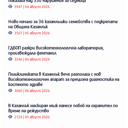
показаха над 350 нарушения за седмица
3947 | 04 август 2026
Ново начало за 36 казанлъшки семейства с подкрепата
на Община Казанлък
3567 | 05 август 2026
ГДБОП разкри високотехнологична лаборатория,
произвеждала фентанил
3546 | 04 август 2026
Поликлиниката в Казанлък вече разполага с нов
високотехнологичен апарат за прецизна диагностика на
костното здраве
3060 | 06 август 2026
В Казанлък маскиран мъж нанесе побой на охранител по
време на дежурство
2724 | 05 август 2026