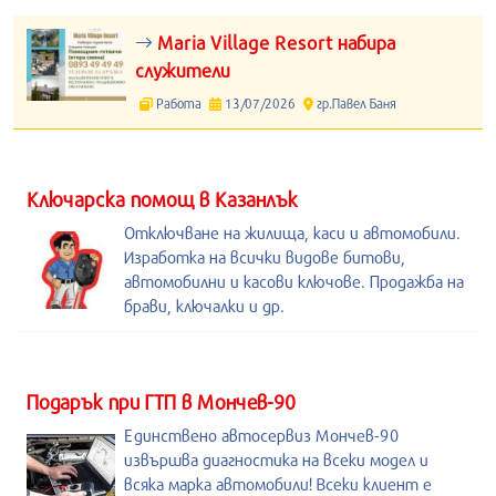
Maria Village Resort набира
служители
Работа
13/07/2026
гр.Павел Баня
Kлючарска помощ в Казанлък
Отключване на жилища, каси и автомобили.
Изработка на всички видове битови,
автомобилни и касови ключове. Продажба на
брави, ключалки и др.
Подарък при ГТП в Мончев-90
Единствено автосервиз Мончев-90
извършва диагностика на всеки модел и
всяка марка автомобили! Всеки клиент е