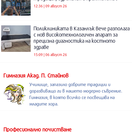
12:36 | 09 август 26
Поликлиниката в Казанлък вече разполага
с нов високотехнологичен апарат за
прецизна диагностика на костното
здраве
15:09 | 06 август 26
Гимназия Акад. П. Стайнов
Училище, запазило добрите традиции и
доразвиващо ги в нашето модерно съвремие.
Гимназия, в която всичко се посвещава на
младите хора.
Професионално почистване