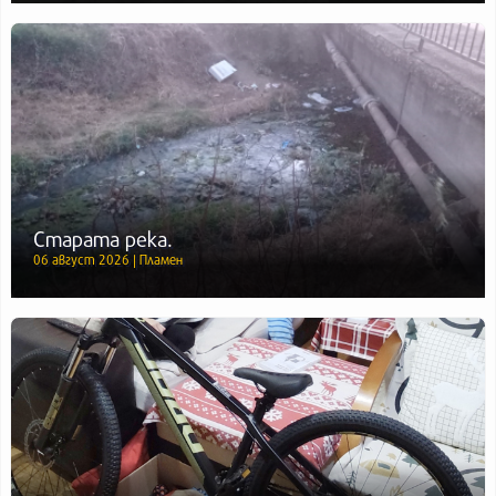
Старата река.
06 август 2026 | Пламен