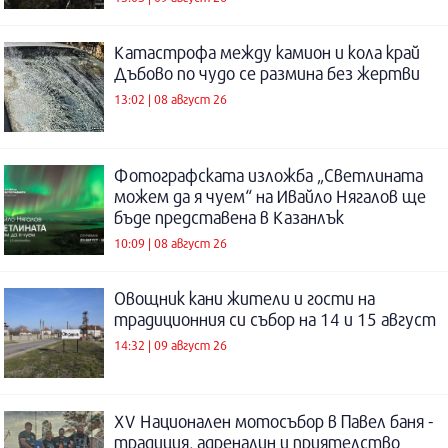
Катастрофа между камион и кола край
Дъбово по чудо се размина без жертви
13:02 | 08 август 26
Фотографската изложба „Светлината
можем да я чуем“ на Ивайло Нягалов ще
бъде представена в Казанлък
10:09 | 08 август 26
Овощник кани жители и гости на
традиционния си събор на 14 и 15 август
14:32 | 09 август 26
XV Национален мотосъбор в Павел баня -
традиция, адреналин и приятелство