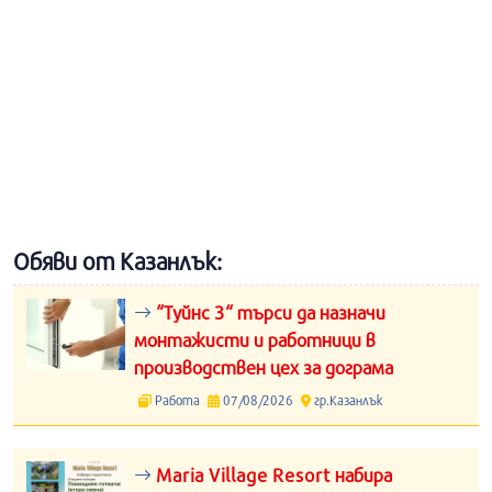
Обяви от Казанлък:
“Туйнс 3“ търси да назначи
монтажисти и работници в
производствен цех за дограма
Работа
07/08/2026
гр.Казанлък
Maria Village Resort набира