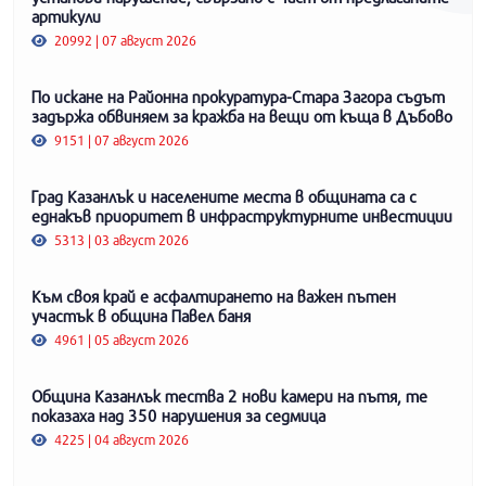
артикули
20992 | 07 август 2026
По искане на Районна прокуратура-Стара Загора съдът
задържа обвиняем за кражба на вещи от къща в Дъбово
9151 | 07 август 2026
Град Казанлък и населените места в общината са с
еднакъв приоритет в инфраструктурните инвестиции
5313 | 03 август 2026
Към своя край е асфалтирането на важен пътен
участък в община Павел баня
4961 | 05 август 2026
Община Казанлък тества 2 нови камери на пътя, те
показаха над 350 нарушения за седмица
4225 | 04 август 2026