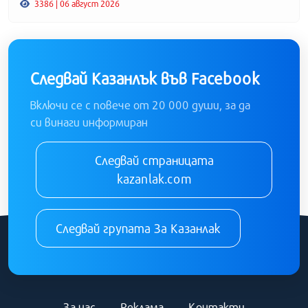
3386 | 06 август 2026
Следвай Казанлък във Facebook
Включи се с повече от 20 000 души, за да
си винаги информиран
Следвай страницата
kazanlak.com
Следвай групата За Казанлак
За нас
Реклама
Контакти