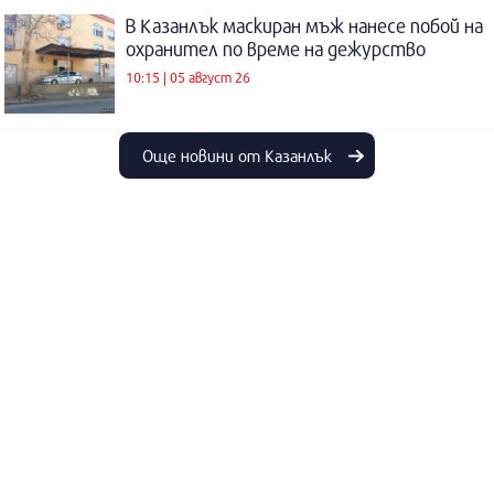
В Казанлък маскиран мъж нанесе побой на
охранител по време на дежурство
10:15 | 05 август 26
Още новини от Казанлък