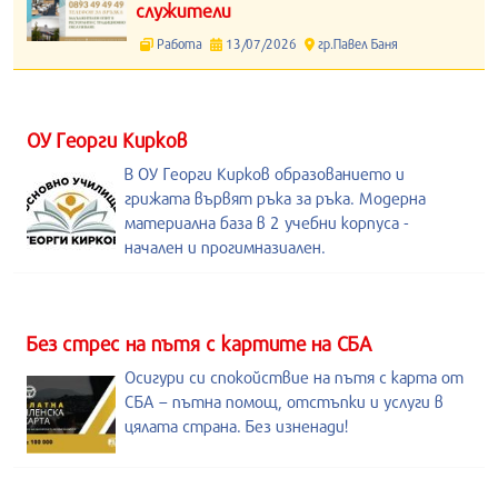
служители
Работа
13/07/2026
гр.Павел Баня
ОУ Георги Кирков
В ОУ Георги Кирков образованието и
грижата вървят ръка за ръка. Модерна
материална база в 2 учебни корпуса -
начален и прогимназиален.
Без стрес на пътя с картите на СБА
Осигури си спокойствие на пътя с карта от
СБА – пътна помощ, отстъпки и услуги в
цялата страна. Без изненади!