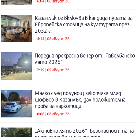
16:04 | 06 август 26
Казанлък се включва в кандидатурата за
Европейска столица на културата през
2032 г.
14:14 | 06 август 26
Поредна прекрасна вечер от „Павелбанско
лято 2026“
12:19 | 09 август 26
Малко след полунощ закопчаха млад
шофьор в Казанлък, дал положителна
проба за наркотици
10:08 | 06 август 26
„Активно лято 2026“- безопасността на