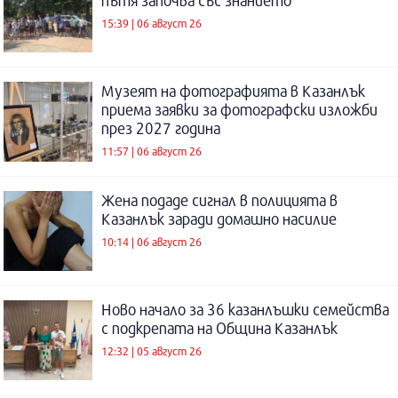
пътя започва със знанието
15:39 | 06 август 26
Музеят на фотографията в Казанлък
приема заявки за фотографски изложби
през 2027 година
11:57 | 06 август 26
Жена подаде сигнал в полицията в
Казанлък заради домашно насилие
10:14 | 06 август 26
Ново начало за 36 казанлъшки семейства
с подкрепата на Община Казанлък
12:32 | 05 август 26