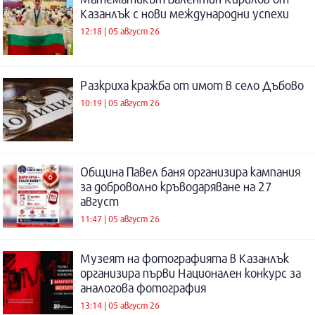
Казанлък с нови международни успехи
12:18 | 05 август 26
Разкриха кражба от имот в село Дъбово
10:19 | 05 август 26
Община Павел баня организира кампания
за доброволно кръводаряване на 27
август
11:47 | 05 август 26
Музеят на фотографията в Казанлък
организира първи Национален конкурс за
аналогова фотография
13:14 | 05 август 26