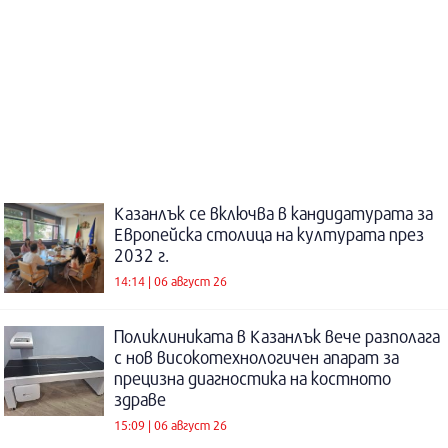
Казанлък се включва в кандидатурата за
Европейска столица на културата през
2032 г.
14:14 | 06 август 26
Поликлиниката в Казанлък вече разполага
с нов високотехнологичен апарат за
прецизна диагностика на костното
здраве
15:09 | 06 август 26