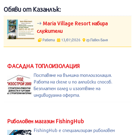
Обяви от Казанлък:
Maria Village Resort набира
служители
Работа
13/07/2026
гр.Павел Баня
ФАСАДНА ТОПЛОИЗОЛАЦИЯ
Поставяне на външна топлоизолация.
Работа на скеле и по алпийски способ.
Безплатен оглед и изготвяне на
индивидуална оферта.
Риболовен магазин FishingHub
FishingHub е специализиран риболовен