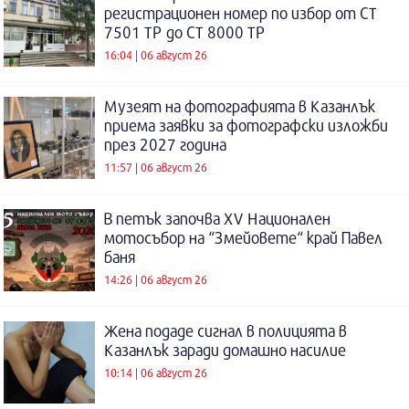
регистрационен номер по избор от СТ
7501 ТР до СТ 8000 ТР
16:04 | 06 август 26
Музеят на фотографията в Казанлък
приема заявки за фотографски изложби
през 2027 година
11:57 | 06 август 26
В петък започва XV Национален
мотосъбор на “Змейовете“ край Павел
баня
14:26 | 06 август 26
Жена подаде сигнал в полицията в
Казанлък заради домашно насилие
10:14 | 06 август 26