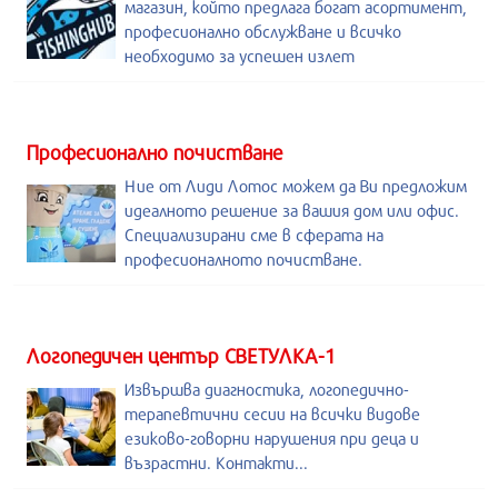
магазин, който предлага богат асортимент,
професионално обслужване и всичко
необходимо за успешен излет
Професионално почистване
Ние от Лиди Лотос можем да Ви предложим
идеалното решение за вашия дом или офис.
Специализирани сме в сферата на
професионалното почистване.
Логопедичен център СВЕТУЛКА-1
Извършва диагностика, логопедично-
терапевтични сесии на всички видове
езиково-говорни нарушения при деца и
възрастни. Контакти...