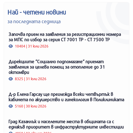
Най - четени новини
за последната седмица
Започва прием на заявления за регистрационни номера
за МПС по избор за серия СТ 7001 ТР - СТ 7500 ТР
10404 | 31 юли 2026
Дирекциите “Социално подпомагане“ приемат
заявления за целева помощ за отопление до 31
октомври
8325 | 31 юли 2026
Д-р Елена Гарсау ще преглежда всеки четвъртък в
кабинета по акушерство и гинекология в Поликлиниката
5160 | 30 юли 2026
Град Казанлък и населените места в общината са с
еднакъв приоритет в инфраструктурните инвестиции