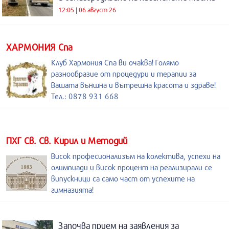
12:05 | 06 август 26
ХАРМОНИЯ Спа
Клуб Хармония Спа ви очаква! Голямо
разнообразие от процедури и терапии за
Вашата външна и вътрешна красота и здраве!
Тел.: 0878 931 668
ПХГ Св. Св. Кирил и Методий
Висок професионализъм на колектива, успехи на
олимпиади и висок процент на реализирали се
випускници са само част от успехите на
гимназията!
Започва прием на заявления за