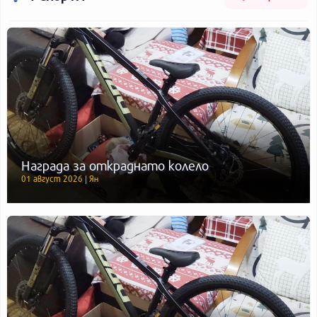
Награда за откраднато колело
01 август 2026 | Ян