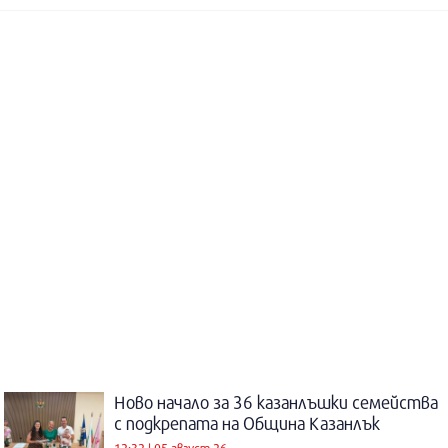
Ново начало за 36 казанлъшки семейства
с подкрепата на Община Казанлък