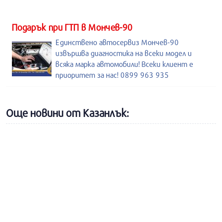
Подарък при ГТП в Мончев-90
Единствено автосервиз Мончев-90
извършва диагностика на всеки модел и
всяка марка автомобили! Всеки клиент е
приоритет за нас! 0899 963 935
Още новини от Казанлък: