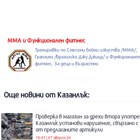
ММА и Функционален фитнес
Тренировки по Смесени бойни изкуства /MMA/,
Граплинг /Бразилско Джу Джицу/ и Функционален
фитнес. За деца и възрастни
Още новини от Казанлък:
Проверка в магазин за дрехи втора употре
Казанлък установи нарушение, свързано с
от предлаганите артикули
10:47 | 07 август 26