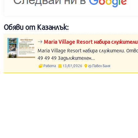
Обяви от Казанлък:
Maria Village Resort набира служители
Maria Village Resort набира служители. Отв
49 49 49 Задължителен...
Работа
13/07/2026
гр.Павел Баня