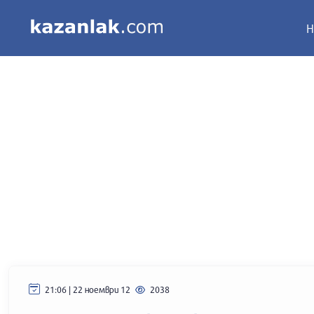
Н
21:06 | 22 ноември 12
2038