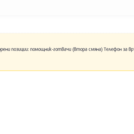
орени позиции: помощник-готвачи (втора смяна) Телефон за вр