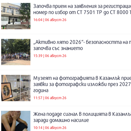
Започва прием на заявления за регистраци
номер по избор от СТ 7501 ТР до СТ 8000 
16:04 | 06 август 26
„Активно лято 2026“- безопасността на 
започва със знанието
15:39 | 06 август 26
Музеят на фотографията в Казанлък при
заявки за фотографски изложби през 2027
година
11:57 | 06 август 26
Жена подаде сигнал в полицията в Казанлъ
заради домашно насилие
10:14 | 06 август 26