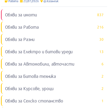
Работа
23/07/2026
гр.Казанлък
Обяви за имоти
837
Обяви за Работа
216
Обяви за Разни
30
Обяви за Електро и битови уреди
13
Обяви за Автомобили, авточасти
6
Обяви за Битова техника
2
Обяви за Курсове, уроци
2
Обяви за Селско стопанство
1