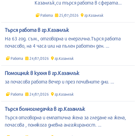
Казанлък,си търся работа в сферата...
Работа
25/07/2026
гр.Казанлък
Търся работа в гр.Казанлък
На 63 год. съм., отговорна и енергична.Търся работа
почасово, на 4 часа или на пълен работен ден. ...
Работа
24/07/2026
гр.Казанлък
Помощник в кухня в гр.Казанлък
за почасова работа вечер и през почивните дни. ...
Работа
24/07/2026
гр.Казанлък
Търся болногледачка в гр.Казанлък
Търся отговорна и емпатична жена за гледане на жена,
почасова , понякога дневна ангажираност. ...