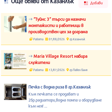
Още обяви от Казанлък
Добави
“Туйнс 3“ търси да назначи
монтажисти и работници в
производствен цех за дограма
Работа
07/08/2026
гр.Казанлък
Maria Village Resort набира
служители
Работа
13/07/2026
гр.Павел Баня
Печка с водна риза в гр.Казанлък
Към печката се продават и
2бр.радиатори,водна помпа и оборудване
към нея! ...