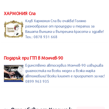
ХАРМОНИЯ Спа
Клуб Хармония Спа ви очаква! Голямо
разнообразие от процедури и терапии за
Вашата външна и вътрешна красота и здраве!
Тел.: 0878 931 668
Подарък при ГТП в Мончев-90
Единствено автосервиз Мончев-90 извършва
диагностика на всеки модел и всяка марка
автомобили! Всеки клиент е приоритет за нас!
0899 963 935