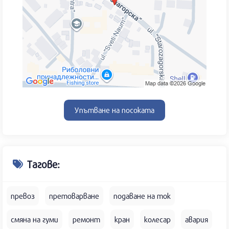
Упътване на посоката
Тагове:
превоз
претоварване
подаване на ток
смяна на гуми
ремонт
кран
колесар
авария