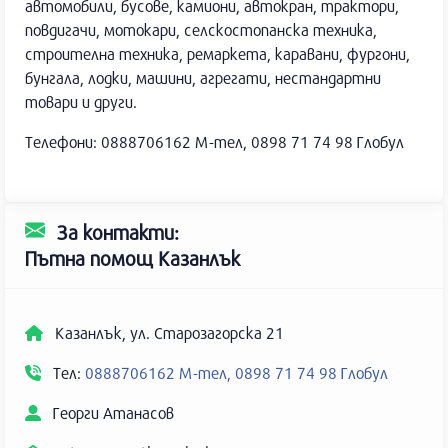
автомобили, бусове, камиони, автокран, трактори,
повдигачи, мотокари, селскостопанска техника,
строителна техника, ремаркета, каравани, фургони,
бунгала, лодки, машини, агрегати, нестандартни
товари и други.
Телефони: 0888706162 М-тел, 0898 71 74 98 Глобул
За контакти:
Пътна помощ Казанлък
Казанлък, ул. Старозагорска 21
Тел:
0888706162 М-тел, 0898 71 74 98 Глобул
Георги Атанасов