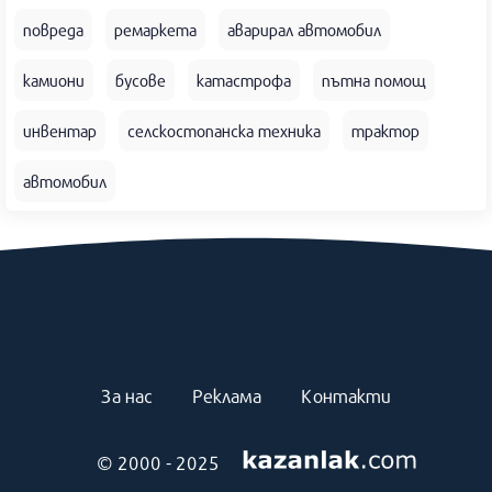
повреда
ремаркета
аварирал автомобил
камиони
бусове
катастрофа
пътна помощ
инвентар
селскостопанска техника
трактор
автомобил
За нас
Реклама
Контакти
© 2000 - 2025