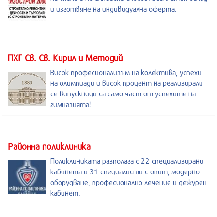
и изготвяне на индивидуална оферта.
ПХГ Св. Св. Кирил и Методий
Висок професионализъм на колектива, успехи
на олимпиади и висок процент на реализирали
се випускници са само част от успехите на
гимназията!
Районна поликлиника
Поликлиниката разполага с 22 специализирани
кабинета и 31 специалисти с опит, модерно
оборудване, професионално лечение и дежурен
кабинет.