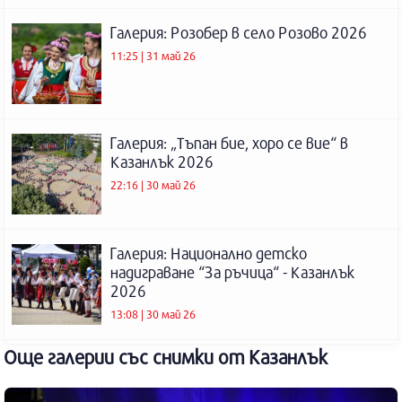
Галерия: Розобер в село Розово 2026
11:25 | 31 май 26
Галерия: „Тъпан бие, хоро се вие“ в
Казанлък 2026
22:16 | 30 май 26
Галерия: Национално детско
надиграване “За ръчица“ - Казанлък
2026
13:08 | 30 май 26
Още галерии със снимки от Казанлък