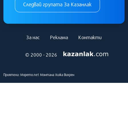
Следвай групата За Казанлак
За нас
Реклама
Контакти
© 2000 - 2026
Приятели:
Морето.net
Монтана
Хижа Вихрен