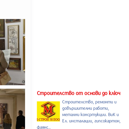
Строителство от основи до ключ
Строителство, ремонти и
довършителни работи,
метални консртукции. ВиК и
Ел. инсталации, гипсокартон,
фаянс..