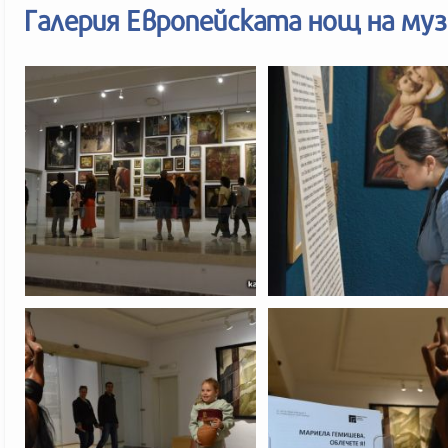
Галерия Европейската нощ на му