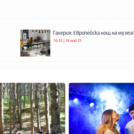
Галерия: Европейска нощ на музе
10:35 | 18 май 25