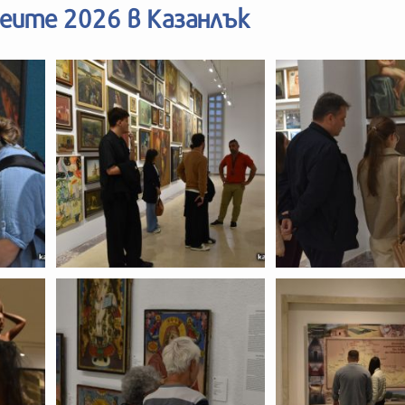
зеите 2026 в Казанлък