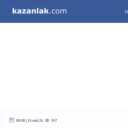
Н
08:08 | 24 май 26
597