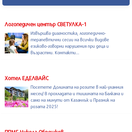
Логопедичен център СВЕТУЛКА-1
Извършва диагностика, логопедично-
терапевтични сесии на всички видове
езиково-говорни нарушения при деца и
възрастни. Контакти...
Хотел ЕДЕЛВАЙС
Посетете Долината на розите в най-уханния
месец! В прохладата и тишината на Балкана и
само на минути от Казанлък и Празник на
розата 2025!