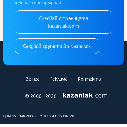
си винаги информиран
Следвай страницата
kazanlak.com
Следвай групата За Казанлак
За нас
Реклама
Контакти
© 2000 - 2026
Приятели:
Морето.net
Монтана
Хижа Вихрен