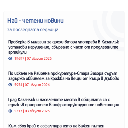
Най - четени новини
за последната седмица
Проверка в магазин за дрехи втора употреба в Казанлък
установи нарушение, свързано с част от предлаганите
артикули
19697 | 07 август 2026
По искане на Районна прокуратура-Стара Загора съдът
задържа обвиняем за кражба на вещи от къща в Дъбово
5954 | 07 август 2026
Град Казанлък и населените места в общината са с
еднакъв приоритет в инфраструктурните инвестиции
5217 | 03 август 2026
Към своя край е асфалтирането на важен пътен