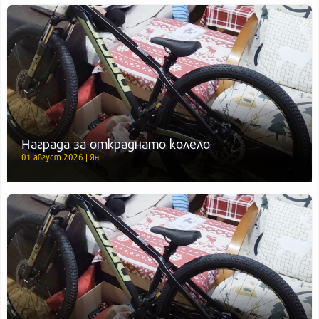
Награда за откраднато колело
01 август 2026 | Ян