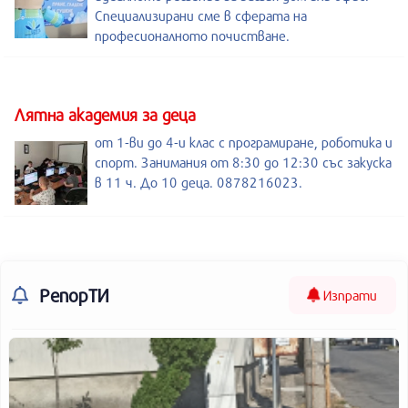
Специализирани сме в сферата на
професионалното почистване.
Лятна академия за деца
от 1-ви до 4-и клас с програмиране, роботика и
спорт. Занимания от 8:30 до 12:30 със закуска
в 11 ч. До 10 деца. 0878216023.
РепорТИ
Изпрати