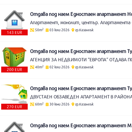
Отдава под наем Едностаен апартамент Но
2
50m
03 юли 2026
гр.Казанлък
143 EUR
Отдава под наем Едностаен апартамент Тух
АГЕНЦИЯ ЗА НЕДВ.ИМОТИ ”ЕВРОПА” ОТДАВА П
2
40m
02 юли 2026
гр.Казанлък
200 EUR
Отдава под наем Едностаен апартамент Тух
2
60m
30 юни 2026
гр.Казанлък
270 EUR
Отдава под наем Едностаен апартамент Ма