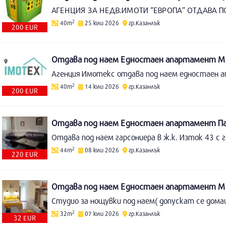
2
40m
25 юли 2026
гр.Казанлък
200 EUR
Отдава под наем Едностаен апартамент Ма
2
40m
14 юли 2026
гр.Казанлък
200 EUR
Отдава под наем Едностаен апартамент Пан
2
44m
08 юли 2026
гр.Казанлък
220 EUR
Отдава под наем Едностаен апартамент Ма
2
32m
07 юли 2026
гр.Казанлък
32 EUR