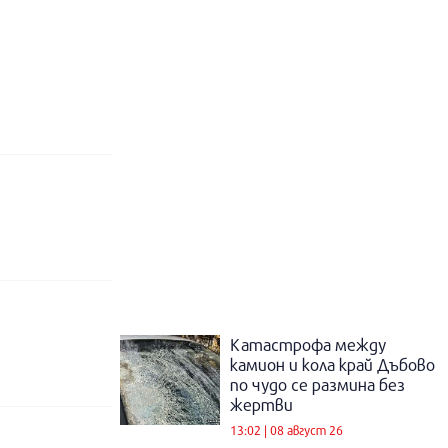
Катастрофа между
камион и кола край Дъбово
по чудо се размина без
жертви
13:02 | 08 август 26