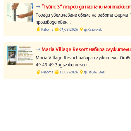
“Туйнс 3“ търси да назначи монтажист
Поради увеличаване обема на работа фирма “
производствен...
Работа
07/08/2026
гр.Казанлък
Maria Village Resort набира служители
Maria Village Resort набира служители. Отв
49 49 49 Задължителен...
Работа
13/07/2026
гр.Павел Баня