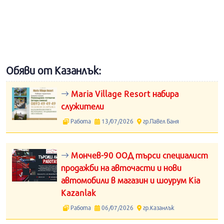
Обяви от Казанлък:
Maria Village Resort набира
служители
Работа
13/07/2026
гр.Павел Баня
Мончев-90 ООД търси специалист
продажби на авточасти и нови
автомобили в магазин и шоурум Kia
Kazanlak
Работа
06/07/2026
гр.Казанлък