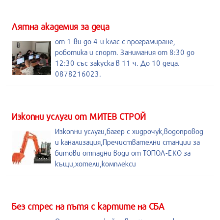
Лятна академия за деца
от 1-ви до 4-и клас с програмиране,
роботика и спорт. Занимания от 8:30 до
12:30 със закуска в 11 ч. До 10 деца.
0878216023.
Изкопни услуги от МИТЕВ СТРОЙ
Изкопни услуги,багер с хидрочук,водопровод
и канализация,Пречиствателни станции за
битови отпадни води от ТОПОЛ-ЕКО за
къщи,хотели,комплекси
Без стрес на пътя с картите на СБА