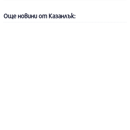
Още новини от Казанлък: