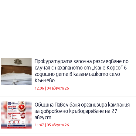
Прокуратурата започна разследване по
случая с нахапаното от „Кане Корсо“ 6-
годишно дете в казанлъшкото село
Кънчево
12:06 | 04 август 26
Община Павел баня организира кампания
за доброволно кръводаряване на 27
август
11:47 | 05 август 26