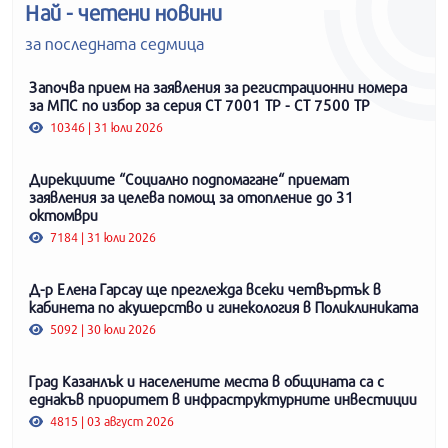
Най - четени новини
за последната седмица
Започва прием на заявления за регистрационни номера
за МПС по избор за серия СТ 7001 ТР - СТ 7500 ТР
10346 | 31 юли 2026
Дирекциите “Социално подпомагане“ приемат
заявления за целева помощ за отопление до 31
октомври
7184 | 31 юли 2026
Д-р Елена Гарсау ще преглежда всеки четвъртък в
кабинета по акушерство и гинекология в Поликлиниката
5092 | 30 юли 2026
Град Казанлък и населените места в общината са с
еднакъв приоритет в инфраструктурните инвестиции
4815 | 03 август 2026