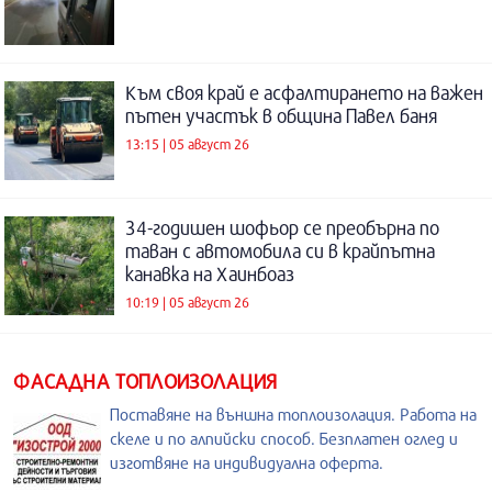
Към своя край е асфалтирането на важен
пътен участък в община Павел баня
13:15 | 05 август 26
34-годишен шофьор се преобърна по
таван с автомобила си в крайпътна
канавка на Хаинбоаз
10:19 | 05 август 26
ФАСАДНА ТОПЛОИЗОЛАЦИЯ
Поставяне на външна топлоизолация. Работа на
скеле и по алпийски способ. Безплатен оглед и
изготвяне на индивидуална оферта.