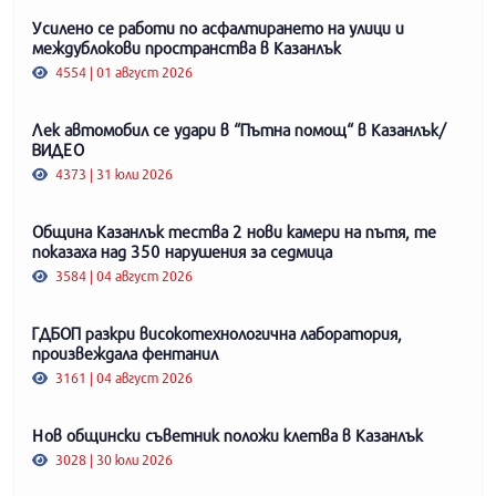
Усилено се работи по асфалтирането на улици и
междублокови пространства в Казанлък
4554 | 01 август 2026
Лек автомобил се удари в “Пътна помощ“ в Казанлък/
ВИДЕО
4373 | 31 юли 2026
Община Казанлък тества 2 нови камери на пътя, те
показаха над 350 нарушения за седмица
3584 | 04 август 2026
ГДБОП разкри високотехнологична лаборатория,
произвеждала фентанил
3161 | 04 август 2026
Нов общински съветник положи клетва в Казанлък
3028 | 30 юли 2026