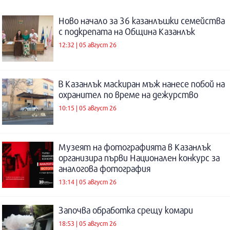
Ново начало за 36 казанлъшки семейства
с подкрепата на Община Казанлък
12:32 | 05 август 26
В Казанлък маскиран мъж нанесе побой на
охранител по време на дежурство
10:15 | 05 август 26
Музеят на фотографията в Казанлък
организира първи Национален конкурс за
аналогова фотография
13:14 | 05 август 26
Започва обработка срещу комари
18:53 | 05 август 26