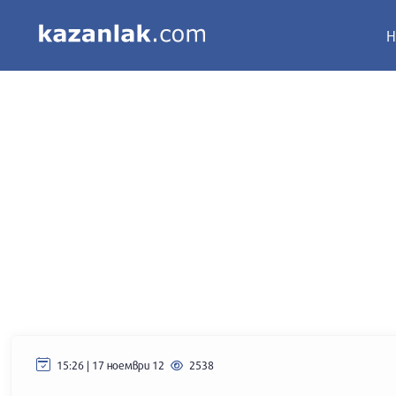
Н
15:26 | 17 ноември 12
2538