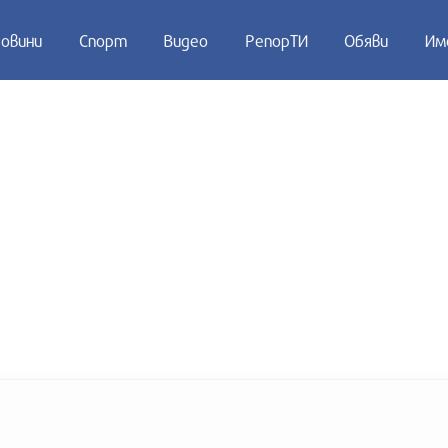
овини
Спорт
Видео
РепорТИ
Обяви
Им