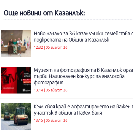
Още новини от Казанлък:
Ново начало за 36 казанлъшки семейства 
подкрепата на Община Казанлък
12:32 | 05 август 26
Музеят на фотографията в Казанлък орга
първи Национален конкурс за аналогова
фотография
13:14 | 05 август 26
Към своя край е асфалтирането на важен
участък в община Павел баня
13:15 | 05 август 26