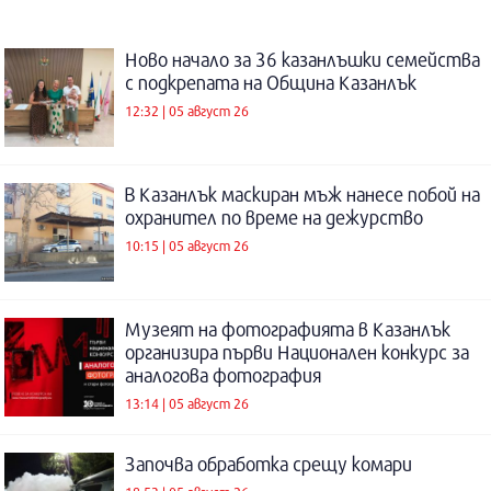
Ново начало за 36 казанлъшки семейства
с подкрепата на Община Казанлък
12:32 | 05 август 26
В Казанлък маскиран мъж нанесе побой на
охранител по време на дежурство
10:15 | 05 август 26
Музеят на фотографията в Казанлък
организира първи Национален конкурс за
аналогова фотография
13:14 | 05 август 26
Започва обработка срещу комари