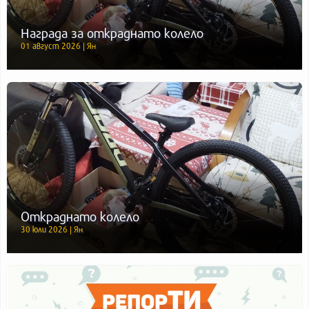
Награда за откраднато колело
01 август 2026 | Ян
Откраднато колело
30 юли 2026 | Ян