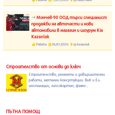
Мончев-90 ООД търси специалист
продажби на авточасти и нови
автомобили в магазин и шоурум Kia
Kazanlak
Работа
06/07/2026
гр.Казанлък
Строителство от основи до ключ
Строителство, ремонти и довършителни
работи, метални консртукции. ВиК и Ел.
инсталации, гипсокартон, фаянс..
ПЪТНА ПОМОЩ