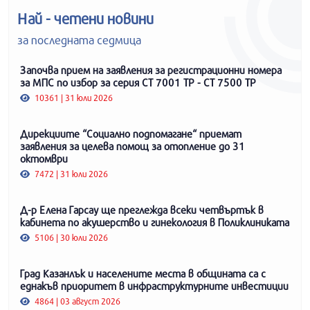
Най - четени новини
за последната седмица
Започва прием на заявления за регистрационни номера
за МПС по избор за серия СТ 7001 ТР - СТ 7500 ТР
10361 | 31 юли 2026
Дирекциите “Социално подпомагане“ приемат
заявления за целева помощ за отопление до 31
октомври
7472 | 31 юли 2026
Д-р Елена Гарсау ще преглежда всеки четвъртък в
кабинета по акушерство и гинекология в Поликлиниката
5106 | 30 юли 2026
Град Казанлък и населените места в общината са с
еднакъв приоритет в инфраструктурните инвестиции
4864 | 03 август 2026