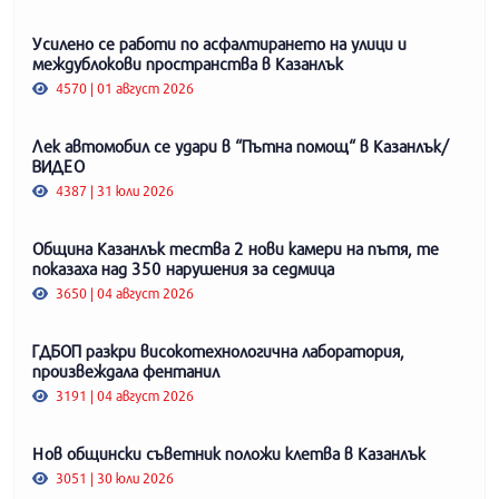
Усилено се работи по асфалтирането на улици и
междублокови пространства в Казанлък
4570 | 01 август 2026
Лек автомобил се удари в “Пътна помощ“ в Казанлък/
ВИДЕО
4387 | 31 юли 2026
Община Казанлък тества 2 нови камери на пътя, те
показаха над 350 нарушения за седмица
3650 | 04 август 2026
ГДБОП разкри високотехнологична лаборатория,
произвеждала фентанил
3191 | 04 август 2026
Нов общински съветник положи клетва в Казанлък
3051 | 30 юли 2026