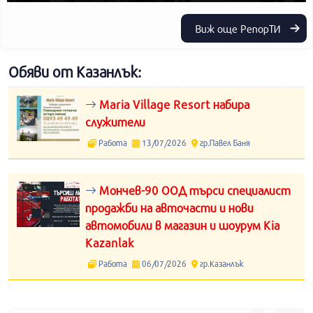
Виж още РепорТИ
Обяви от Казанлък:
Maria Village Resort набира
служители
Работа
13/07/2026
гр.Павел Баня
Мончев-90 ООД търси специалист
продажби на авточасти и нови
автомобили в магазин и шоурум Kia
Kazanlak
Работа
06/07/2026
гр.Казанлък