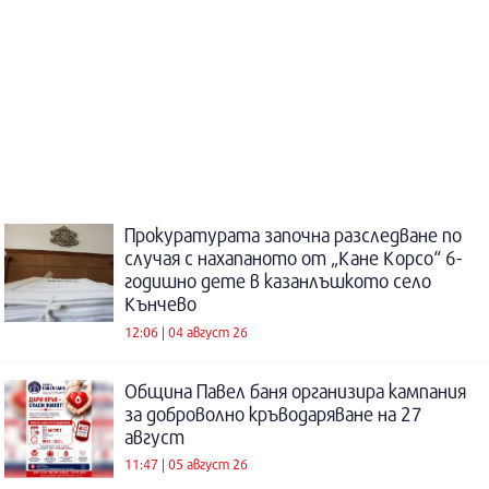
Прокуратурата започна разследване по
случая с нахапаното от „Кане Корсо“ 6-
годишно дете в казанлъшкото село
Кънчево
12:06 | 04 август 26
Община Павел баня организира кампания
за доброволно кръводаряване на 27
август
11:47 | 05 август 26