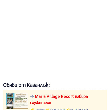
Обяви от Казанлък:
Maria Village Resort набира
служители
Работа
13/07/2026
гр.Павел Баня