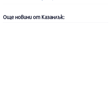
Още новини от Казанлък: