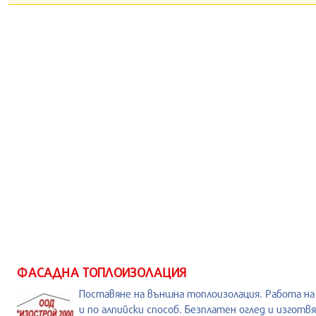
ФАСАДНА ТОПЛОИЗОЛАЦИЯ
Поставяне на външна топлоизолация. Работа на
и по алпийски способ. Безплатен оглед и изготвя