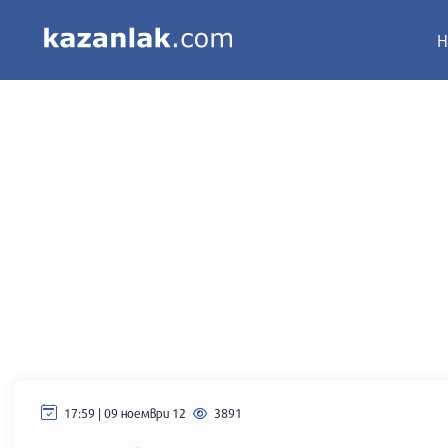
Н
17:59 | 09 ноември 12
3891