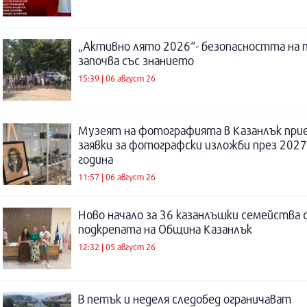
„Активно лято 2026“- безопасността на 
започва със знанието
15:39 | 06 август 26
Музеят на фотографията в Казанлък при
заявки за фотографски изложби през 2027
година
11:57 | 06 август 26
Ново начало за 36 казанлъшки семейства 
подкрепата на Община Казанлък
12:32 | 05 август 26
В петък и неделя следобед ограничават