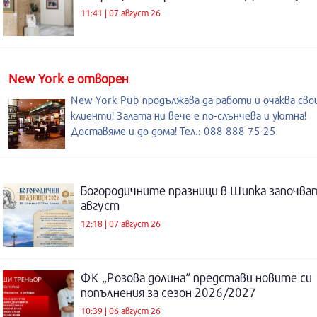
11:41 | 07 август 26
New York е отворен
New York Pub продължава да работи и очаква св
клиенти! Залата ни вече е по-слънчева и уютна!
Доставяме и до дома! Тел.: 088 888 75 25
Богородичните празници в Шипка започват
август
12:18 | 07 август 26
ФК „Розова долина“ представи новите си
попълнения за сезон 2026/2027
10:39 | 06 август 26