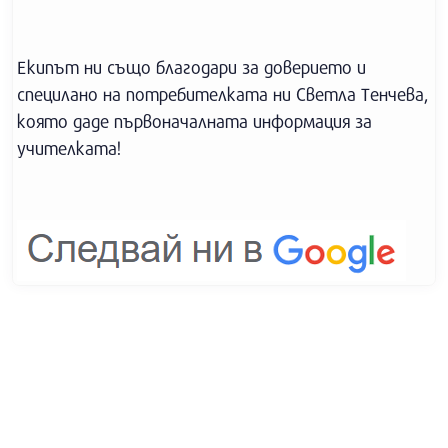
Екипът ни също благодари за доверието и
специлано на потребителката ни Светла Тенчева,
която даде първоначалната информация за
учителката!