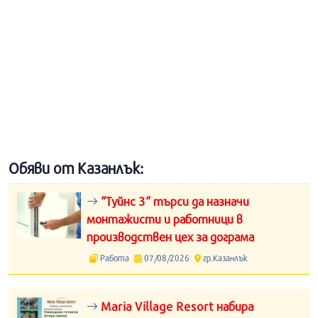
Обяви от Казанлък:
“Туйнс 3“ търси да назначи
монтажисти и работници в
производствен цех за дограма
Работа
07/08/2026
гр.Казанлък
Maria Village Resort набира