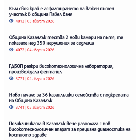
Към своя край е асфалтирането на важен пътен
участък в община Павел баня
4812 | 05 август 2026
Община Казанлък тества 2 нови камери на пътя, те
показаха над 350 нарушения за седмица
4072 | 04 август 2026
ГДБОП разкри високотехнологична лаборатория,
произвеждала фентанил
3771 | 04 август 2026
Ново начало за 36 казанлъшки семейства с подкрепата
на Община Казанлък
3741 | 05 август 2026
Поликлиниката в Казанлък вече разполага с нов
високотехнологичен апарат за прецизна диагностика на
костното здраве