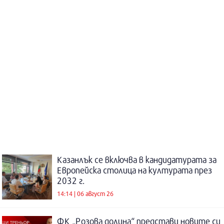
Казанлък се включва в кандидатурата за
Европейска столица на културата през
2032 г.
14:14 | 06 август 26
ФК „Розова долина“ представи новите си