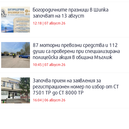
Богородичните празници в Шипка
започват на 13 август
12:18 | 07 август 26
87 моторни превозни средства и 112
души са проверени при специализирана
полицейска акция в община Мъглиж
10:45 | 07 август 26
Започва прием на заявления за
регистрационен номер по избор от СТ
7501 ТР до СТ 8000 ТР
16:04 | 06 август 26