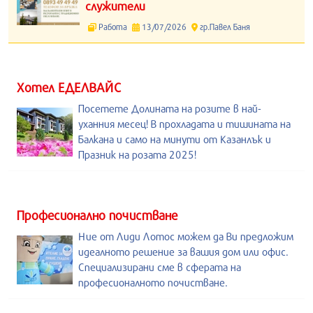
служители
Работа
13/07/2026
гр.Павел Баня
Хотел ЕДЕЛВАЙС
Посетете Долината на розите в най-
уханния месец! В прохладата и тишината на
Балкана и само на минути от Казанлък и
Празник на розата 2025!
Професионално почистване
Ние от Лиди Лотос можем да Ви предложим
идеалното решение за вашия дом или офис.
Специализирани сме в сферата на
професионалното почистване.