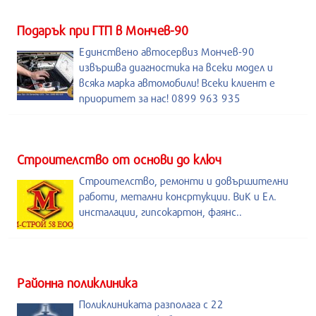
Подарък при ГТП в Мончев-90
Единствено автосервиз Мончев-90
извършва диагностика на всеки модел и
всяка марка автомобили! Всеки клиент е
приоритет за нас! 0899 963 935
Строителство от основи до ключ
Строителство, ремонти и довършителни
работи, метални консртукции. ВиК и Ел.
инсталации, гипсокартон, фаянс..
Районна поликлиника
Поликлиниката разполага с 22