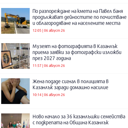
По разпореждане на кмета на Павел баня
продължават дейностите по почистване
и облагородяване на населените места
12:05 | 06 август 26
Музеят на фотографията в Казанлък
приема заявки за фотографски изложби
през 2027 година
11:57 | 06 август 26
Жена подаде сигнал в полицията в
Казанлък заради домашно насилие
10:14 | 06 август 26
Ново начало за 36 казанлъшки семейства
с подкрепата на Община Казанлък