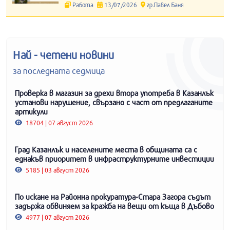
Работа
13/07/2026
гр.Павел Баня
Най - четени новини
за последната седмица
Проверка в магазин за дрехи втора употреба в Казанлък
установи нарушение, свързано с част от предлаганите
артикули
18704 | 07 август 2026
Град Казанлък и населените места в общината са с
еднакъв приоритет в инфраструктурните инвестиции
5185 | 03 август 2026
По искане на Районна прокуратура-Стара Загора съдът
задържа обвиняем за кражба на вещи от къща в Дъбово
4977 | 07 август 2026