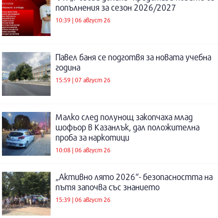
попълнения за сезон 2026/2027
10:39 | 06 август 26
Павел баня се подготвя за новата учебна
година
15:59 | 07 август 26
Малко след полунощ закопчаха млад
шофьор в Казанлък, дал положителна
проба за наркотици
10:08 | 06 август 26
„Активно лято 2026“- безопасността на
пътя започва със знанието
15:39 | 06 август 26