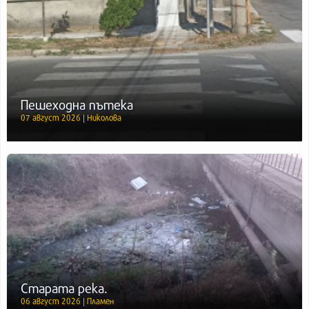
Пешеходна пътека
07 август 2026 | Николова
Старата река.
06 август 2026 | Пламен