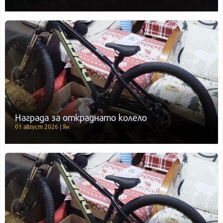
Награда за откраднато колело
01 август 2026 | Ян