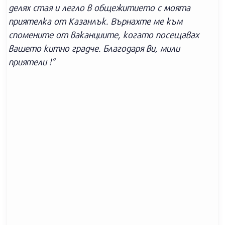
делях стая и легло в общежитието с моята
приятелка от Казанлък. Върнахте ме към
спомените от ваканциите, когато посещавах
вашето китно градче. Благодаря ви, мили
приятели !”