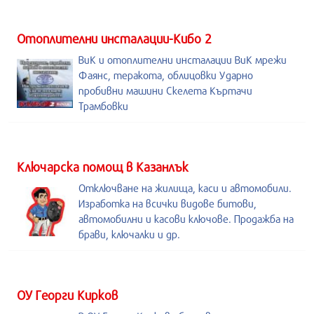
Отоплителни инсталации-Кибо 2
ВиК и отоплителни инсталации ВиК мрежи
Фаянс, теракота, облицовки Ударно
пробивни машини Скелета Къртачи
Трамбовки
Kлючарска помощ в Казанлък
Отключване на жилища, каси и автомобили.
Изработка на всички видове битови,
автомобилни и касови ключове. Продажба на
брави, ключалки и др.
ОУ Георги Кирков