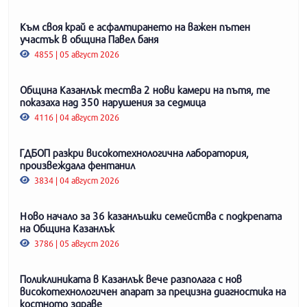
Към своя край е асфалтирането на важен пътен
участък в община Павел баня
4855 | 05 август 2026
Община Казанлък тества 2 нови камери на пътя, те
показаха над 350 нарушения за седмица
4116 | 04 август 2026
ГДБОП разкри високотехнологична лаборатория,
произвеждала фентанил
3834 | 04 август 2026
Ново начало за 36 казанлъшки семейства с подкрепата
на Община Казанлък
3786 | 05 август 2026
Поликлиниката в Казанлък вече разполага с нов
високотехнологичен апарат за прецизна диагностика на
костното здраве