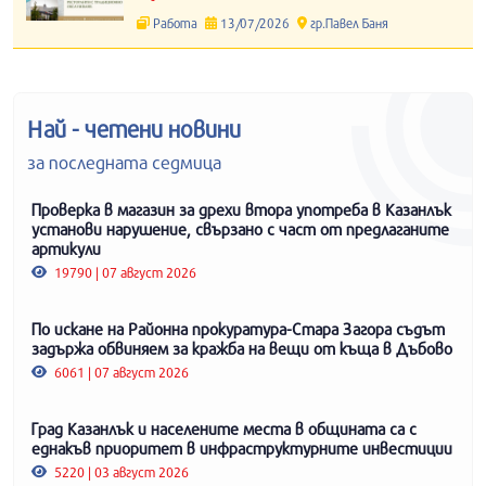
Работа
13/07/2026
гр.Павел Баня
Най - четени новини
за последната седмица
Проверка в магазин за дрехи втора употреба в Казанлък
установи нарушение, свързано с част от предлаганите
артикули
19790 | 07 август 2026
По искане на Районна прокуратура-Стара Загора съдът
задържа обвиняем за кражба на вещи от къща в Дъбово
6061 | 07 август 2026
Град Казанлък и населените места в общината са с
еднакъв приоритет в инфраструктурните инвестиции
5220 | 03 август 2026