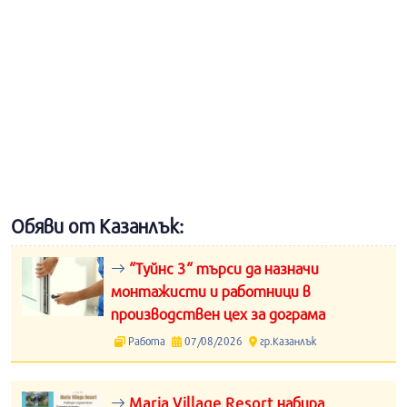
Обяви от Казанлък:
“Туйнс 3“ търси да назначи
монтажисти и работници в
производствен цех за дограма
Работа
07/08/2026
гр.Казанлък
Maria Village Resort набира