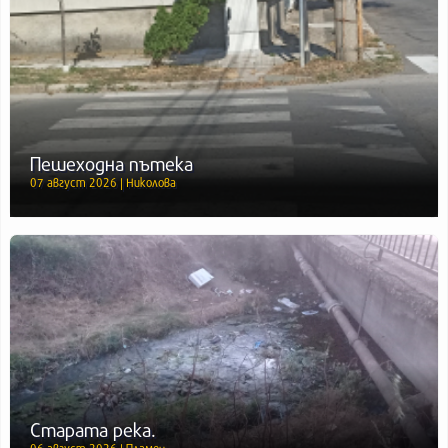
Пешеходна пътека
07 август 2026 | Николова
Старата река.
06 август 2026 | Пламен