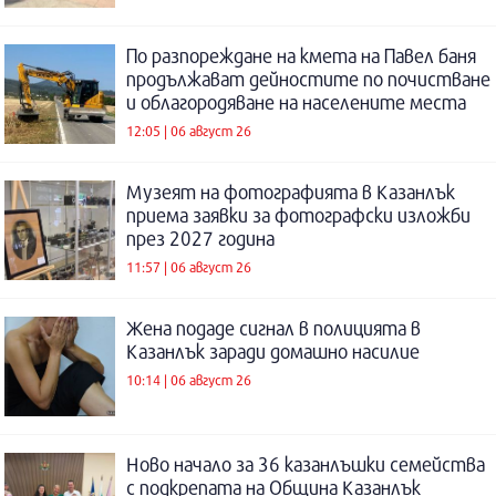
По разпореждане на кмета на Павел баня
продължават дейностите по почистване
и облагородяване на населените места
12:05 | 06 август 26
Музеят на фотографията в Казанлък
приема заявки за фотографски изложби
през 2027 година
11:57 | 06 август 26
Жена подаде сигнал в полицията в
Казанлък заради домашно насилие
10:14 | 06 август 26
Ново начало за 36 казанлъшки семейства
с подкрепата на Община Казанлък