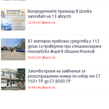
Богородичните празници в Шипка
започват на 13 август
12:18 | 07 август 26
87 моторни превозни средства и 112
души са проверени при специализирана
полицейска акция в община Мъглиж
10:45 | 07 август 26
Започва прием на заявления за
регистрационен номер по избор от СТ
7501 ТР до СТ 8000 ТР
16:04 | 06 август 26