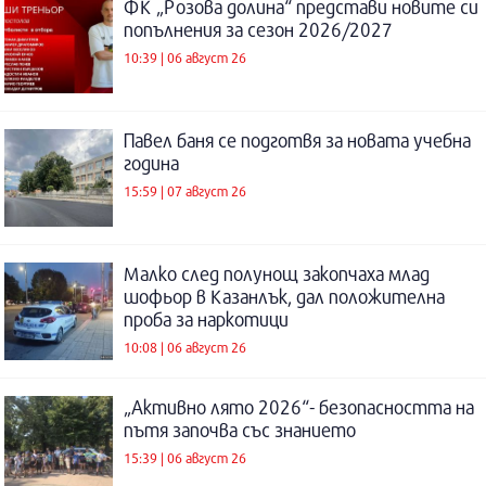
ФК „Розова долина“ представи новите си
попълнения за сезон 2026/2027
10:39 | 06 август 26
Павел баня се подготвя за новата учебна
година
15:59 | 07 август 26
Малко след полунощ закопчаха млад
шофьор в Казанлък, дал положителна
проба за наркотици
10:08 | 06 август 26
„Активно лято 2026“- безопасността на
пътя започва със знанието
15:39 | 06 август 26