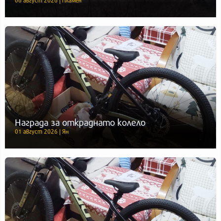
Награда за откраднато колело
01 август 2026 | Ян