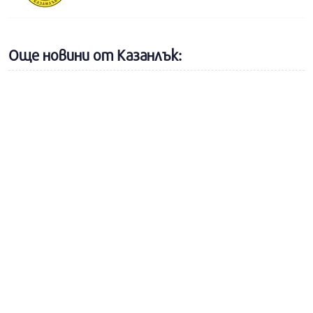
Още новини от Казанлък: