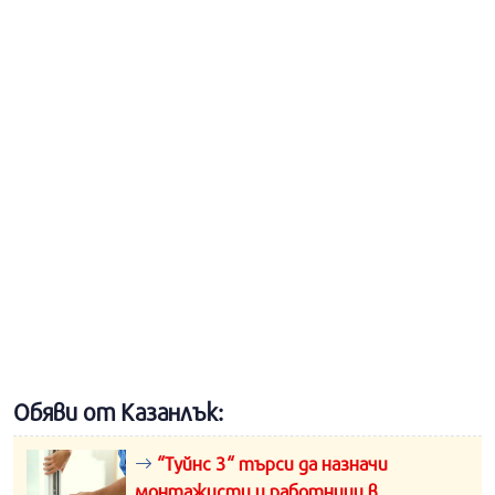
Обяви от Казанлък:
“Туйнс 3“ търси да назначи
монтажисти и работници в