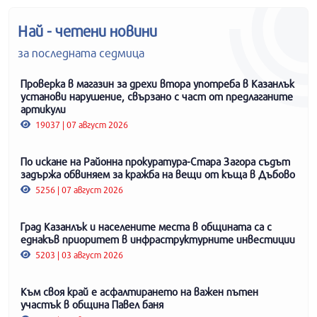
Най - четени новини
за последната седмица
Проверка в магазин за дрехи втора употреба в Казанлък
установи нарушение, свързано с част от предлаганите
артикули
19037 | 07 август 2026
По искане на Районна прокуратура-Стара Загора съдът
задържа обвиняем за кражба на вещи от къща в Дъбово
5256 | 07 август 2026
Град Казанлък и населените места в общината са с
еднакъв приоритет в инфраструктурните инвестиции
5203 | 03 август 2026
Към своя край е асфалтирането на важен пътен
участък в община Павел баня