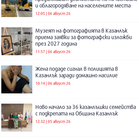
и облагородяване на населените места
12:05 | 06 август 26
Музеят на фотографията в Казанлък
приема заявки за фотографски изложби
през 2027 година
11:57 | 06 август 26
Жена подаде сигнал в полицията в
Казанлък заради домашно насилие
10:14 | 06 август 26
Ново начало за 36 казанлъшки семейства
с подкрепата на Община Казанлък
12:32 | 05 август 26