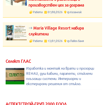
производствен цех за дограма
Работа
07/08/2026
гр.Казанлък
Maria Village Resort набира
служители
Работа
13/07/2026
гр.Павел Баня
Селект ГЛАС
Изработка и монтаж на врати и прозорци
REHAU, душ кабини, парапети, стъклени
плъзгащи системи. Интериорни и
екстерирони решения от стъкло.
АСПЕКТСТРОЙ-ГРУП 2000 ЕООД