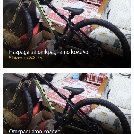
Награда за откраднато колело
01 август 2026 | Ян
Откраднато колело