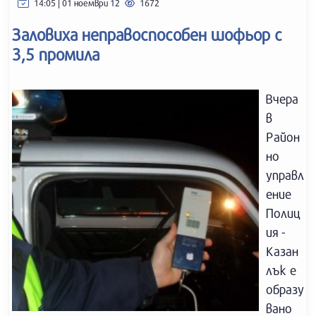
14:05 | 01 ноември 12
1672
Заловиха неправоспособен шофьор с
3,5 промила
Вчера
в
Район
но
управл
ение
Полиц
ия -
Казан
лък е
образу
вано