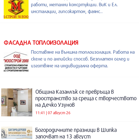
работи, метални консртукции. ВиК и Ел.
инсталации, гипсокартон, фаянс..
ФАСАДНА ТОПЛОИЗОЛАЦИЯ
Поставяне на външна топлоизолация. Работа на
скеле и по алпийски способ. Безплатен оглед и
изготвяне на индивидуална оферта.
Община Казанлък се превръща в
пространство за среща с творчеството
на Дечко Узунов
11:41 | 07 август 26
Богородичните празници в Шипка
започват на 13 август