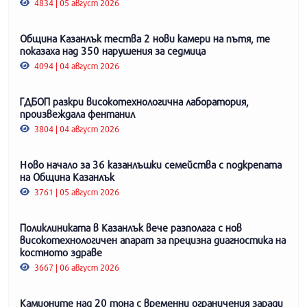
4834 | 05 август 2026
Община Казанлък тества 2 нови камери на пътя, те
показаха над 350 нарушения за седмица
4094 | 04 август 2026
ГДБОП разкри високотехнологична лаборатория,
произвеждала фентанил
3804 | 04 август 2026
Ново начало за 36 казанлъшки семейства с подкрепата
на Община Казанлък
3761 | 05 август 2026
Поликлиниката в Казанлък вече разполага с нов
високотехнологичен апарат за прецизна диагностика на
костното здраве
3667 | 06 август 2026
Камионите над 20 тона с временни ограничения заради