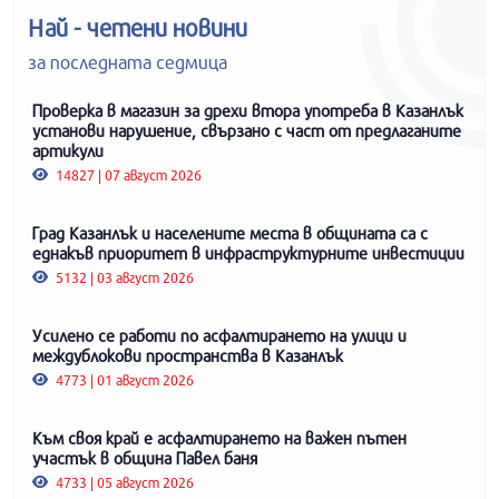
Най - четени новини
за последната седмица
Проверка в магазин за дрехи втора употреба в Казанлък
установи нарушение, свързано с част от предлаганите
артикули
14827 | 07 август 2026
Град Казанлък и населените места в общината са с
еднакъв приоритет в инфраструктурните инвестиции
5132 | 03 август 2026
Усилено се работи по асфалтирането на улици и
междублокови пространства в Казанлък
4773 | 01 август 2026
Към своя край е асфалтирането на важен пътен
участък в община Павел баня
4733 | 05 август 2026