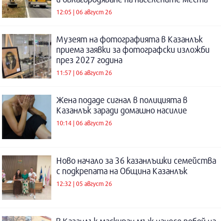
12:05 | 06 август 26
Музеят на фотографията в Казанлък
приема заявки за фотографски изложби
през 2027 година
11:57 | 06 август 26
Жена подаде сигнал в полицията в
Казанлък заради домашно насилие
10:14 | 06 август 26
Ново начало за 36 казанлъшки семейства
с подкрепата на Община Казанлък
12:32 | 05 август 26