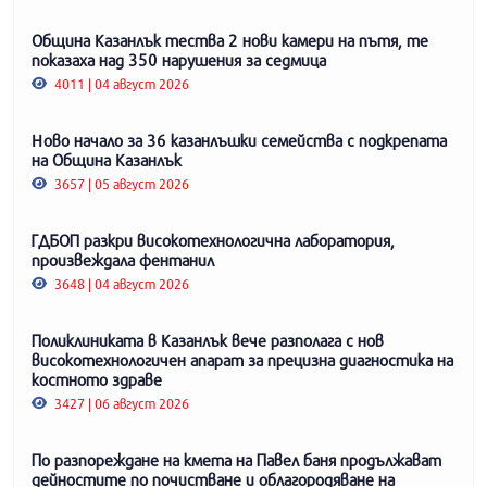
Община Казанлък тества 2 нови камери на пътя, те
показаха над 350 нарушения за седмица
4011 | 04 август 2026
Ново начало за 36 казанлъшки семейства с подкрепата
на Община Казанлък
3657 | 05 август 2026
ГДБОП разкри високотехнологична лаборатория,
произвеждала фентанил
3648 | 04 август 2026
Поликлиниката в Казанлък вече разполага с нов
високотехнологичен апарат за прецизна диагностика на
костното здраве
3427 | 06 август 2026
По разпореждане на кмета на Павел баня продължават
дейностите по почистване и облагородяване на