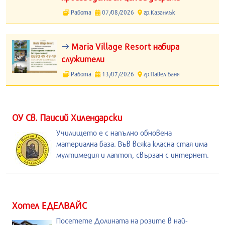
Работа
07/08/2026
гр.Казанлък
Maria Village Resort набира
служители
Работа
13/07/2026
гр.Павел Баня
ОУ Св. Паисий Хилендарски
Училището е с напълно обновена
материална база. Във всяка класна стая има
мултимедия и лаптоп, свързан с интернет.
Хотел ЕДЕЛВАЙС
Посетете Долината на розите в най-