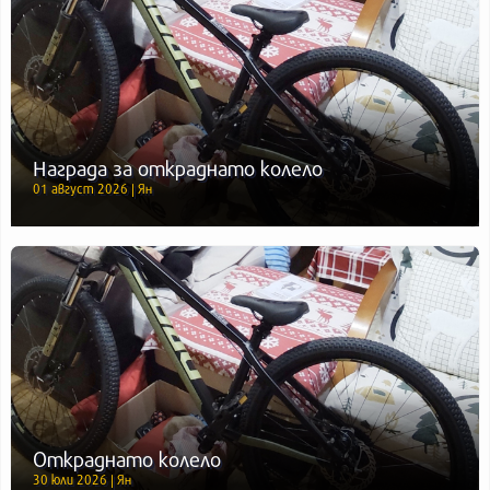
Награда за откраднато колело
01 август 2026 | Ян
Откраднато колело
30 юли 2026 | Ян