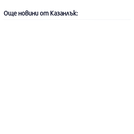
Още новини от Казанлък: