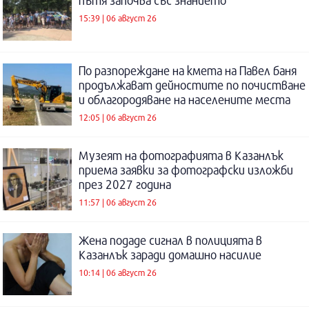
пътя започва със знанието
15:39 | 06 август 26
По разпореждане на кмета на Павел баня
продължават дейностите по почистване
и облагородяване на населените места
12:05 | 06 август 26
Музеят на фотографията в Казанлък
приема заявки за фотографски изложби
през 2027 година
11:57 | 06 август 26
Жена подаде сигнал в полицията в
Казанлък заради домашно насилие
10:14 | 06 август 26