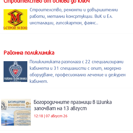
Строителство от основи до ключ
Строителство, ремонти и довършителни
работи, метални консртукции. ВиК и Ел.
инсталации, гипсокартон, фаянс..
Районна поликлиника
Поликлиниката разполага с 22 специализирани
кабинета и 31 специалисти с опит, модерно
оборудване, професионално лечение и дежурен
кабинет.
Богородичните празници в Шипка
започват на 13 август
12:18 | 07 август 26