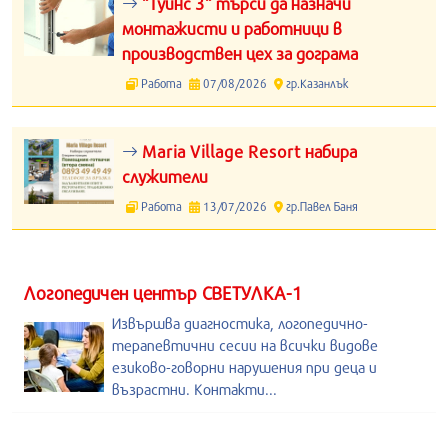
“Туйнс 3“ търси да назначи
монтажисти и работници в
производствен цех за дограма
Работа
07/08/2026
гр.Казанлък
Maria Village Resort набира
служители
Работа
13/07/2026
гр.Павел Баня
Логопедичен център СВЕТУЛКА-1
Извършва диагностика, логопедично-
терапевтични сесии на всички видове
езиково-говорни нарушения при деца и
възрастни. Контакти...