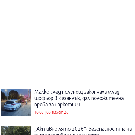
Малко след полунощ закопчаха млад
шофьор в Казанлък, дал положителна
проба за наркотици
10:08 | 06 август 26
„Активно лято 2026“- безопасността на