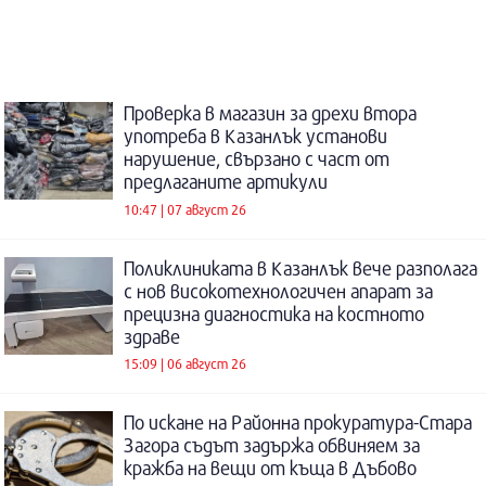
Проверка в магазин за дрехи втора
употреба в Казанлък установи
нарушение, свързано с част от
предлаганите артикули
10:47 | 07 август 26
Поликлиниката в Казанлък вече разполага
с нов високотехнологичен апарат за
прецизна диагностика на костното
здраве
15:09 | 06 август 26
По искане на Районна прокуратура-Стара
Загора съдът задържа обвиняем за
кражба на вещи от къща в Дъбово