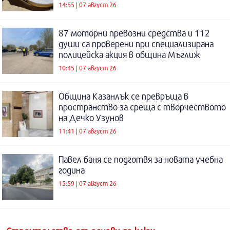
14:55 | 07 август 26
87 моторни превозни средства и 112
души са проверени при специализирана
полицейска акция в община Мъглиж
10:45 | 07 август 26
Община Казанлък се превръща в
пространство за среща с творчеството
на Дечко Узунов
11:41 | 07 август 26
Павел баня се подготвя за новата учебна
година
15:59 | 07 август 26