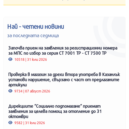
Най - четени новини
за последната седмица
Започва прием на заявления за регистрационни номера
за МПС по избор за серия СТ 7001 ТР - СТ 7500 ТР
10518 | 31 юли 2026
Проверка в магазин за дрехи втора употреба в Казанлък
установи нарушение, свързано с част от предлаганите
артикули
9734 | 07 август 2026
Дирекциите “Социално подпомагане“ приемат
заявления за целева помощ за отопление до 31
октомври
9582 | 31 юли 2026