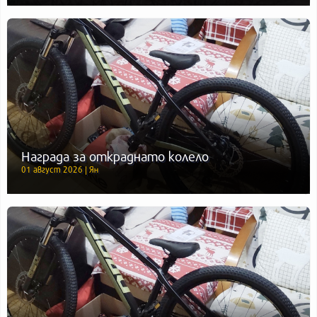
Награда за откраднато колело
01 август 2026 | Ян