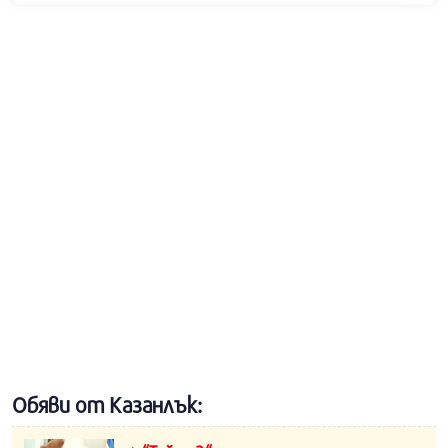
Обяви от Казанлък: