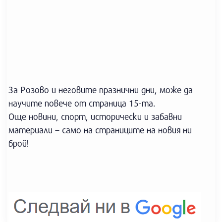
За Розово и неговите празнични дни, може да
научите повече от страница 15-та.
Още новини, спорт, исторически и забавни
материали – само на страниците на новия ни
брой!