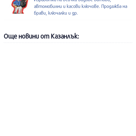
автомобилни и касови ключове. Продажба на
брави, ключалки и др.
Още новини от Казанлък: