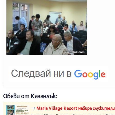
Обяви от Казанлък:
Maria Village Resort набира служители