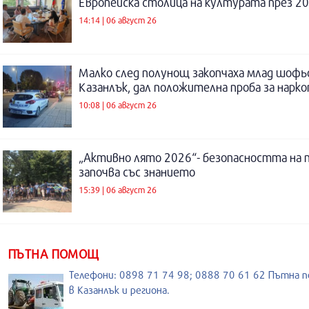
Европейска столица на културата през 20
14:14 | 06 август 26
Малко след полунощ закопчаха млад шофь
Казанлък, дал положителна проба за нарк
10:08 | 06 август 26
„Активно лято 2026“- безопасността на 
започва със знанието
15:39 | 06 август 26
ПЪТНА ПОМОЩ
Телефони: 0898 71 74 98; 0888 70 61 62 Пътна 
в Казанлък и региона.