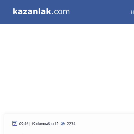
Н
09:46 | 19 октомври 12
2234