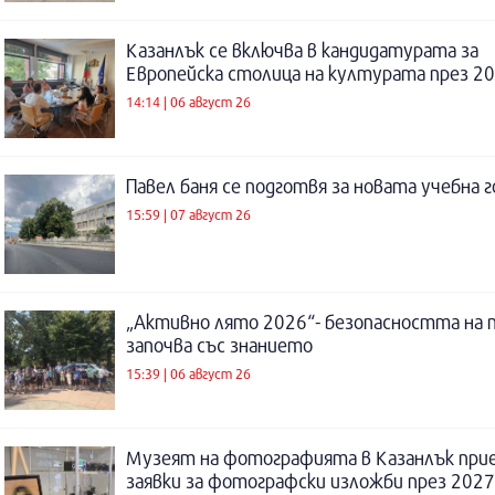
Казанлък се включва в кандидатурата за
Европейска столица на културата през 20
14:14 | 06 август 26
Павел баня се подготвя за новата учебна 
15:59 | 07 август 26
„Активно лято 2026“- безопасността на 
започва със знанието
15:39 | 06 август 26
Музеят на фотографията в Казанлък при
заявки за фотографски изложби през 2027