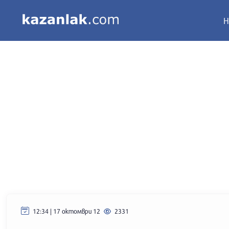
Н
12:34 | 17 октомври 12
2331