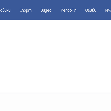
овини
Спорт
Видео
РепорТИ
Обяви
Им