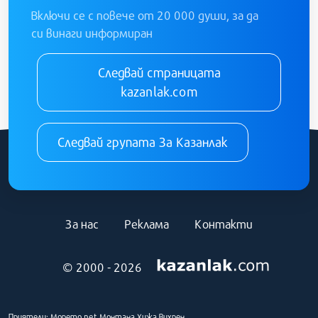
Включи се с повече от 20 000 души, за да
си винаги информиран
Следвай страницата
kazanlak.com
Следвай групата За Казанлак
За нас
Реклама
Контакти
© 2000 - 2026
Приятели:
Морето.net
Монтана
Хижа Вихрен