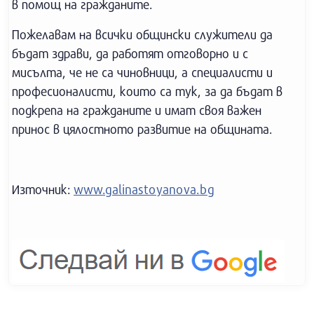
в помощ на гражданите.
Пожелавам на всички общински служители да
бъдат здрави, да работят отговорно и с
мисълта, че не са чиновници, а специалисти и
професионалисти, които са тук, за да бъдат в
подкрепа на гражданите и имат своя важен
принос в цялостното развитие на общината.
Източник:
www.galinastoyanova.bg