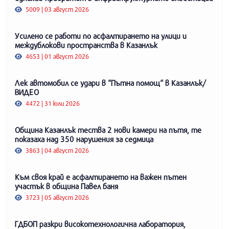
5009 | 03 август 2026
Усилено се работи по асфалтирането на улици и
междублокови пространства в Казанлък
4653 | 01 август 2026
Лек автомобил се удари в “Пътна помощ“ в Казанлък/
ВИДЕО
4472 | 31 юли 2026
Община Казанлък тества 2 нови камери на пътя, те
показаха над 350 нарушения за седмица
3863 | 04 август 2026
Към своя край е асфалтирането на важен пътен
участък в община Павел баня
3723 | 05 август 2026
ГДБОП разкри високотехнологична лаборатория,