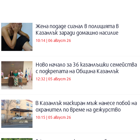
Жена подаде сигнал в полицията в
Казанлък заради домашно насилие
10:14 | 06 август 26
Ново начало за 36 казанлъшки семейства
с подкрепата на Община Казанлък
12:32 | 05 август 26
В Казанлък маскиран мъж нанесе побой на
охранител по време на дежурство
10:15 | 05 август 26