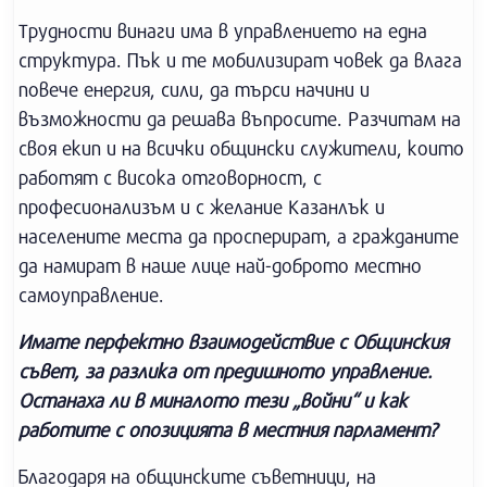
Трудности винаги има в управлението на една
структура. Пък и те мобилизират човек да влага
повече енергия, сили, да търси начини и
възможности да решава въпросите. Разчитам на
своя екип и на всички общински служители, които
работят с висока отговорност, с
професионализъм и с желание Казанлък и
населените места да просперират, а гражданите
да намират в наше лице най-доброто местно
самоуправление.
Имате перфектно взаимодействие с Общинския
съвет, за разлика от предишното управление.
Останаха ли в миналото тези „войни“ и как
работите с опозицията в местния парламент?
Благодаря на общинските съветници, на