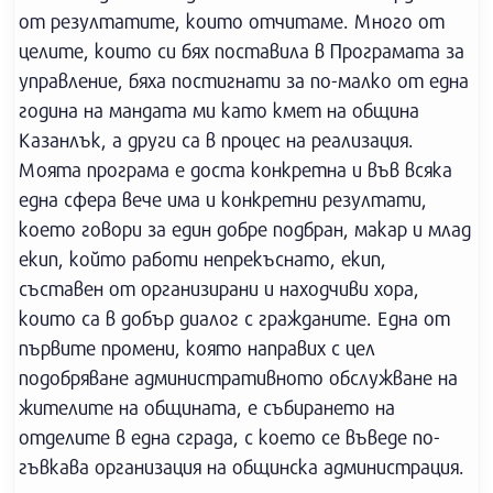
от резултатите, които отчитаме. Много от
целите, които си бях поставила в Програмата за
управление, бяха постигнати за по-малко от една
година на мандата ми като кмет на община
Казанлък, а други са в процес на реализация.
Моята програма е доста конкретна и във всяка
една сфера вече има и конкретни резултати,
което говори за един добре подбран, макар и млад
екип, който работи непрекъснато, екип,
съставен от организирани и находчиви хора,
които са в добър диалог с гражданите. Една от
първите промени, която направих с цел
подобряване административното обслужване на
жителите на общината, е събирането на
отделите в една сграда, с което се въведе по-
гъвкава организация на общинска администрация.