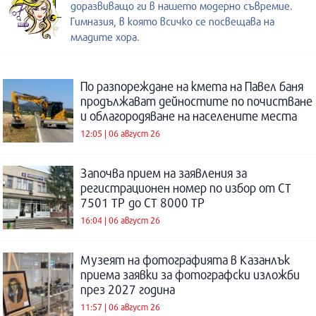
доразвиващо ги в нашето модерно съвремие.
Гимназия, в която всичко се посвещава на
младите хора.
По разпореждане на кмета на Павел баня
продължават дейностите по почистване
и облагородяване на населените места
12:05 | 06 август 26
Започва прием на заявления за
регистрационен номер по избор от СТ
7501 ТР до СТ 8000 ТР
16:04 | 06 август 26
Музеят на фотографията в Казанлък
приема заявки за фотографски изложби
през 2027 година
11:57 | 06 август 26