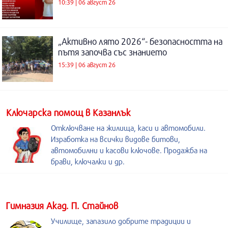
10:39 | 06 август 26
„Активно лято 2026“- безопасността на
пътя започва със знанието
15:39 | 06 август 26
Kлючарска помощ в Казанлък
Отключване на жилища, каси и автомобили.
Изработка на всички видове битови,
автомобилни и касови ключове. Продажба на
брави, ключалки и др.
Гимназия Акад. П. Стайнов
Училище, запазило добрите традиции и