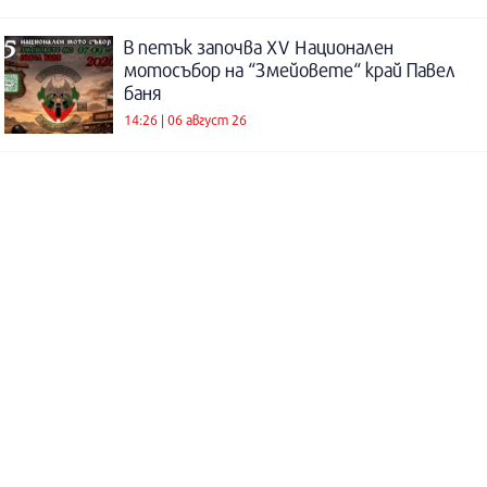
В петък започва XV Национален
мотосъбор на “Змейовете“ край Павел
баня
14:26 | 06 август 26