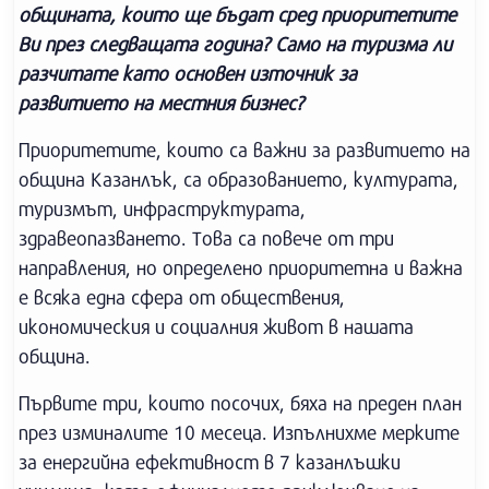
общината, които ще бъдат сред приоритетите
Ви през следващата година? Само на туризма ли
разчитате като основен източник за
развитието на местния бизнес?
Приоритетите, които са важни за развитието на
община Казанлък, са образованието, културата,
туризмът, инфраструктурата,
здравеопазването. Това са повече от три
направления, но определено приоритетна и важна
е всяка една сфера от обществения,
икономическия и социалния живот в нашата
община.
Първите три, които посочих, бяха на преден план
през изминалите 10 месеца. Изпълнихме мерките
за енергийна ефективност в 7 казанлъшки