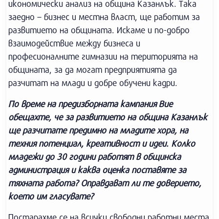
икономически анализ на община Казанлък. Така
заедно – бизнес и местна власт, ще работим за
развитието на общината. Искаме и по-добро
взаимодействие между бизнеса и
професионалните гимназии на територията на
общината, за да могат предприятията да
разчитат на млади и добре обучени кадри.
По време на предизборната кампания Вие
обещахте, че за развитието на община Казанлък
ще разчитате предимно на младите хора, на
техния потенциал, креативност и идеи. Колко
младежи до 30 години работят в общинска
администрация и каква оценка поставяте за
тяхната работа? Оправдават ли те доверието,
което им гласувате?
Постарахме се на всички свободни работни места