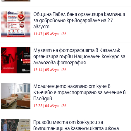
Община Павел баня организира кампания
за доброволно кръводаряване на 27
август
11:47 | 05 август 26
Музеят на фотографията в Казанлък
организира първи Национален конкурс за
аналогова фотография
13:14 | 05 август 26
Момиченцето нахапано от куче в
Кънчево е транспортирано за лечение в
Пловдив
12:28 | 04 август 26
Призови места от конкурси за
възпитаници на казанлъшката школа