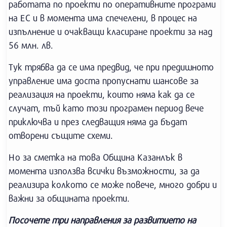
работата по проекти по оперативните програми
на ЕС и в момента има спечелени, в процес на
изпълнение и очакващи класиране проекти за над
56 млн. лв.
Тук трябва да се има предвид, че при предишното
управление има доста пропуснати шансове за
реализация на проекти, които няма как да се
случат, тъй като този програмен период вече
приключва и през следващия няма да бъдат
отворени същите схеми.
Но за сметка на това Община Казанлък в
момента използва всички възможности, за да
реализира колкото се може повече, много добри и
важни за общината проекти.
Посочете три направления за развитието на