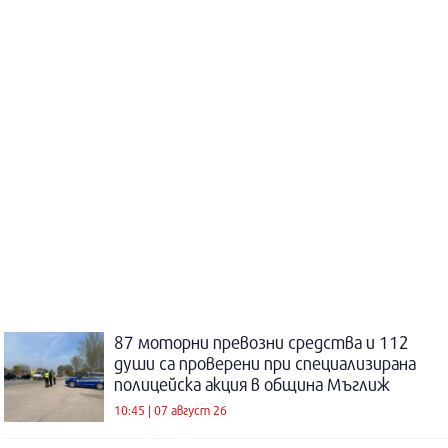
87 моторни превозни средства и 112
души са проверени при специализирана
полицейска акция в община Мъглиж
10:45 | 07 август 26