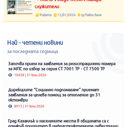
служители
Работа
13/07/2026
гр.Павел Баня
Най - четени новини
за последната седмица
Започва прием на заявления за регистрационни номера
за МПС по избор за серия СТ 7001 ТР - СТ 7500 ТР
10458 | 31 юли 2026
Дирекциите “Социално подпомагане“ приемат
заявления за целева помощ за отопление до 31
октомври
8913 | 31 юли 2026
Град Казанлък и населените места в общината са с
еднакъв приоритет в инфраструктурните инвестиции