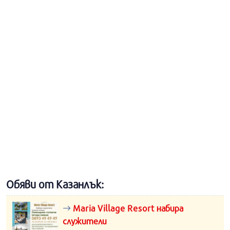
Обяви от Казанлък:
Maria Village Resort набира
служители