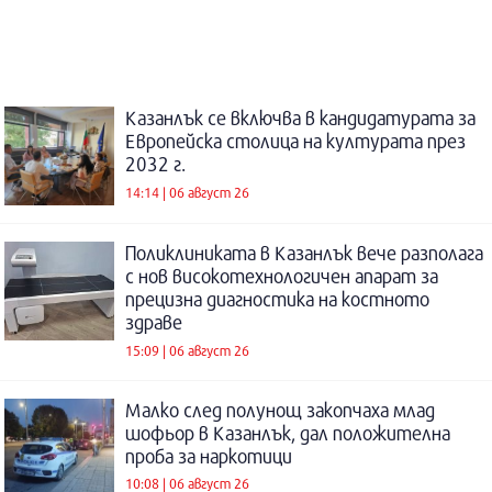
Казанлък се включва в кандидатурата за
Европейска столица на културата през
2032 г.
14:14 | 06 август 26
Поликлиниката в Казанлък вече разполага
с нов високотехнологичен апарат за
прецизна диагностика на костното
здраве
15:09 | 06 август 26
Малко след полунощ закопчаха млад
шофьор в Казанлък, дал положителна
проба за наркотици
10:08 | 06 август 26