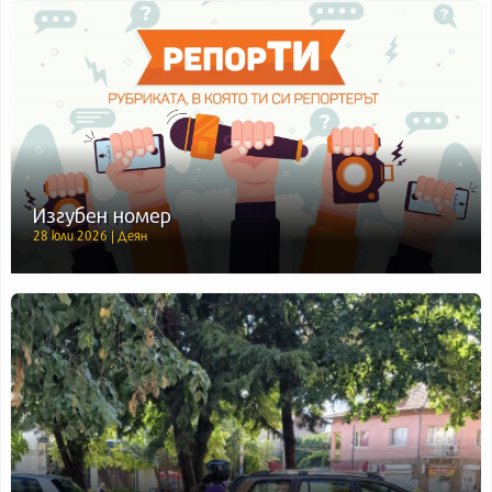
Изгубен номер
28 юли 2026 | Деян