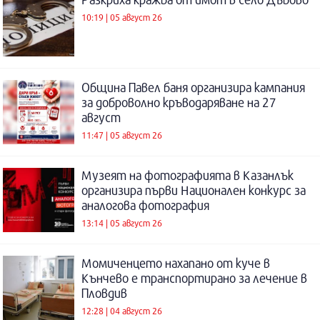
10:19 | 05 август 26
Община Павел баня организира кампания
за доброволно кръводаряване на 27
август
11:47 | 05 август 26
Музеят на фотографията в Казанлък
организира първи Национален конкурс за
аналогова фотография
13:14 | 05 август 26
Момиченцето нахапано от куче в
Кънчево е транспортирано за лечение в
Пловдив
12:28 | 04 август 26