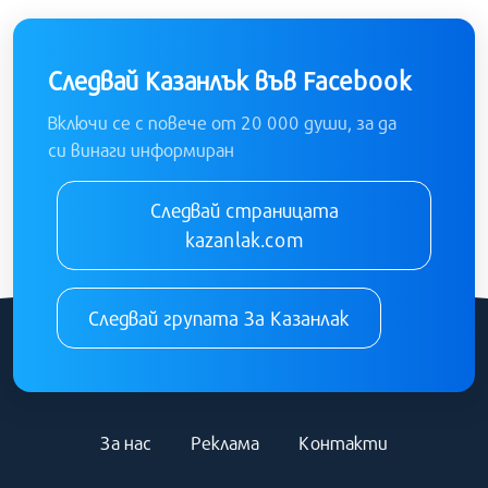
Следвай Казанлък във Facebook
Включи се с повече от 20 000 души, за да
си винаги информиран
Следвай страницата
kazanlak.com
Следвай групата За Казанлак
За нас
Реклама
Контакти