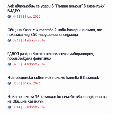
Лек автомобил се удари в “Пътна помощ“ в Казанлък/
ВИДЕО
4412 | 31 юли 2026
Община Казанлък тества 2 нови камери на пътя, те
показаха над 350 нарушения за седмица
3768 | 04 август 2026
ГДБОП разкри високотехнологична лаборатория,
произвеждала фентанил
3265 | 04 август 2026
Нов общински съветник положи клетва в Казанлък
3080 | 30 юли 2026
Ново начало за 36 казанлъшки семейства с подкрепата
на Община Казанлък
3014 | 05 август 2026