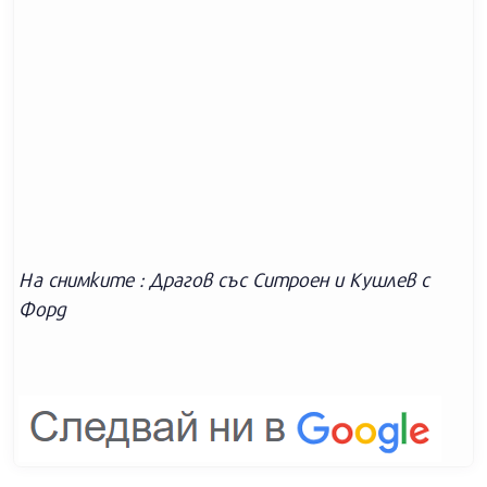
На снимките : Драгов със Ситроен и Кушлев с
Форд