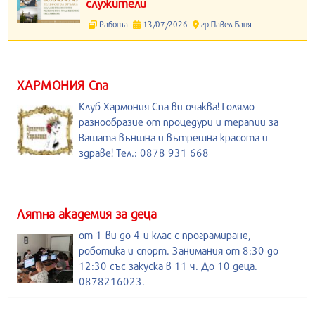
служители
Работа
13/07/2026
гр.Павел Баня
ХАРМОНИЯ Спа
Клуб Хармония Спа ви очаква! Голямо
разнообразие от процедури и терапии за
Вашата външна и вътрешна красота и
здраве! Тел.: 0878 931 668
Лятна академия за деца
от 1-ви до 4-и клас с програмиране,
роботика и спорт. Занимания от 8:30 до
12:30 със закуска в 11 ч. До 10 деца.
0878216023.