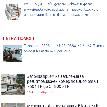
PVC и алуминиеви дограми, окачени фасади и
алуминиеви конструкции, еталбонд, входни и
интериорни врати, фасадни облицовки
ПЪТНА ПОМОЩ
Телефони: 0898 71 74 98; 0888 70 61 62 Пътна
помощ в Казанлък и региона.
Започва прием на заявления за
регистрационен номер по избор от СТ
7501 ТР до СТ 8000 ТР
16:04 | 06 август 26
Музеят на фотографията в Казанлък