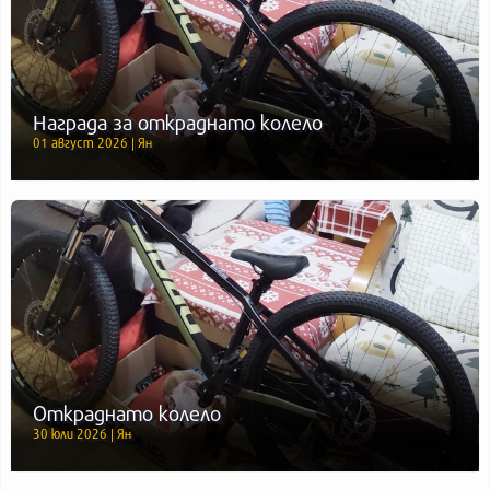
Награда за откраднато колело
01 август 2026 | Ян
Откраднато колело
30 юли 2026 | Ян