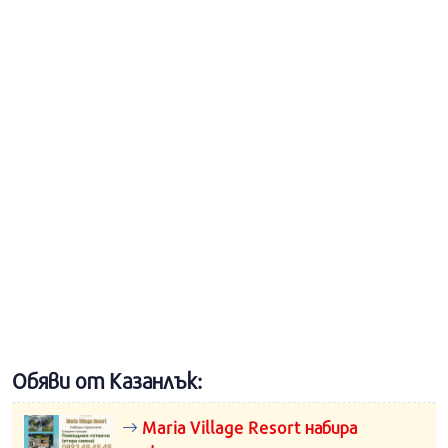
Обяви от Казанлък:
Maria Village Resort набира