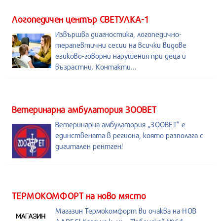
Логопедичен център СВЕТУЛКА-1
Извършва диагностика, логопедично-
терапевтични сесии на всички видове
езиково-говорни нарушения при деца и
възрастни. Контакти...
Ветеринарна амбулатория ЗООВЕТ
Ветеринарна амбулатория „ЗООВЕТ” е
единствената в региона, която разполага с
дигитален рентген!
ТЕРМОКОМФОРТ на ново място
Магазин Термокомфорт ви очаква на НОВ