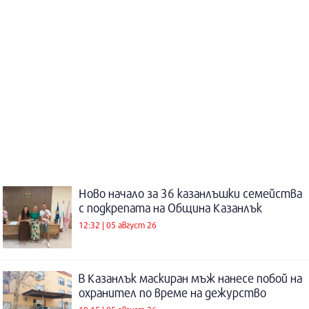
Ново начало за 36 казанлъшки семейства
с подкрепата на Община Казанлък
12:32 | 05 август 26
В Казанлък маскиран мъж нанесе побой на
охранител по време на дежурство