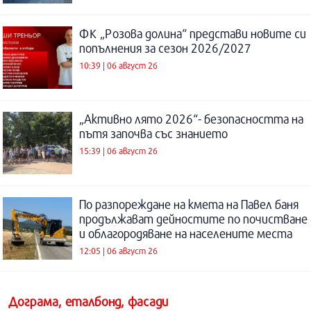
ФК „Розова долина“ представи новите си
попълнения за сезон 2026/2027
10:39 | 06 август 26
„Активно лято 2026“- безопасността на
пътя започва със знанието
15:39 | 06 август 26
По разпореждане на кмета на Павел баня
продължават дейностите по почистване
и облагородяване на населените места
12:05 | 06 август 26
Дограма, еталбонд, фасади