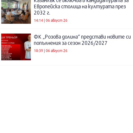
Казанлък се включва в кандидатурата за
Европейска столица на културата през
2032 г.
14:14 | 06 август 26
ФК „Розова долина“ представи новите си
попълнения за сезон 2026/2027
10:39 | 06 август 26