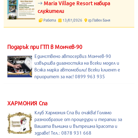
Maria Village Resort набира
служители
Работа
13/07/2026
гр.Павел Баня
Подарък при ГТП в Мончев-90
Единствено автосервиз Мончев-90
извършва диагностика на всеки модел и
всяка марка автомобили! Всеки клиент е
приоритет за нас! 0899 963 935
ХАРМОНИЯ Спа
Клуб Хармония Спа ви очаква! Голямо
разнообразие от процедури и терапии за
Вашата външна и вътрешна красота и
здраве! Тел.: 0878 931 668