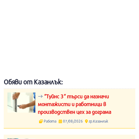
Обяви от Казанлък:
“Туйнс 3“ търси да назначи
монтажисти и работници в
производствен цех за дограма
Работа
07/08/2026
гр.Казанлък