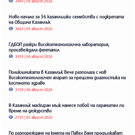
3969 | 04 август 2026
Ново начало за 36 казанлъшки семейства с подкрепата
на Община Казанлък
3603 | 05 август 2026
ГДБОП разкри високотехнологична лаборатория,
произвеждала фентанил
3593 | 04 август 2026
Поликлиниката в Казанлък вече разполага с нов
високотехнологичен апарат за прецизна диагностика на
костното здраве
3159 | 06 август 2026
В Казанлък маскиран мъж нанесе побой на охранител по
време на дежурство
2755 | 05 август 2026
По разпореждане на кмета на Павел баня продължават