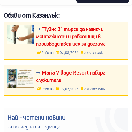
Обяви от Казанлък:
“Туйнс 3“ търси да назначи
монтажисти и работници в
производствен цех за дограма
Работа
07/08/2026
гр.Казанлък
Maria Village Resort набира
служители
Работа
13/07/2026
гр.Павел Баня
Най - четени новини
за последната седмица