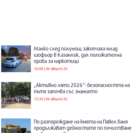
Малко след полунощ закопчаха млад
шофьор в Казанлък, дал положителна
проба за наркотици
10:08 | 06 август 26
„Активно лято 2026“- безопасността на
пътя започва със знанието
15:39 | 06 август 26
По разпореждане на кмета на Павел баня
продължават дейностите по почистване