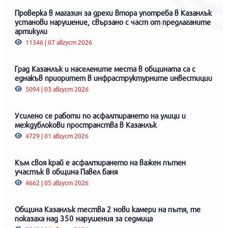
Проверка в магазин за дрехи втора употреба в Казанлък
установи нарушение, свързано с част от предлаганите
артикули
11346 | 07 август 2026
Град Казанлък и населените места в общината са с
еднакъв приоритет в инфраструктурните инвестиции
5094 | 03 август 2026
Усилено се работи по асфалтирането на улици и
междублокови пространства в Казанлък
4729 | 01 август 2026
Към своя край е асфалтирането на важен пътен
участък в община Павел баня
4662 | 05 август 2026
Община Казанлък тества 2 нови камери на пътя, те
показаха над 350 нарушения за седмица