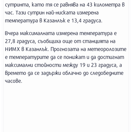
сутринта, като тя се равнява на 43 километра в
час. Тази сутрин най-ниската измерена
температура в Казанлък е 13,4 градуса.
Вчера максималната измерена температура е
27,8 градуса, съобщиха още от станцията на
НИМХ в Казанлък. Прогнозата на метеоролозите
е температурите да се понижат и да достигнат
максимални стойности между 19 и 23 градуса, а
времето да се задържи облачно до следобедните
часове.