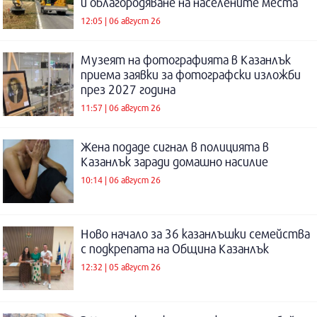
и облагородяване на населените места
12:05 | 06 август 26
Музеят на фотографията в Казанлък
приема заявки за фотографски изложби
през 2027 година
11:57 | 06 август 26
Жена подаде сигнал в полицията в
Казанлък заради домашно насилие
10:14 | 06 август 26
Ново начало за 36 казанлъшки семейства
с подкрепата на Община Казанлък
12:32 | 05 август 26