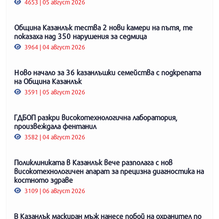
4653 | 05 август 2026
Община Казанлък тества 2 нови камери на пътя, те
показаха над 350 нарушения за седмица
3964 | 04 август 2026
Ново начало за 36 казанлъшки семейства с подкрепата
на Община Казанлък
3591 | 05 август 2026
ГДБОП разкри високотехнологична лаборатория,
произвеждала фентанил
3582 | 04 август 2026
Поликлиниката в Казанлък вече разполага с нов
високотехнологичен апарат за прецизна диагностика на
костното здраве
3109 | 06 август 2026
В Казанлък маскиран мъж нанесе побой на охранител по