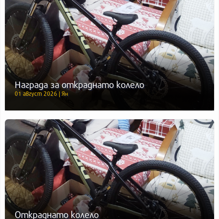
Награда за откраднато колело
01 август 2026 | Ян
Откраднато колело