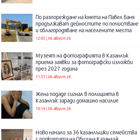
По разпореждане на кмета на Павел баня
продължават дейностите по почистване
и облагородяване на населените места
12:05 | 06 август 26
Музеят на фотографията в Казанлък
приема заявки за фотографски изложби
през 2027 година
11:57 | 06 август 26
Жена подаде сигнал в полицията в
Казанлък заради домашно насилие
10:14 | 06 август 26
Ново начало за 36 казанлъшки семейства
с подкрепата на Община Казанлък