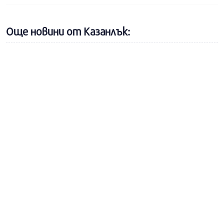
Още новини от Казанлък: