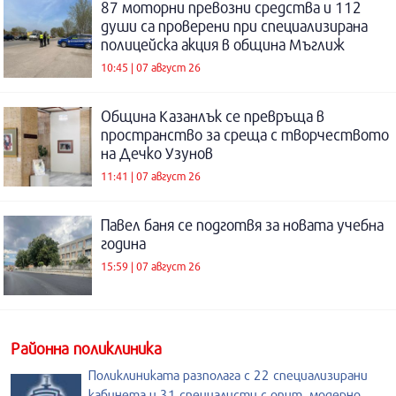
87 моторни превозни средства и 112
души са проверени при специализирана
полицейска акция в община Мъглиж
10:45 | 07 август 26
Община Казанлък се превръща в
пространство за среща с творчеството
на Дечко Узунов
11:41 | 07 август 26
Павел баня се подготвя за новата учебна
година
15:59 | 07 август 26
Районна поликлиника
Поликлиниката разполага с 22 специализирани
кабинета и 31 специалисти с опит, модерно