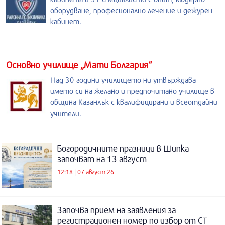
оборудване, професионално лечение и дежурен
кабинет.
Основно училище „Мати Болгария“
Над 30 години училището ни утвърждава
името си на желано и предпочитано училище в
община Казанлък с квалифицирани и всеотдайни
учители.
Богородичните празници в Шипка
започват на 13 август
12:18 | 07 август 26
Започва прием на заявления за
регистрационен номер по избор от СТ