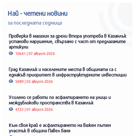
Най - четени новини
за последната седмица
Проверка в магазин за дрехи втора употреба в Казанлък
установи нарушение, свързано с част от предлаганите
артикули
10641 | 07 август 2026
Град Казанлък и населените места в общината са с
еднакъв приоритет в инфраструктурните инвестиции
5089 | 03 август 2026
Усилено се работи по асфалтирането на улици и
междублокови пространства в Казанлък
4725 | 01 август 2026
Към своя край е асфалтирането на важен пътен
участък в община Павел баня