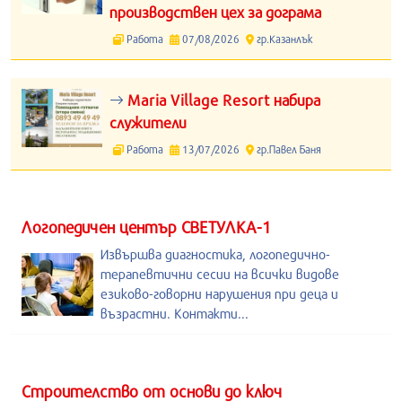
производствен цех за дограма
Работа
07/08/2026
гр.Казанлък
Maria Village Resort набира
служители
Работа
13/07/2026
гр.Павел Баня
Логопедичен център СВЕТУЛКА-1
Извършва диагностика, логопедично-
терапевтични сесии на всички видове
езиково-говорни нарушения при деца и
възрастни. Контакти...
Строителство от основи до ключ