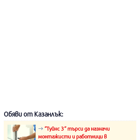
Обяви от Казанлък:
“Туйнс 3“ търси да назначи
монтажисти и работници в