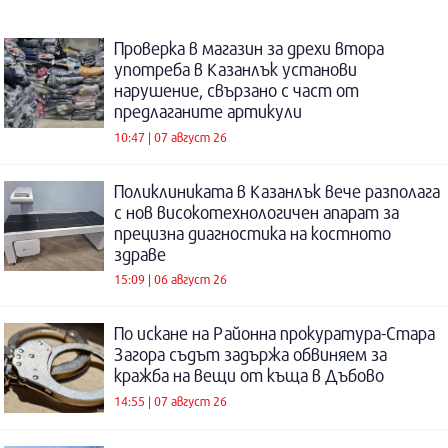
Проверка в магазин за дрехи втора
употреба в Казанлък установи
нарушение, свързано с част от
предлаганите артикули
10:47 | 07 август 26
Поликлиниката в Казанлък вече разполага
с нов високотехнологичен апарат за
прецизна диагностика на костното
здраве
15:09 | 06 август 26
По искане на Районна прокуратура-Стара
Загора съдът задържа обвиняем за
кражба на вещи от къща в Дъбово
14:55 | 07 август 26