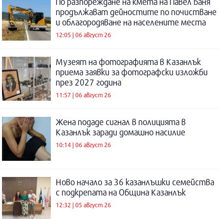
По разпореждане на кмета на Павел баня
продължават дейностите по почистване
и облагородяване на населените места
12:05 | 06 август 26
Музеят на фотографията в Казанлък
приема заявки за фотографски изложби
през 2027 година
11:57 | 06 август 26
Жена подаде сигнал в полицията в
Казанлък заради домашно насилие
10:14 | 06 август 26
Ново начало за 36 казанлъшки семейства
с подкрепата на Община Казанлък
12:32 | 05 август 26