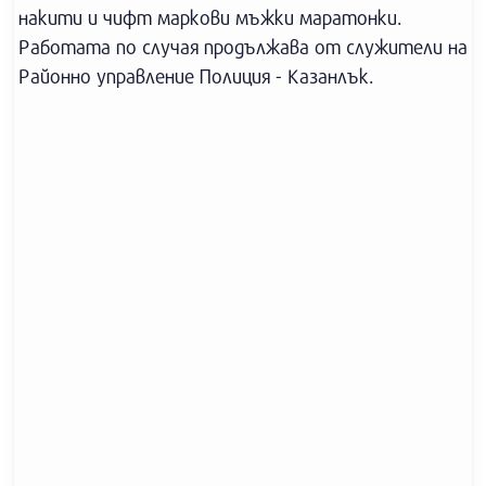
накити и чифт маркови мъжки маратонки.
Работата по случая продължава от служители на
Районно управление Полиция - Казанлък.