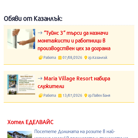
Обяви от Казанлък:
“Туйнс 3“ търси да назначи
монтажисти и работници в
производствен цех за дограма
Работа
07/08/2026
гр.Казанлък
Maria Village Resort набира
служители
Работа
13/07/2026
гр.Павел Баня
Хотел ЕДЕЛВАЙС
Посетете Долината на розите в най-