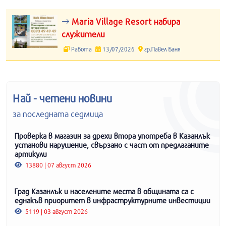
Maria Village Resort набира
служители
Работа
13/07/2026
гр.Павел Баня
Най - четени новини
за последната седмица
Проверка в магазин за дрехи втора употреба в Казанлък
установи нарушение, свързано с част от предлаганите
артикули
13880 | 07 август 2026
Град Казанлък и населените места в общината са с
еднакъв приоритет в инфраструктурните инвестиции
5119 | 03 август 2026