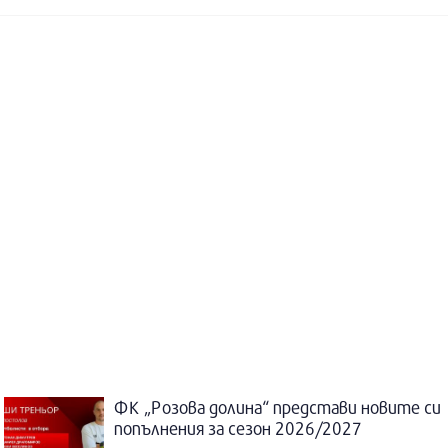
ФК „Розова долина“ представи новите си
попълнения за сезон 2026/2027