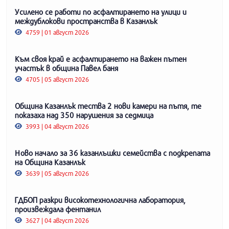
Усилено се работи по асфалтирането на улици и
междублокови пространства в Казанлък
4759 | 01 август 2026
Към своя край е асфалтирането на важен пътен
участък в община Павел баня
4705 | 05 август 2026
Община Казанлък тества 2 нови камери на пътя, те
показаха над 350 нарушения за седмица
3993 | 04 август 2026
Ново начало за 36 казанлъшки семейства с подкрепата
на Община Казанлък
3639 | 05 август 2026
ГДБОП разкри високотехнологична лаборатория,
произвеждала фентанил
3627 | 04 август 2026