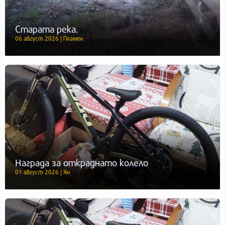
Старата река.
06 август 2026 | Пламен
Награда за откраднато колело
01 август 2026 | Ян