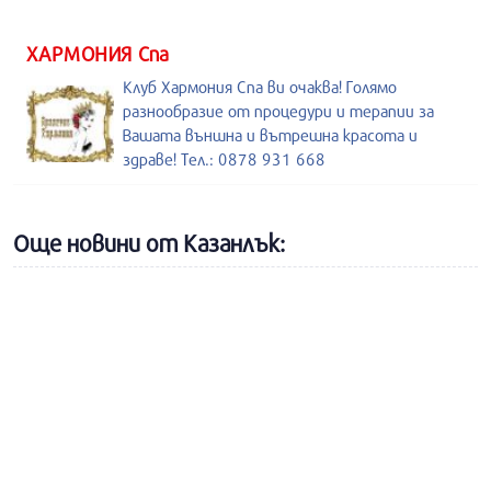
ХАРМОНИЯ Спа
Клуб Хармония Спа ви очаква! Голямо
разнообразие от процедури и терапии за
Вашата външна и вътрешна красота и
здраве! Тел.: 0878 931 668
Още новини от Казанлък: