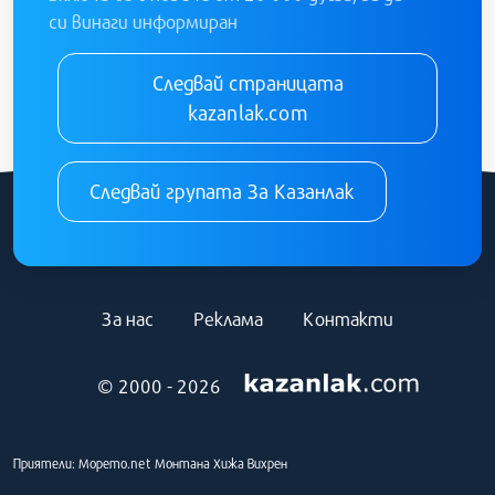
си винаги информиран
Следвай страницата
kazanlak.com
Следвай групата За Казанлак
За нас
Реклама
Контакти
© 2000 - 2026
Приятели:
Морето.net
Монтана
Хижа Вихрен