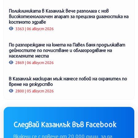
Поликлиниката в Казанлък вече разполага с нов
високотехнологичен апарат за прецизна диагностика на
костното здраве
3363 | 06 август 2026
По разпореждане на кмета на Павел баня продължават
дейностите по почистване и облагородяване на
населените места
2869 | 06 август 2026
В Казанлък маскиран мъж нанесе побой на охранител по
време на дежурство
2800 | 05 август 2026
Следвай Казанлък във Facebook
Включи се с повече от 20 000 души, за да