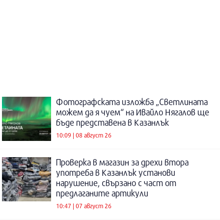
Фотографската изложба „Светлината
можем да я чуем“ на Ивайло Нягалов ще
бъде представена в Казанлък
10:09 | 08 август 26
Проверка в магазин за дрехи втора
употреба в Казанлък установи
нарушение, свързано с част от
предлаганите артикули
10:47 | 07 август 26