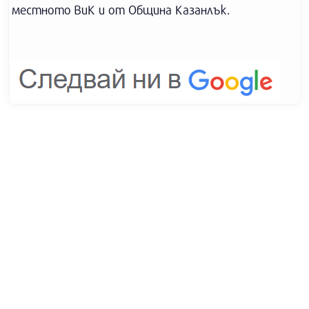
местното ВиК и от Община Казанлък.