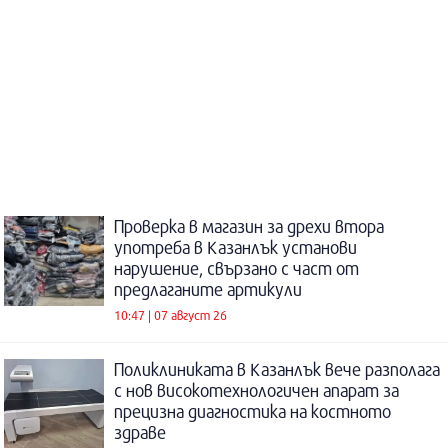
Проверка в магазин за дрехи втора
употреба в Казанлък установи
нарушение, свързано с част от
предлаганите артикули
10:47 | 07 август 26
Поликлиниката в Казанлък вече разполага
с нов високотехнологичен апарат за
прецизна диагностика на костното
здраве