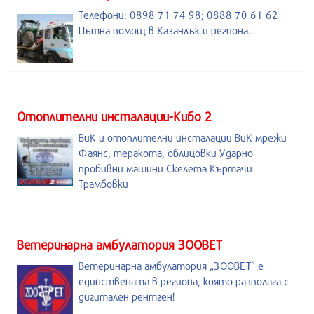
Телефони: 0898 71 74 98; 0888 70 61 62
Пътна помощ в Казанлък и региона.
Отоплителни инсталации-Кибо 2
ВиК и отоплителни инсталации ВиК мрежи
Фаянс, теракота, облицовки Ударно
пробивни машини Скелета Къртачи
Трамбовки
Ветеринарна амбулатория ЗООВЕТ
Ветеринарна амбулатория „ЗООВЕТ” е
единствената в региона, която разполага с
дигитален рентген!