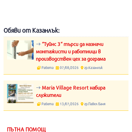
Обяви от Казанлък:
“Туйнс 3“ търси да назначи
монтажисти и работници в
производствен цех за дограма
Работа
07/08/2026
гр.Казанлък
Maria Village Resort набира
служители
Работа
13/07/2026
гр.Павел Баня
ПЪТНА ПОМОЩ