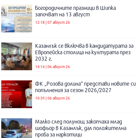
Богородичните празници в Шипка
започват на 13 август
12:18 | 07 август 26
Казанлък се включва в кандидатурата за
Европейска столица на културата през
2032 г.
14:14 | 06 август 26
ФК „Розова долина“ представи новите си
попълнения за сезон 2026/2027
10:39 | 06 август 26
Малко след полунощ закопчаха млад
шофьор в Казанлък, дал положителна
проба за наркотици