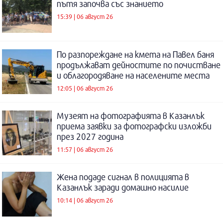
пътя започва със знанието
15:39 | 06 август 26
По разпореждане на кмета на Павел баня
продължават дейностите по почистване
и облагородяване на населените места
12:05 | 06 август 26
Музеят на фотографията в Казанлък
приема заявки за фотографски изложби
през 2027 година
11:57 | 06 август 26
Жена подаде сигнал в полицията в
Казанлък заради домашно насилие
10:14 | 06 август 26