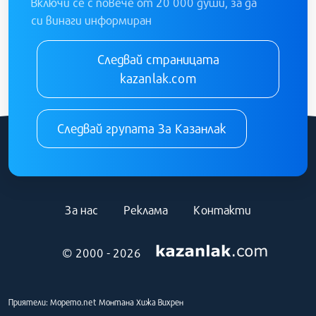
Включи се с повече от 20 000 души, за да
си винаги информиран
Следвай страницата
kazanlak.com
Следвай групата За Казанлак
За нас
Реклама
Контакти
© 2000 - 2026
Приятели:
Морето.net
Монтана
Хижа Вихрен