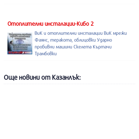
Отоплителни инсталации-Кибо 2
ВиК и отоплителни инсталации ВиК мрежи
Фаянс, теракота, облицовки Ударно
пробивни машини Скелета Къртачи
Трамбовки
Още новини от Казанлък: