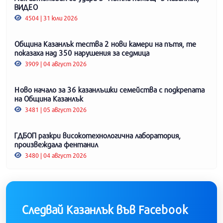
ВИДЕО
4504 | 31 юли 2026
Община Казанлък тества 2 нови камери на пътя, те
показаха над 350 нарушения за седмица
3909 | 04 август 2026
Ново начало за 36 казанлъшки семейства с подкрепата
на Община Казанлък
3481 | 05 август 2026
ГДБОП разкри високотехнологична лаборатория,
произвеждала фентанил
3480 | 04 август 2026
Следвай Казанлък във Facebook