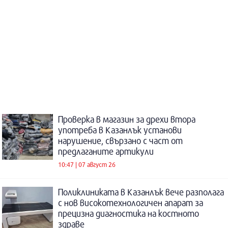
Проверка в магазин за дрехи втора
употреба в Казанлък установи
нарушение, свързано с част от
предлаганите артикули
10:47 | 07 август 26
Поликлиниката в Казанлък вече разполага
с нов високотехнологичен апарат за
прецизна диагностика на костното
здраве