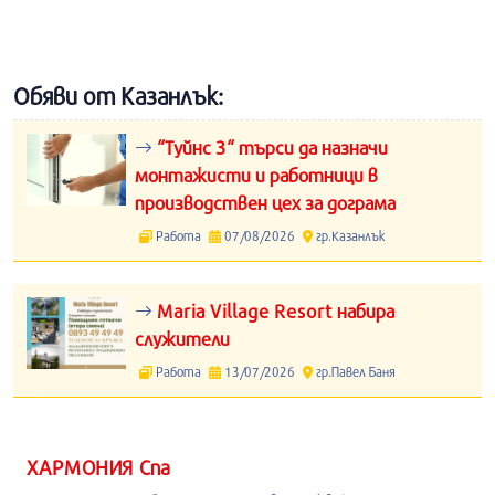
Обяви от Казанлък:
“Туйнс 3“ търси да назначи
монтажисти и работници в
производствен цех за дограма
Работа
07/08/2026
гр.Казанлък
Maria Village Resort набира
служители
Работа
13/07/2026
гр.Павел Баня
ХАРМОНИЯ Спа