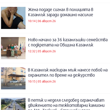
Жена подаде сигнал в полицията в
Казанлък заради домашно насилие
10:14 | 06 август 26
Ново начало за 36 казанлъшки семейства
с подкрепата на Община Казанлък
12:32 | 05 август 26
В Казанлък маскиран мъж нанесе побой на
охранител по време на дежурство
10:15 | 05 август 26
В петък и неделя следобед ограничават
движението на тежкотоварни камиони