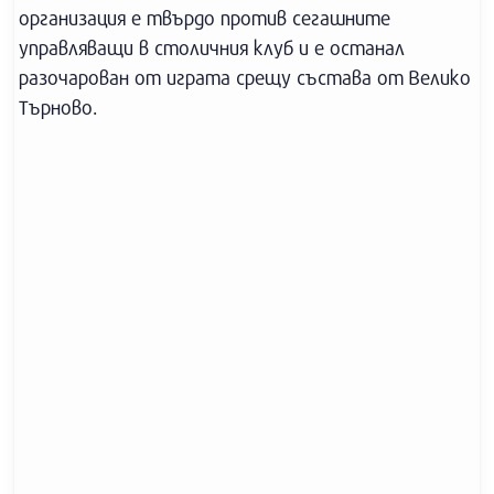
организация е твърдо против сегашните
управляващи в столичния клуб и е останал
разочарован от играта срещу състава от Велико
Търново.