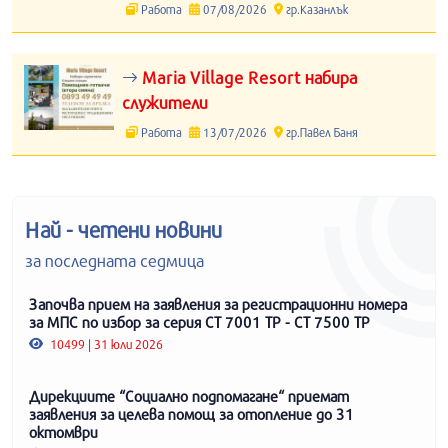
Работа
07/08/2026
гр.Казанлък
Maria Village Resort набира
служители
Работа
13/07/2026
гр.Павел Баня
Най - четени новини
за последната седмица
Започва прием на заявления за регистрационни номера
за МПС по избор за серия СТ 7001 ТР - СТ 7500 ТР
10499 | 31 юли 2026
Дирекциите “Социално подпомагане“ приемат
заявления за целева помощ за отопление до 31
октомври