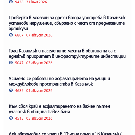
9428 | 31 юли 2026
Проверка в магазин за дрехи втора употреба в Казанлък
установи нарушение, свързано с част от предлаганите
артикули
6807 | 07 август 2026
Град Казанлък и населените места в общината са с
еднакъв приоритет в инфраструктурните инвестиции
5047 | 03 август 2026
Усилено се работи по асфалтирането на улици и
междублокови пространства в Казанлък
4685 | 01 август 2026
Към своя край е асфалтирането на важен пътен
участък в община Павел баня
4515 | 05 август 2026
Лек автомобил се удари в “Пътна помощ“ в Казанлък/