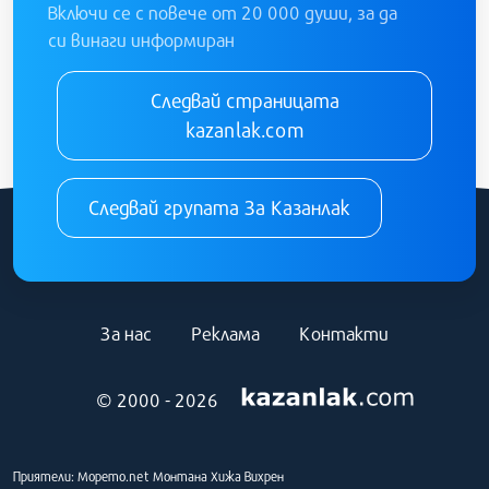
Включи се с повече от 20 000 души, за да
си винаги информиран
Следвай страницата
kazanlak.com
Следвай групата За Казанлак
За нас
Реклама
Контакти
© 2000 - 2026
Приятели:
Морето.net
Монтана
Хижа Вихрен