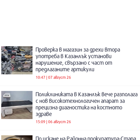
Проверка в магазин за дрехи втора
употреба в Казанлък установи
нарушение, свързано с част от
предлаганите артикули
10:47 | 07 август 26
Поликлиниката в Казанлък вече разполага
с нов високотехнологичен апарат за
прецизна диагностика на костното
здраве
15:09 | 06 август 26
По искане на Районна прокуратура-Стара