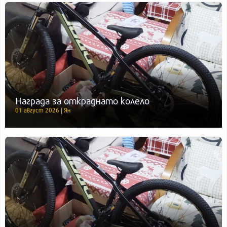
Награда за откраднато колело
01 август 2026 | Ян