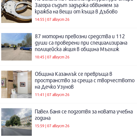
Загора съдът задържа обвиняем за
кражба на вещи от къща в Дъбово
14:55 | 07 август 26
87 моторни превозни средства и 112
души са проверени при специализирана
полицейска акция в община Мъглиж
10:45 | 07 август 26
Община Казанлък се превръща в
пространство за среща с творчеството
на Дечко Узунов
11:41 | 07 август 26
Павел баня се подготвя за новата учебна
година
15:59 | 07 август 26