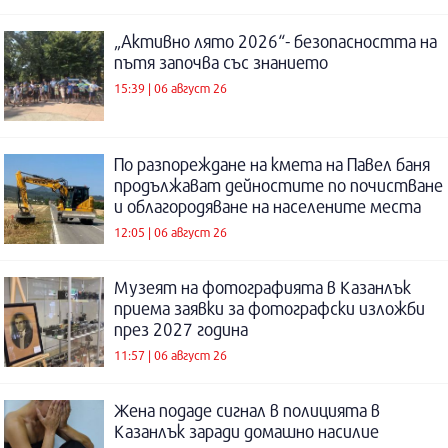
„Активно лято 2026“- безопасността на
пътя започва със знанието
15:39 | 06 август 26
По разпореждане на кмета на Павел баня
продължават дейностите по почистване
и облагородяване на населените места
12:05 | 06 август 26
Музеят на фотографията в Казанлък
приема заявки за фотографски изложби
през 2027 година
11:57 | 06 август 26
Жена подаде сигнал в полицията в
Казанлък заради домашно насилие