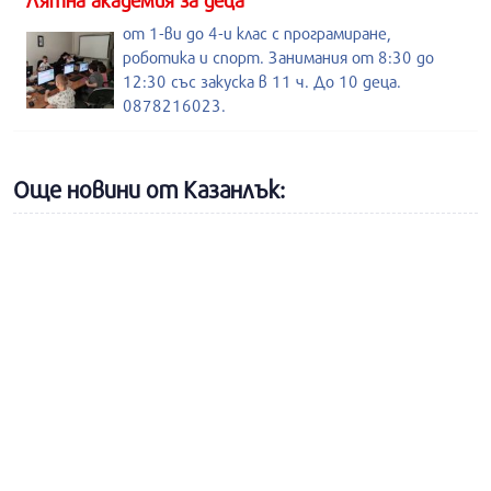
Лятна академия за деца
от 1-ви до 4-и клас с програмиране,
роботика и спорт. Занимания от 8:30 до
12:30 със закуска в 11 ч. До 10 деца.
0878216023.
Още новини от Казанлък: