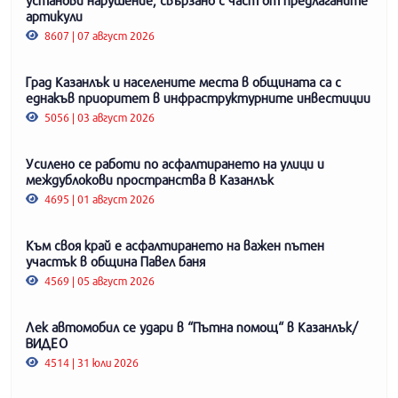
артикули
8607 | 07 август 2026
Град Казанлък и населените места в общината са с
еднакъв приоритет в инфраструктурните инвестиции
5056 | 03 август 2026
Усилено се работи по асфалтирането на улици и
междублокови пространства в Казанлък
4695 | 01 август 2026
Към своя край е асфалтирането на важен пътен
участък в община Павел баня
4569 | 05 август 2026
Лек автомобил се удари в “Пътна помощ“ в Казанлък/
ВИДЕО
4514 | 31 юли 2026