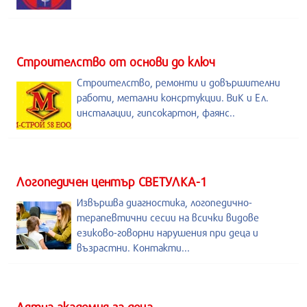
Строителство от основи до ключ
Строителство, ремонти и довършителни
работи, метални консртукции. ВиК и Ел.
инсталации, гипсокартон, фаянс..
Логопедичен център СВЕТУЛКА-1
Извършва диагностика, логопедично-
терапевтични сесии на всички видове
езиково-говорни нарушения при деца и
възрастни. Контакти...