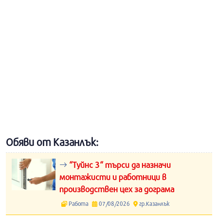
Обяви от Казанлък:
“Туйнс 3“ търси да назначи
монтажисти и работници в
производствен цех за дограма
Работа
07/08/2026
гр.Казанлък