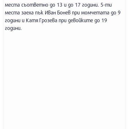
места съответно до 13 и до 17 години. 5-ти
места заеха пък Иван Бонев при момчетата до 9
години и Катя Грозева при девойките до 19
години.