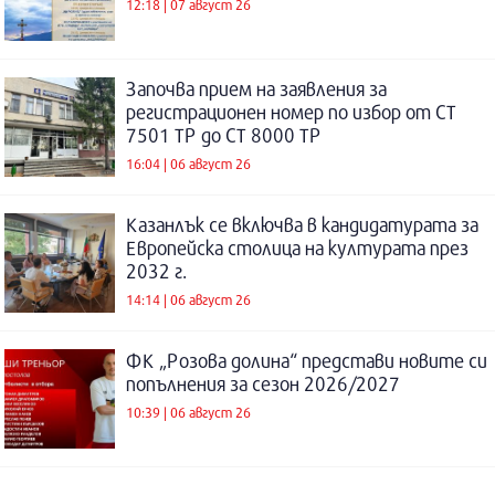
12:18 | 07 август 26
Започва прием на заявления за
регистрационен номер по избор от СТ
7501 ТР до СТ 8000 ТР
16:04 | 06 август 26
Казанлък се включва в кандидатурата за
Европейска столица на културата през
2032 г.
14:14 | 06 август 26
ФК „Розова долина“ представи новите си
попълнения за сезон 2026/2027
10:39 | 06 август 26