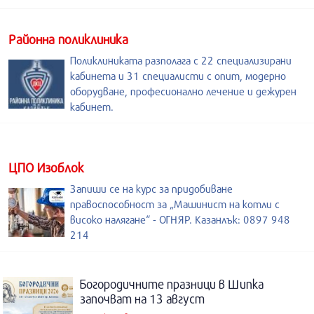
Районна поликлиника
Поликлиниката разполага с 22 специализирани
кабинета и 31 специалисти с опит, модерно
оборудване, професионално лечение и дежурен
кабинет.
ЦПО Изоблок
Запиши се на курс за придобиване
правоспособност за „Машинист на котли с
високо налягане“ - ОГНЯР. Казанлък: 0897 948
214
Богородичните празници в Шипка
започват на 13 август