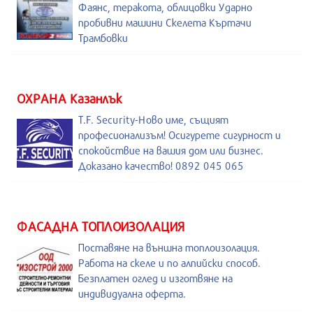
Фаянс, теракота, облицовки Ударно
пробивни машини Скелета Къртачи
Трамбовки
ОХРАНА Казанлък
T.F. Security-Ново име, същият
професионализъм! Осигурете сигурност и
спокойствие на вашия дом или бизнес.
Доказано качество! 0892 045 065
ФАСАДНА ТОПЛОИЗОЛАЦИЯ
Поставяне на външна топлоизолация.
Работа на скеле и по алпийски способ.
Безплатен оглед и изготвяне на
индивидуална оферта.