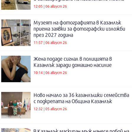
12:05 | 06 август 26
Музеят на фотографията в Казанлък
приема заявки за фотографски изложби
през 2027 година
11:57 | 06 август 26
Жена подаде сигнал в полицията в
Казанлък заради домашно насилие
10:14 | 06 август 26
Ново начало за 36 казанлъшки семейства
с подкрепата на Община Казанлък
12:32 | 05 август 26
В Казанлък маскиран мъж нанесе побой на