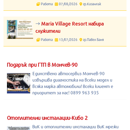
Работа
07/08/2026
гр.Казанлък
Maria Village Resort набира
служители
Работа
13/07/2026
гр.Павел Баня
Подарък при ГТП в Мончев-90
Единствено автосервиз Мончев-90
извършва диагностика на всеки модел и
всяка марка автомобили! Всеки клиент е
приоритет за нас! 0899 963 935
Отоплителни инсталации-Кибо 2
ВиК и отоплителни инсталации ВиК мрежи