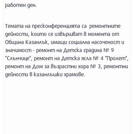
работен ден.
Темата на пресконференцията са ремонтните
дейности, които се извършват в момента от
Община Казанлък, имащи социална насоченост и
значимост - ремонт на Детска градина № 9
"Слънчице", ремонт на Детска ясла № 4 "Пролет",
ремонт на Дом за възрастни хора № 3, ремонтни
дейности в казанлъшки храмове.