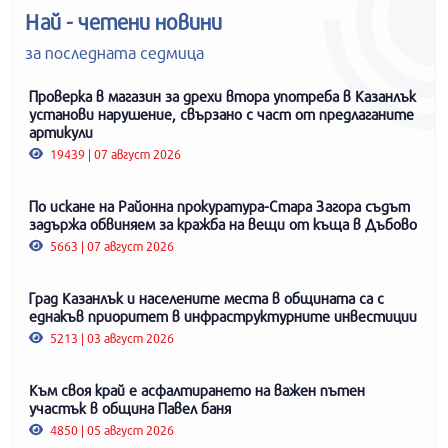
Най - четени новини
за последната седмица
Проверка в магазин за дрехи втора употреба в Казанлък
установи нарушение, свързано с част от предлаганите
артикули
19439 | 07 август 2026
По искане на Районна прокуратура-Стара Загора съдът
задържа обвиняем за кражба на вещи от къща в Дъбово
5663 | 07 август 2026
Град Казанлък и населените места в общината са с
еднакъв приоритет в инфраструктурните инвестиции
5213 | 03 август 2026
Към своя край е асфалтирането на важен пътен
участък в община Павел баня
4850 | 05 август 2026