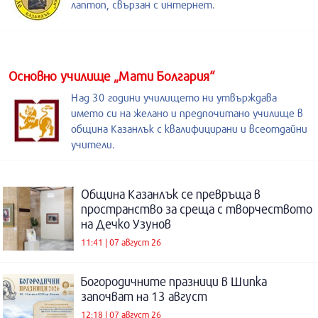
лаптоп, свързан с интернет.
Основно училище „Мати Болгария“
Над 30 години училището ни утвърждава
името си на желано и предпочитано училище в
община Казанлък с квалифицирани и всеотдайни
учители.
Община Казанлък се превръща в
пространство за среща с творчеството
на Дечко Узунов
11:41 | 07 август 26
Богородичните празници в Шипка
започват на 13 август
12:18 | 07 август 26