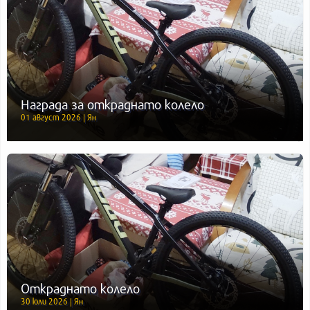
Награда за откраднато колело
01 август 2026 | Ян
Откраднато колело
30 юли 2026 | Ян