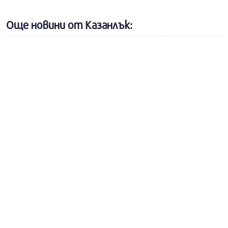
Още новини от Казанлък: