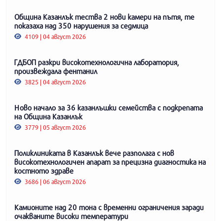
Община Казанлък тества 2 нови камери на пътя, те
показаха над 350 нарушения за седмица
4109 | 04 август 2026
ГДБОП разкри високотехнологична лаборатория,
произвеждала фентанил
3825 | 04 август 2026
Ново начало за 36 казанлъшки семейства с подкрепата
на Община Казанлък
3779 | 05 август 2026
Поликлиниката в Казанлък вече разполага с нов
високотехнологичен апарат за прецизна диагностика на
костното здраве
3686 | 06 август 2026
Камионите над 20 тона с временни ограничения заради
очакваните високи температури