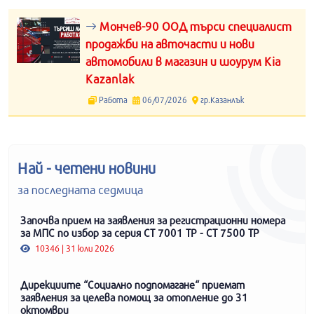
Мончев-90 ООД търси специалист
продажби на авточасти и нови
автомобили в магазин и шоурум Kia
Kazanlak
Работа
06/07/2026
гр.Казанлък
Най - четени новини
за последната седмица
Започва прием на заявления за регистрационни номера
за МПС по избор за серия СТ 7001 ТР - СТ 7500 ТР
10346 | 31 юли 2026
Дирекциите “Социално подпомагане“ приемат
заявления за целева помощ за отопление до 31
октомври