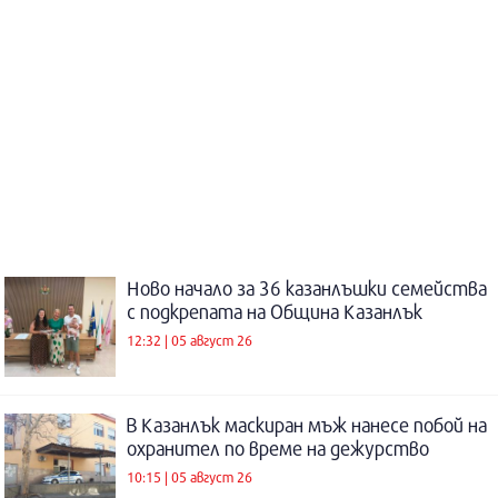
Ново начало за 36 казанлъшки семейства
с подкрепата на Община Казанлък
12:32 | 05 август 26
В Казанлък маскиран мъж нанесе побой на
охранител по време на дежурство
10:15 | 05 август 26