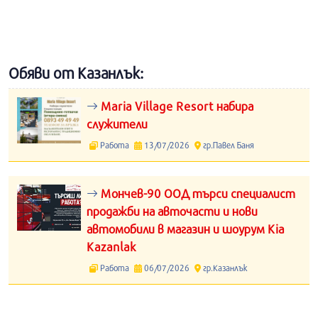
Обяви от Казанлък:
Maria Village Resort набира
служители
Работа
13/07/2026
гр.Павел Баня
Мончев-90 ООД търси специалист
продажби на авточасти и нови
автомобили в магазин и шоурум Kia
Kazanlak
Работа
06/07/2026
гр.Казанлък