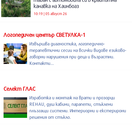
канавка на Хаинбоаз
10:19 | 05 август 26
Логопедичен център СВЕТУЛКА-1
Извършва диагностика, логопедично-
терапевтични сесии на всички видове езиково-
говорни нарушения при деца и възрастни.
Контакти...
Селект ГЛАС
Изработка и монтаж на врати и прозорци
REHAU, душ кабини, парапети, стъклени
плъзгащи системи. Интериорни и екстерирони
решения от стъкло.