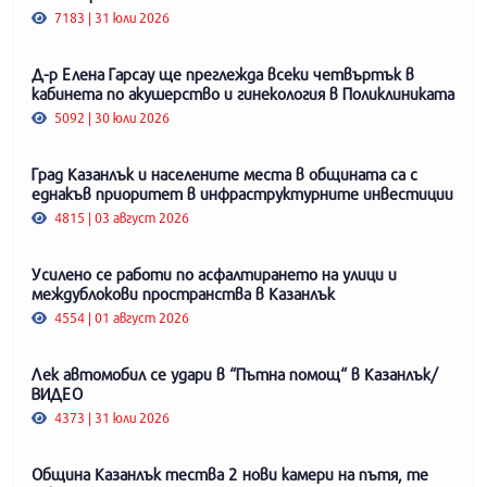
7183 | 31 юли 2026
Д-р Елена Гарсау ще преглежда всеки четвъртък в
кабинета по акушерство и гинекология в Поликлиниката
5092 | 30 юли 2026
Град Казанлък и населените места в общината са с
еднакъв приоритет в инфраструктурните инвестиции
4815 | 03 август 2026
Усилено се работи по асфалтирането на улици и
междублокови пространства в Казанлък
4554 | 01 август 2026
Лек автомобил се удари в “Пътна помощ“ в Казанлък/
ВИДЕО
4373 | 31 юли 2026
Община Казанлък тества 2 нови камери на пътя, те