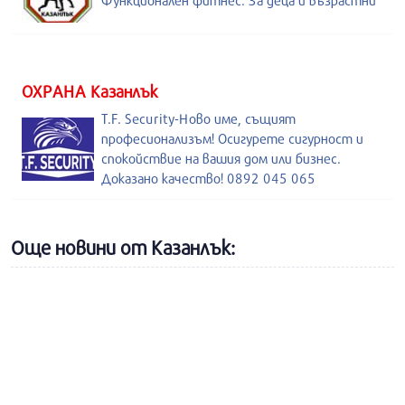
Функционален фитнес. За деца и възрастни
ОХРАНА Казанлък
T.F. Security-Ново име, същият
професионализъм! Осигурете сигурност и
спокойствие на вашия дом или бизнес.
Доказано качество! 0892 045 065
Още новини от Казанлък: