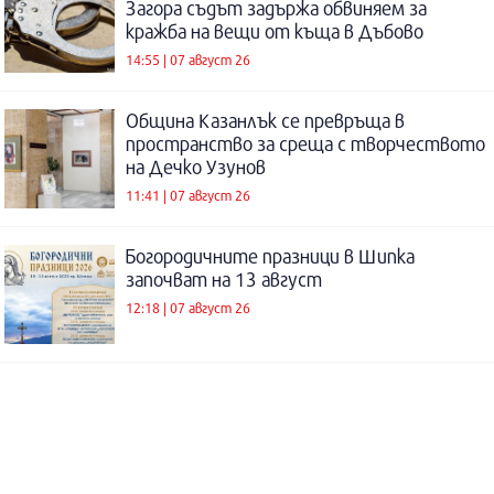
Загора съдът задържа обвиняем за
кражба на вещи от къща в Дъбово
14:55 | 07 август 26
Община Казанлък се превръща в
пространство за среща с творчеството
на Дечко Узунов
11:41 | 07 август 26
Богородичните празници в Шипка
започват на 13 август
12:18 | 07 август 26