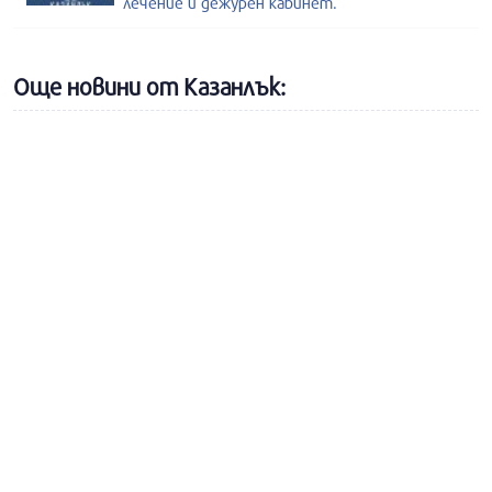
лечение и дежурен кабинет.
Още новини от Казанлък: