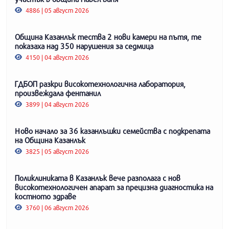
4886 | 05 август 2026
Община Казанлък тества 2 нови камери на пътя, те
показаха над 350 нарушения за седмица
4150 | 04 август 2026
ГДБОП разкри високотехнологична лаборатория,
произвеждала фентанил
3899 | 04 август 2026
Ново начало за 36 казанлъшки семейства с подкрепата
на Община Казанлък
3825 | 05 август 2026
Поликлиниката в Казанлък вече разполага с нов
високотехнологичен апарат за прецизна диагностика на
костното здраве
3760 | 06 август 2026