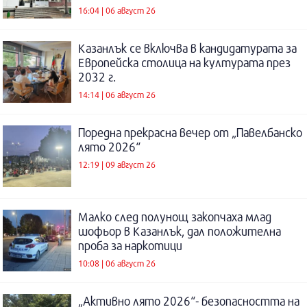
16:04 | 06 август 26
Казанлък се включва в кандидатурата за
Европейска столица на културата през
2032 г.
14:14 | 06 август 26
Поредна прекрасна вечер от „Павелбанско
лято 2026“
12:19 | 09 август 26
Малко след полунощ закопчаха млад
шофьор в Казанлък, дал положителна
проба за наркотици
10:08 | 06 август 26
„Активно лято 2026“- безопасността на