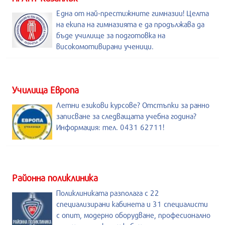
Една от най-престижните гимназии! Целта
на екипа на гимназията е да продължава да
бъде училище за подготовка на
високомотивирани ученици.
Училища Европа
Летни езикови курсове? Отстъпки за ранно
записване за следващата учебна година?
Информация: тел. 0431 62711!
Районна поликлиника
Поликлиниката разполага с 22
специализирани кабинета и 31 специалисти
с опит, модерно оборудване, професионално