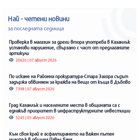
Най - четени новини
за последната седмица
Проверка в магазин за дрехи втора употреба в Казанлък
установи нарушение, свързано с част от предлаганите
артикули
20626 | 07 август 2026
По искане на Районна прокуратура-Стара Загора съдът
задържа обвиняем за кражба на вещи от къща в Дъбово
7398 | 07 август 2026
Град Казанлък и населените места в общината са с
еднакъв приоритет в инфраструктурните инвестиции
5245 | 03 август 2026
Към своя край е асфалтирането на важен пътен
участък в община Павел баня