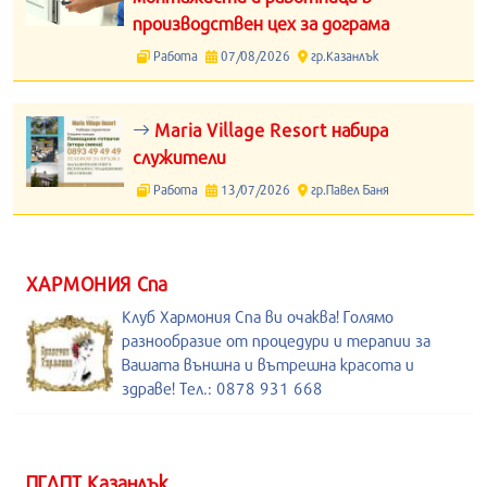
производствен цех за дограма
Работа
07/08/2026
гр.Казанлък
Maria Village Resort набира
служители
Работа
13/07/2026
гр.Павел Баня
ХАРМОНИЯ Спа
Клуб Хармония Спа ви очаква! Голямо
разнообразие от процедури и терапии за
Вашата външна и вътрешна красота и
здраве! Тел.: 0878 931 668
ПГЛПТ Казанлък