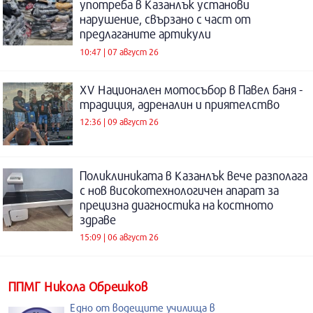
употреба в Казанлък установи
нарушение, свързано с част от
предлаганите артикули
10:47 | 07 август 26
XV Национален мотосъбор в Павел баня -
традиция, адреналин и приятелство
12:36 | 09 август 26
Поликлиниката в Казанлък вече разполага
с нов високотехнологичен апарат за
прецизна диагностика на костното
здраве
15:09 | 06 август 26
ППМГ Никола Обрешков
Едно от водещите училища в