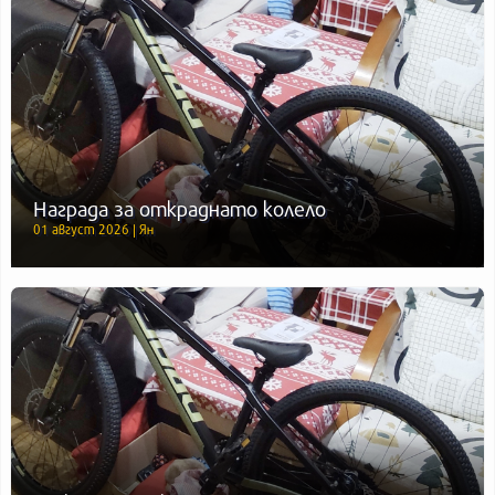
Награда за откраднато колело
01 август 2026 | Ян