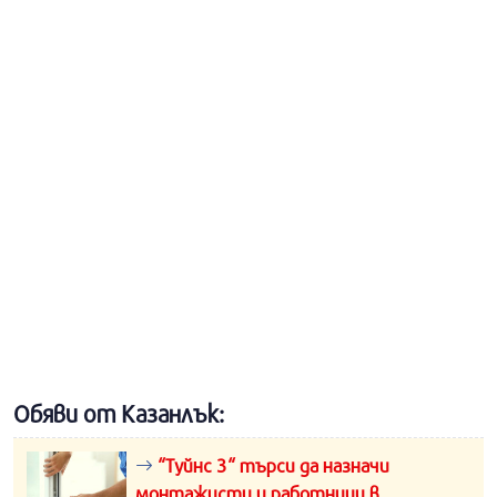
Обяви от Казанлък:
“Туйнс 3“ търси да назначи
монтажисти и работници в