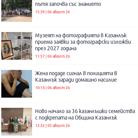
пътя започва със знанието
15:39 | 06 август 26
Музеят на фотографията в Казанлък
приема заявки за фотографски изложби
през 2027 година
11:57 | 06 август 26
Жена подаде сигнал в полицията в
Казанлък заради домашно насилие
10:14 | 06 август 26
Ново начало за 36 казанлъшки семейства
с подкрепата на Община Казанлък
12:32 | 05 август 26