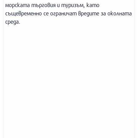
морската търговия и туризъм, като
същевременно се ограничат вредите за околната
среда.