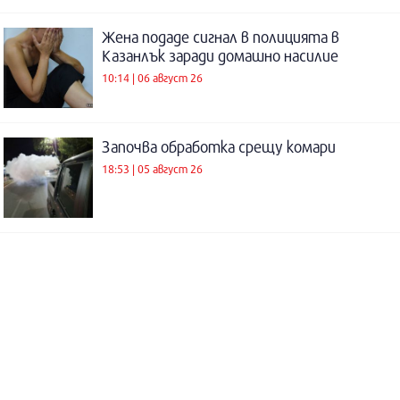
Жена подаде сигнал в полицията в
Казанлък заради домашно насилие
10:14 | 06 август 26
Започва обработка срещу комари
18:53 | 05 август 26