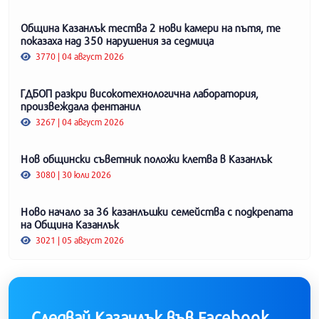
Община Казанлък тества 2 нови камери на пътя, те
показаха над 350 нарушения за седмица
3770 | 04 август 2026
ГДБОП разкри високотехнологична лаборатория,
произвеждала фентанил
3267 | 04 август 2026
Нов общински съветник положи клетва в Казанлък
3080 | 30 юли 2026
Ново начало за 36 казанлъшки семейства с подкрепата
на Община Казанлък
3021 | 05 август 2026
Следвай Казанлък във Facebook