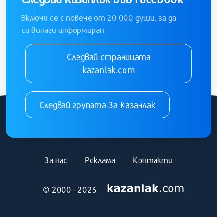
Включи се с повече от 20 000 души, за да
си винаги информиран
Следвай страницата
kazanlak.com
Следвай групата За Казанлак
За нас
Реклама
Контакти
© 2000 - 2026