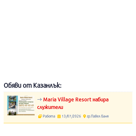
Обяви от Казанлък:
Maria Village Resort набира
служители
Работа
13/07/2026
гр.Павел Баня