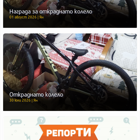
Награда за откраднато колело
01 август 2026 | Ян
Откраднато колело
30 юли 2026 | Ян