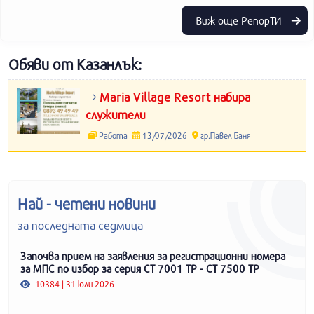
Виж още РепорТИ
Обяви от Казанлък:
Maria Village Resort набира
служители
Работа
13/07/2026
гр.Павел Баня
Най - четени новини
за последната седмица
Започва прием на заявления за регистрационни номера
за МПС по избор за серия СТ 7001 ТР - СТ 7500 ТР
10384 | 31 юли 2026