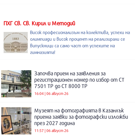
ПХГ Св. Св. Кирил и Методий
Висок професионализъм на колектива, успехи на
олимпиади и висок процент на реализирали се
випускници са само част от успехите на
гимназията!
Започва прием на заявления за
регистрационен номер по избор от СТ
7501 ТР до СТ 8000 ТР
16:04 | 06 август 26
Музеят на фотографията в Казанлък
приема заявки за фотографски изложби
през 2027 година
11:57 | 06 август 26