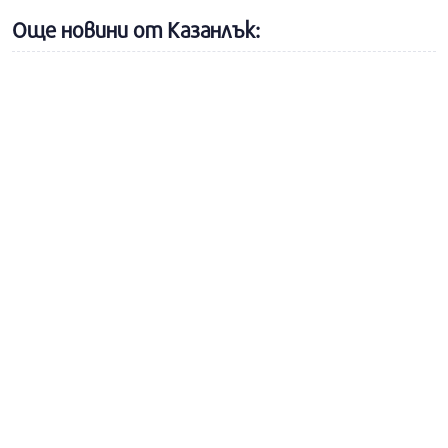
Още новини от Казанлък: