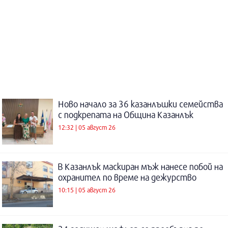
Ново начало за 36 казанлъшки семейства
с подкрепата на Община Казанлък
12:32 | 05 август 26
В Казанлък маскиран мъж нанесе побой на
охранител по време на дежурство
10:15 | 05 август 26