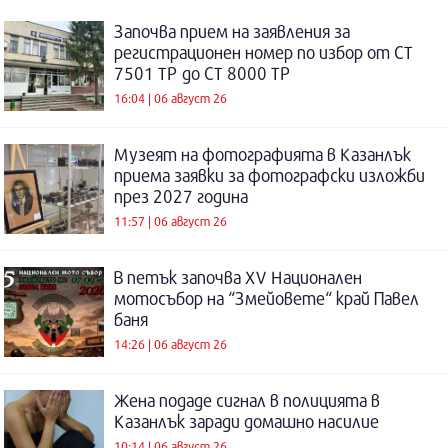
Започва прием на заявления за
регистрационен номер по избор от СТ
7501 ТР до СТ 8000 ТР
16:04 | 06 август 26
Музеят на фотографията в Казанлък
приема заявки за фотографски изложби
през 2027 година
11:57 | 06 август 26
В петък започва XV Национален
мотосъбор на “Змейовете“ край Павел
баня
14:26 | 06 август 26
Жена подаде сигнал в полицията в
Казанлък заради домашно насилие
10:14 | 06 август 26