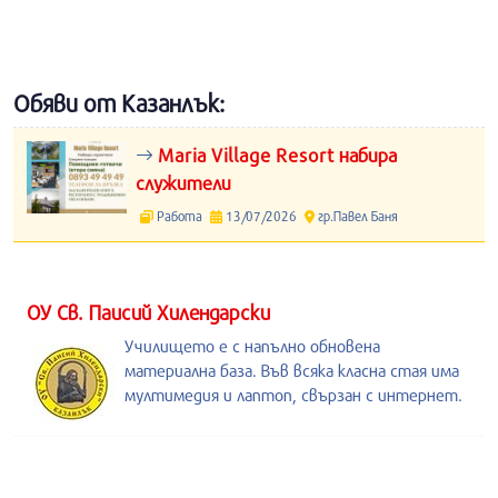
Обяви от Казанлък:
Maria Village Resort набира
служители
Работа
13/07/2026
гр.Павел Баня
ОУ Св. Паисий Хилендарски
Училището е с напълно обновена
материална база. Във всяка класна стая има
мултимедия и лаптоп, свързан с интернет.