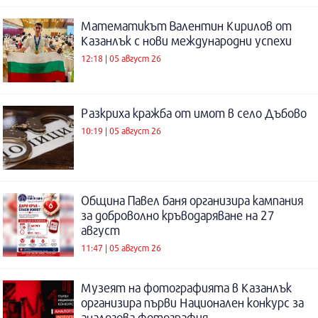
Математикът Валентин Кирилов от
Казанлък с нови международни успехи
12:18 | 05 август 26
Разкриха кражба от имот в село Дъбово
10:19 | 05 август 26
Община Павел баня организира кампания
за доброволно кръводаряване на 27
август
11:47 | 05 август 26
Музеят на фотографията в Казанлък
организира първи Национален конкурс за
аналогова фотография