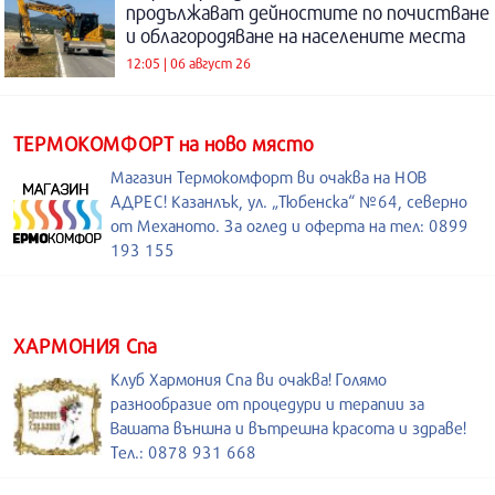
продължават дейностите по почистване
и облагородяване на населените места
12:05 | 06 август 26
ТЕРМОКОМФОРТ на ново място
Магазин Термокомфорт ви очаква на НОВ
АДРЕС! Казанлък, ул. „Тюбенска“ №64, северно
от Механото. За оглед и оферта на тел: 0899
193 155
ХАРМОНИЯ Спа
Клуб Хармония Спа ви очаква! Голямо
разнообразие от процедури и терапии за
Вашата външна и вътрешна красота и здраве!
Тел.: 0878 931 668