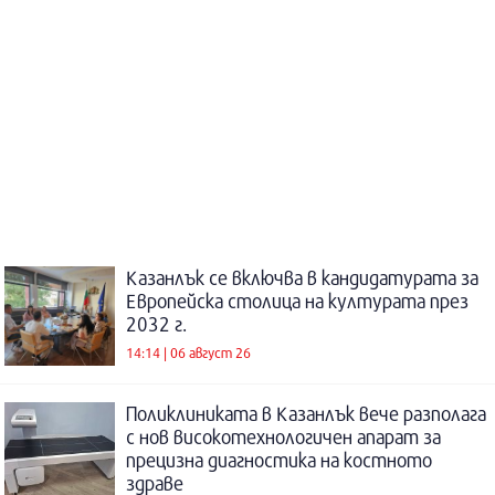
Казанлък се включва в кандидатурата за
Европейска столица на културата през
2032 г.
14:14 | 06 август 26
Поликлиниката в Казанлък вече разполага
с нов високотехнологичен апарат за
прецизна диагностика на костното
здраве