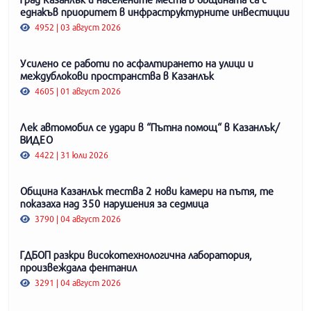
еднакъв приоритет в инфраструктурните инвестиции
4952 | 03 август 2026
Усилено се работи по асфалтирането на улици и
междублокови пространства в Казанлък
4605 | 01 август 2026
Лек автомобил се удари в “Пътна помощ“ в Казанлък/
ВИДЕО
4422 | 31 юли 2026
Община Казанлък тества 2 нови камери на пътя, те
показаха над 350 нарушения за седмица
3790 | 04 август 2026
ГДБОП разкри високотехнологична лаборатория,
произвеждала фентанил
3291 | 04 август 2026