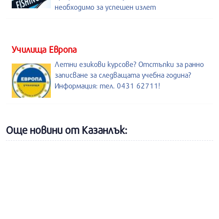
необходимо за успешен излет
Училища Европа
Летни езикови курсове? Отстъпки за ранно
записване за следващата учебна година?
Информация: тел. 0431 62711!
Още новини от Казанлък: