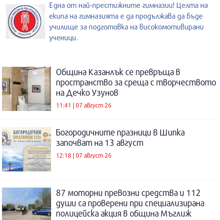
Една от най-престижните гимназии! Целта на
екипа на гимназията е да продължава да бъде
училище за подготовка на високомотивирани
ученици.
Община Казанлък се превръща в
пространство за среща с творчеството
на Дечко Узунов
11:41 | 07 август 26
Богородичните празници в Шипка
започват на 13 август
12:18 | 07 август 26
87 моторни превозни средства и 112
души са проверени при специализирана
полицейска акция в община Мъглиж