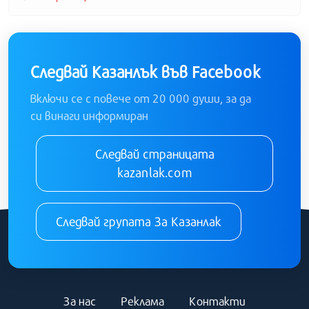
Следвай Казанлък във Facebook
Включи се с повече от 20 000 души, за да
си винаги информиран
Следвай страницата
kazanlak.com
Следвай групата За Казанлак
За нас
Реклама
Контакти