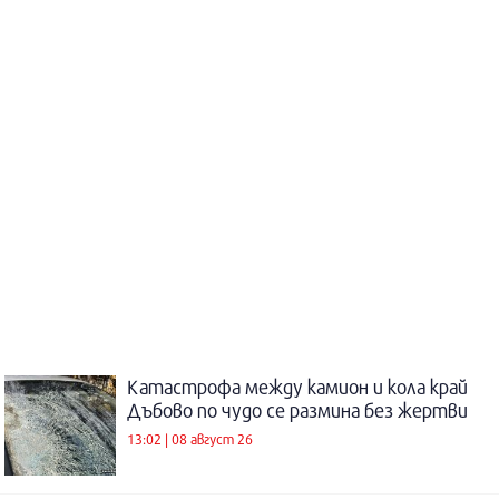
Катастрофа между камион и кола край
Дъбово по чудо се размина без жертви
13:02 | 08 август 26