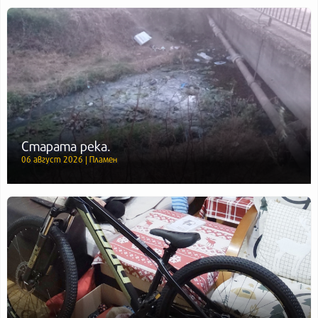
Старата река.
06 август 2026 | Пламен