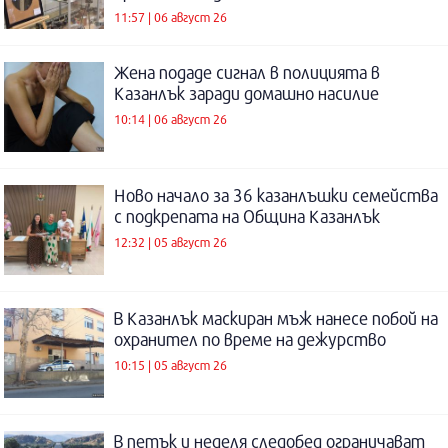
11:57 | 06 август 26
Жена подаде сигнал в полицията в
Казанлък заради домашно насилие
10:14 | 06 август 26
Ново начало за 36 казанлъшки семейства
с подкрепата на Община Казанлък
12:32 | 05 август 26
В Казанлък маскиран мъж нанесе побой на
охранител по време на дежурство
10:15 | 05 август 26
В петък и неделя следобед ограничават