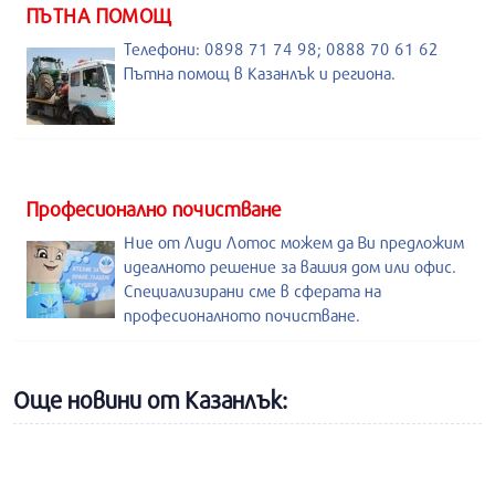
ПЪТНА ПОМОЩ
Телефони: 0898 71 74 98; 0888 70 61 62
Пътна помощ в Казанлък и региона.
Професионално почистване
Ние от Лиди Лотос можем да Ви предложим
идеалното решение за вашия дом или офис.
Специализирани сме в сферата на
професионалното почистване.
Още новини от Казанлък: