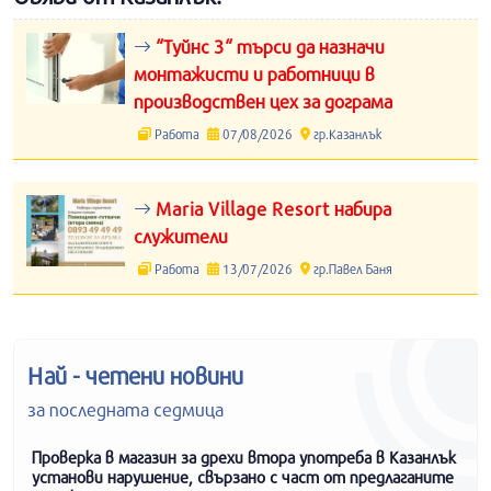
“Туйнс 3“ търси да назначи
монтажисти и работници в
производствен цех за дограма
Работа
07/08/2026
гр.Казанлък
Maria Village Resort набира
служители
Работа
13/07/2026
гр.Павел Баня
Най - четени новини
за последната седмица
Проверка в магазин за дрехи втора употреба в Казанлък
установи нарушение, свързано с част от предлаганите