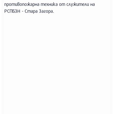
противопожарна техника от служители на
РСПБЗН - Стара Загора.