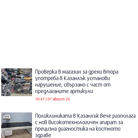
Проверка в магазин за дрехи втора
употреба в Казанлък установи
нарушение, свързано с част от
предлаганите артикули
10:47 | 07 август 26
Поликлиниката в Казанлък вече разполага
с нов високотехнологичен апарат за
прецизна диагностика на костното
здраве