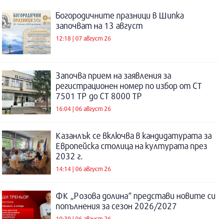
Богородичните празници в Шипка
започват на 13 август
12:18 | 07 август 26
Започва прием на заявления за
регистрационен номер по избор от СТ
7501 ТР до СТ 8000 ТР
16:04 | 06 август 26
Казанлък се включва в кандидатурата за
Европейска столица на културата през
2032 г.
14:14 | 06 август 26
ФК „Розова долина“ представи новите си
попълнения за сезон 2026/2027
10:39 | 06 август 26