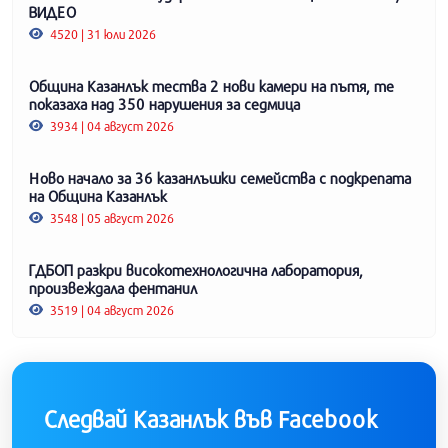
ВИДЕО
4520 | 31 юли 2026
Община Казанлък тества 2 нови камери на пътя, те
показаха над 350 нарушения за седмица
3934 | 04 август 2026
Ново начало за 36 казанлъшки семейства с подкрепата
на Община Казанлък
3548 | 05 август 2026
ГДБОП разкри високотехнологична лаборатория,
произвеждала фентанил
3519 | 04 август 2026
Следвай Казанлък във Facebook