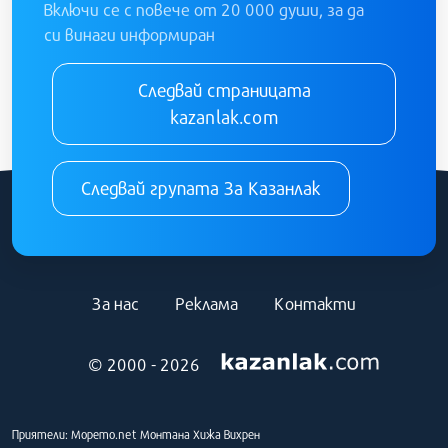
Включи се с повече от 20 000 души, за да
си винаги информиран
Следвай страницата
kazanlak.com
Следвай групата За Казанлак
За нас
Реклама
Контакти
© 2000 - 2026
Приятели:
Морето.net
Монтана
Хижа Вихрен