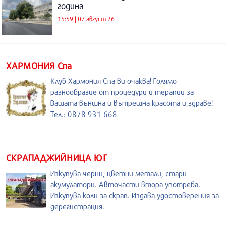
година
15:59 | 07 август 26
ХАРМОНИЯ Спа
Клуб Хармония Спа ви очаква! Голямо
разнообразие от процедури и терапии за
Вашата външна и вътрешна красота и здраве!
Тел.: 0878 931 668
СКРАПАДЖИЙНИЦА ЮГ
Изкупува черни, цветни метали, стари
акумулатори. Авточасти втора употреба.
Изкупува коли за скрап. Издава удостоверения за
дерегистрация.