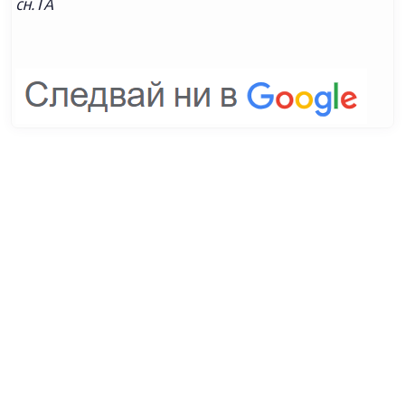
сн.ТА