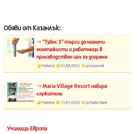
Обяви от Казанлък:
“Туйнс 3“ търси да назначи
монтажисти и работници в
производствен цех за дограма
Работа
07/08/2026
гр.Казанлък
Maria Village Resort набира
служители
Работа
13/07/2026
гр.Павел Баня
Училища Европа