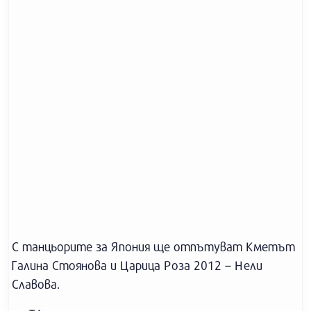
С танцьорите за Япония ще отпътуват Кметът
Галина Стоянова и Царица Розa 2012 – Нели
Славова.