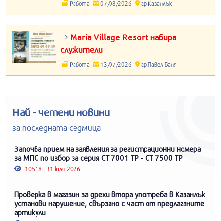
Работа
07/08/2026
гр.Казанлък
Maria Village Resort набира
служители
Работа
13/07/2026
гр.Павел Баня
Най - четени новини
за последната седмица
Започва прием на заявления за регистрационни номера
за МПС по избор за серия СТ 7001 ТР - СТ 7500 ТР
10518 | 31 юли 2026
Проверка в магазин за дрехи втора употреба в Казанлък
установи нарушение, свързано с част от предлаганите
артикули