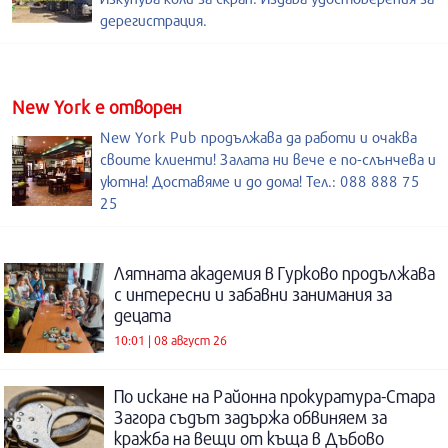
дерегистрация.
New York е отворен
New York Pub продължава да работи и очаква
своите клиенти! Залата ни вече е по-слънчева и
уютна! Доставяме и до дома! Тел.: 088 888 75
25
Лятната академия в Гурково продължава
с интересни и забавни занимания за
децата
10:01 | 08 август 26
По искане на Районна прокуратура-Стара
Загора съдът задържа обвиняем за
кражба на вещи от къща в Дъбово