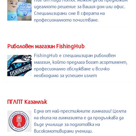
идеалното решение за вашия дом или офис.
Специализирани сме в сферата на
професионалното почистване.
Риболовен магазин FishingHub
FishingHub е специализиран риболовен
магазин, който предлага богат асортимент,
професионално обслужване и всичко
необходимо за успешен излет
ПГЛПТ Казанлък
Една от най-престижните гимназии! Целта
на екипа на гимназията е да продължава да
бъде училище за подготовка на
високомотивирани ученици.