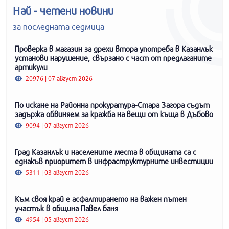
Най - четени новини
за последната седмица
Проверка в магазин за дрехи втора употреба в Казанлък
установи нарушение, свързано с част от предлаганите
артикули
20976 | 07 август 2026
По искане на Районна прокуратура-Стара Загора съдът
задържа обвиняем за кражба на вещи от къща в Дъбово
9094 | 07 август 2026
Град Казанлък и населените места в общината са с
еднакъв приоритет в инфраструктурните инвестиции
5311 | 03 август 2026
Към своя край е асфалтирането на важен пътен
участък в община Павел баня
4954 | 05 август 2026