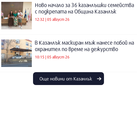
Ново начало за 36 казанлъшки семейства
с подкрепата на Община Казанлък
12:32 | 05 август 26
В Казанлък маскиран мъж нанесе побой на
охранител по време на дежурство
10:15 | 05 август 26
Още новини от Казанлък