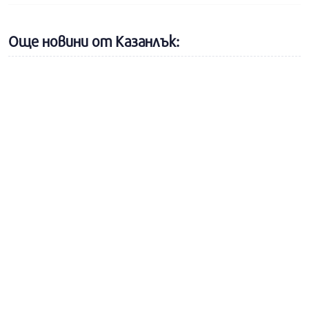
Още новини от Казанлък: