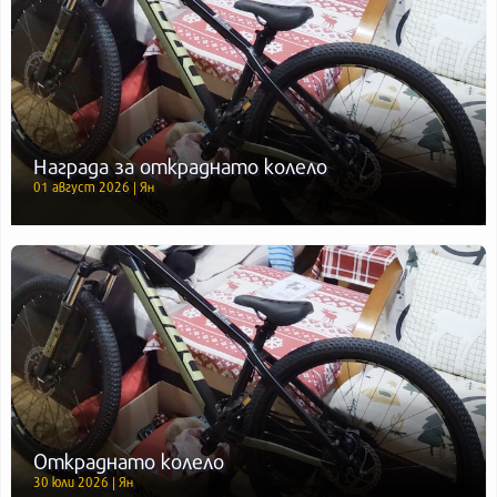
Награда за откраднато колело
01 август 2026 | Ян
Откраднато колело
30 юли 2026 | Ян