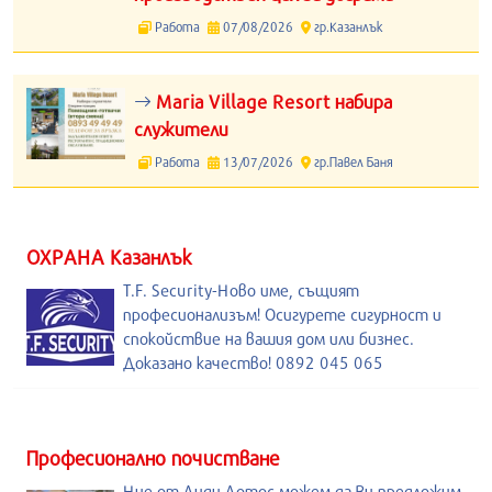
Работа
07/08/2026
гр.Казанлък
Maria Village Resort набира
служители
Работа
13/07/2026
гр.Павел Баня
ОХРАНА Казанлък
T.F. Security-Ново име, същият
професионализъм! Осигурете сигурност и
спокойствие на вашия дом или бизнес.
Доказано качество! 0892 045 065
Професионално почистване
Ние от Лиди Лотос можем да Ви предложим