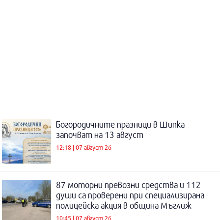
Богородичните празници в Шипка
започват на 13 август
12:18 | 07 август 26
87 моторни превозни средства и 112
души са проверени при специализирана
полицейска акция в община Мъглиж
10:45 | 07 август 26