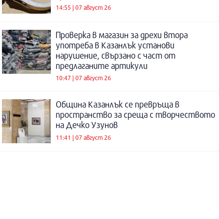
14:55 | 07 август 26
Проверка в магазин за дрехи втора
употреба в Казанлък установи
нарушение, свързано с част от
предлаганите артикули
10:47 | 07 август 26
Община Казанлък се превръща в
пространство за среща с творчеството
на Дечко Узунов
11:41 | 07 август 26