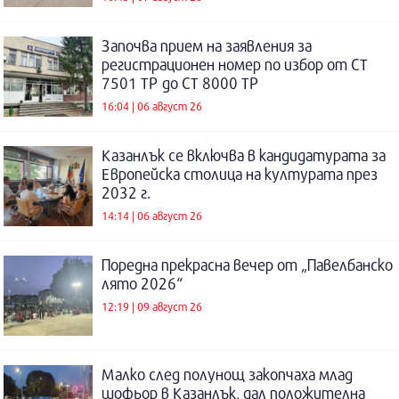
Започва прием на заявления за
регистрационен номер по избор от СТ
7501 ТР до СТ 8000 ТР
16:04 | 06 август 26
Казанлък се включва в кандидатурата за
Европейска столица на културата през
2032 г.
14:14 | 06 август 26
Поредна прекрасна вечер от „Павелбанско
лято 2026“
12:19 | 09 август 26
Малко след полунощ закопчаха млад
шофьор в Казанлък, дал положителна