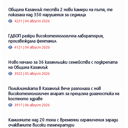
Община Казанлък тества 2 нови камери на пътя, те
показаха над 350 нарушения за седмица
4221 | 04 август 2026
ГДБОП разкри високотехнологична лаборатория,
произвеждала фентанил
4121 | 04 август 2026
Ново начало за 36 казанлъшки семейства с подкрепата
на Община Казанлък
3922 | 05 август 2026
Поликлиниката в Казанлък вече разполага с нов
високотехнологичен апарат за прецизна диагностика на
костното здраве
3917 | 06 август 2026
Камионите над 20 тона с временни ограничения заради
очакваните високи температури