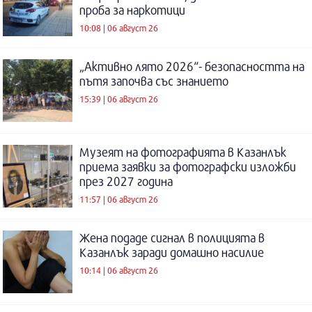
проба за наркотици
10:08 | 06 август 26
„Активно лято 2026“- безопасността на
пътя започва със знанието
15:39 | 06 август 26
Музеят на фотографията в Казанлък
приема заявки за фотографски изложби
през 2027 година
11:57 | 06 август 26
Жена подаде сигнал в полицията в
Казанлък заради домашно насилие
10:14 | 06 август 26