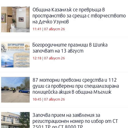
Община Казанлък се превръща в
пространство за среща с творчеството
на Дечко Узунов
11:41 | 07 август 26
Богородичните празници в Шипка
започват на 13 август
12:18 | 07 август 26
87 моторни превозни средства и 112
души са проверени при специализирана
полицейска акция в община Мъглиж
10:45 | 07 август 26
Започва прием на заявления за
регистрационен номер по избор от СТ
7501 ТР до СТ 8000 ТР