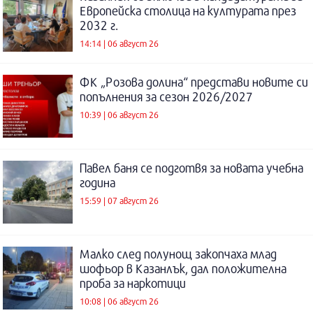
Европейска столица на културата през
2032 г.
14:14 | 06 август 26
ФК „Розова долина“ представи новите си
попълнения за сезон 2026/2027
10:39 | 06 август 26
Павел баня се подготвя за новата учебна
година
15:59 | 07 август 26
Малко след полунощ закопчаха млад
шофьор в Казанлък, дал положителна
проба за наркотици
10:08 | 06 август 26