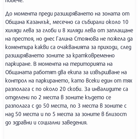
повече.
До момента преди разширяването на зоната от
Община Казанлък, месечно са събирали около 10
хиляди лева за глоби и 8 хиляди лева от заплащане
на престоя, но днес Галина Стоянова не пожела да
коментира какви са очакванията за приходи, след
разширяването зоните за кратковременно
паркиране. В момента на територията на
Общината работят два екипа за извършване на
контрол на паркирането, като всеки един от тях
разполага с по около 20 скоби. За инвалидите са
отделени по 2 места в зоните където се
разполага с до 50 места, по 3 места в зоните с
над 50 места и по 5 места за зоните в близост
до здравни и социални заведения.