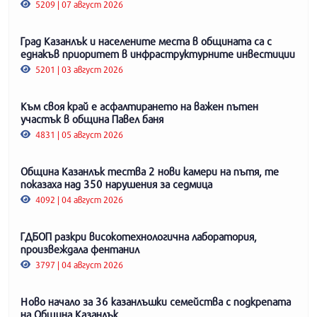
5209 | 07 август 2026
Град Казанлък и населените места в общината са с
еднакъв приоритет в инфраструктурните инвестиции
5201 | 03 август 2026
Към своя край е асфалтирането на важен пътен
участък в община Павел баня
4831 | 05 август 2026
Община Казанлък тества 2 нови камери на пътя, те
показаха над 350 нарушения за седмица
4092 | 04 август 2026
ГДБОП разкри високотехнологична лаборатория,
произвеждала фентанил
3797 | 04 август 2026
Ново начало за 36 казанлъшки семейства с подкрепата
на Община Казанлък