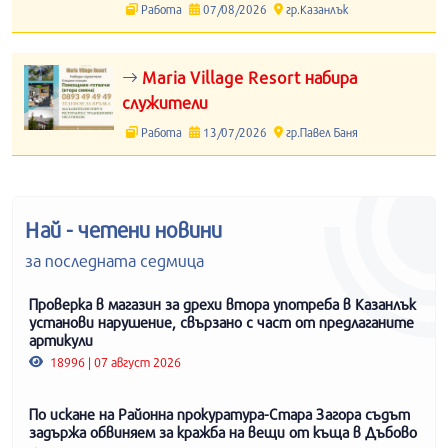
Работа
07/08/2026
гр.Казанлък
Maria Village Resort набира
служители
Работа
13/07/2026
гр.Павел Баня
Най - четени новини
за последната седмица
Проверка в магазин за дрехи втора употреба в Казанлък
установи нарушение, свързано с част от предлаганите
артикули
18996 | 07 август 2026
По искане на Районна прокуратура-Стара Загора съдът
задържа обвиняем за кражба на вещи от къща в Дъбово