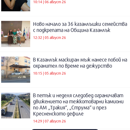
10:14 | 06 август 26
Ново начало за 36 казанлъшки семейства
с подкрепата на Община Казанлък
12:32 | 05 август 26
В Казанлък маскиран мъж нанесе побой на
охранител по време на дежурство
10:15 | 05 август 26
В петък и неделя следобед ограничават
движението на тежкотоварни камиони
по АМ „Тракия“, „Струма“ и през
Кресненското дефиле
14:29 | 07 август 26