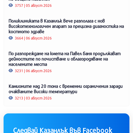
3757 | 05 август 2026
Поликлиниката в Казанлък вече разполага с нов
високотехнологичен апарат за прецизна диагностика на
костното здраве
3664 | 06 август 2026
По разпореждане на кмета на Павел баня продължават
дейностите по почистване и облагородяване на
населените места
3231 | 06 август 2026
Камионите над 20 тона с временни ограничения заради
очакваните високи температури
3213 | 03 август 2026
Следвай Казанлък във Facebook