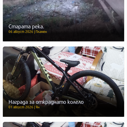
Старата река.
06 август 2026 | Пламен
Награда за откраднато колело
01 август 2026 | Ян