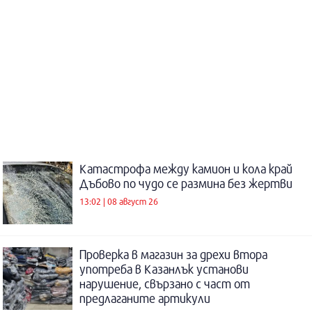
Катастрофа между камион и кола край
Дъбово по чудо се размина без жертви
13:02 | 08 август 26
Проверка в магазин за дрехи втора
употреба в Казанлък установи
нарушение, свързано с част от
предлаганите артикули