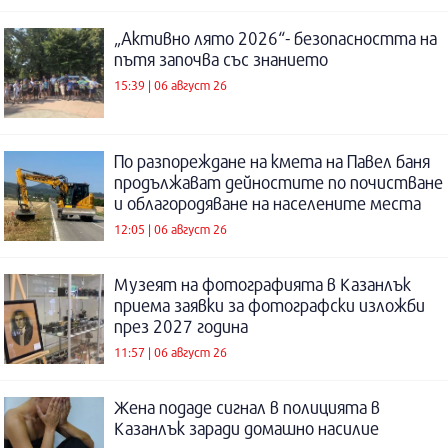
„Активно лято 2026“- безопасността на
пътя започва със знанието
15:39 | 06 август 26
По разпореждане на кмета на Павел баня
продължават дейностите по почистване
и облагородяване на населените места
12:05 | 06 август 26
Музеят на фотографията в Казанлък
приема заявки за фотографски изложби
през 2027 година
11:57 | 06 август 26
Жена подаде сигнал в полицията в
Казанлък заради домашно насилие