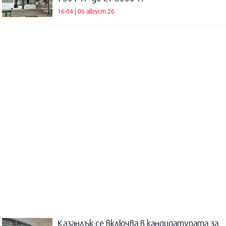
16:04 | 06 август 26
Казанлък се включва в кандидатурата за