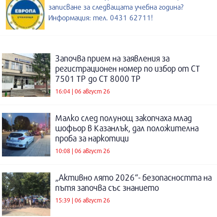
записване за следващата учебна година?
Информация: тел. 0431 62711!
Започва прием на заявления за
регистрационен номер по избор от СТ
7501 ТР до СТ 8000 ТР
16:04 | 06 август 26
Малко след полунощ закопчаха млад
шофьор в Казанлък, дал положителна
проба за наркотици
10:08 | 06 август 26
„Активно лято 2026“- безопасността на
пътя започва със знанието
15:39 | 06 август 26