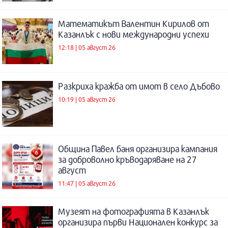
Математикът Валентин Кирилов от
Казанлък с нови международни успехи
12:18 | 05 август 26
Разкриха кражба от имот в село Дъбово
10:19 | 05 август 26
Община Павел баня организира кампания
за доброволно кръводаряване на 27
август
11:47 | 05 август 26
Музеят на фотографията в Казанлък
организира първи Национален конкурс за