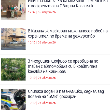
Ново начало за 36 казанлъшки семейства
с подкрепата на Община Казанлък
12:32 | 05 август 26
В Казанлък маскиран мъж нанесе побой на
охранител по време на дежурство
10:15 | 05 август 26
34-годишен шофьор се преобърна по
таван с автомобила си в крайпътна
канавка на Хаинбоаз
10:19 | 05 август 26
Спипаха водач в Казанлъшко, седнал зад
волана на “БМВ“ дрогиран
10:19 | 05 август 26