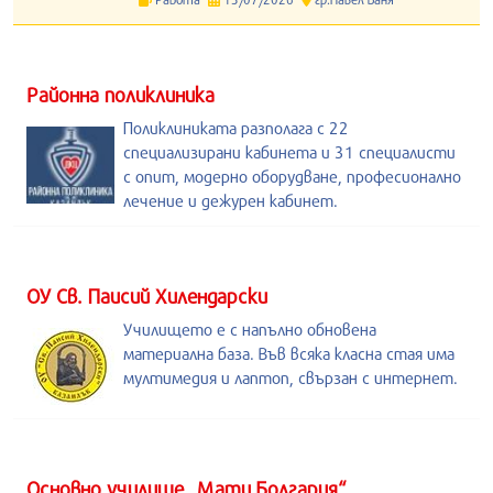
Районна поликлиника
Поликлиниката разполага с 22
специализирани кабинета и 31 специалисти
с опит, модерно оборудване, професионално
лечение и дежурен кабинет.
ОУ Св. Паисий Хилендарски
Училището е с напълно обновена
материална база. Във всяка класна стая има
мултимедия и лаптоп, свързан с интернет.
Основно училище „Мати Болгария“