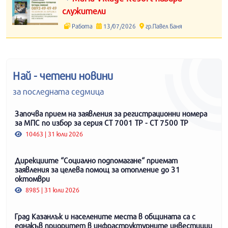
служители
Работа
13/07/2026
гр.Павел Баня
Най - четени новини
за последната седмица
Започва прием на заявления за регистрационни номера
за МПС по избор за серия СТ 7001 ТР - СТ 7500 ТР
10463 | 31 юли 2026
Дирекциите “Социално подпомагане“ приемат
заявления за целева помощ за отопление до 31
октомври
8985 | 31 юли 2026
Град Казанлък и населените места в общината са с
еднакъв приоритет в инфраструктурните инвестиции