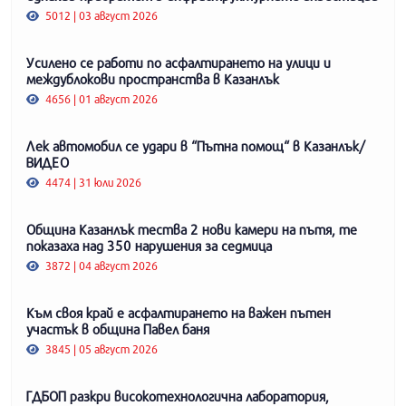
5012 | 03 август 2026
Усилено се работи по асфалтирането на улици и
междублокови пространства в Казанлък
4656 | 01 август 2026
Лек автомобил се удари в “Пътна помощ“ в Казанлък/
ВИДЕО
4474 | 31 юли 2026
Община Казанлък тества 2 нови камери на пътя, те
показаха над 350 нарушения за седмица
3872 | 04 август 2026
Към своя край е асфалтирането на важен пътен
участък в община Павел баня
3845 | 05 август 2026
ГДБОП разкри високотехнологична лаборатория,