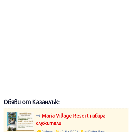
Обяви от Казанлък:
Maria Village Resort набира
служители
Работа
13/07/2026
гр.Павел Баня