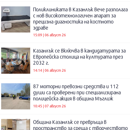
Поликлиниката в Казанлък вече разполага
с нов високотехнологичен апарат за
прецизна диагностика на костното
здраве
15:09 | 06 август 26
Казанлък се включва в кандидатурата за
Европейска столица на културата през
2032 г.
14:14 | 06 август 26
87 моторни превозни средства и 112
души са проверени при специализирана
полицейска акция в община Мъглиж
10:45 | 07 август 26
Община Казанлък се превръща в
пространство за среща с творчеството