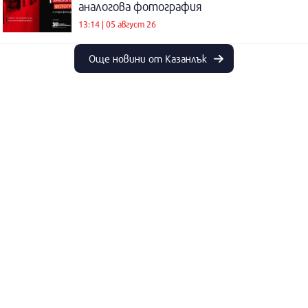
аналогова фотография
13:14 | 05 август 26
Още новини от Казанлък