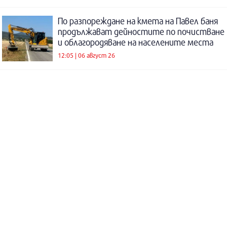
По разпореждане на кмета на Павел баня
продължават дейностите по почистване
и облагородяване на населените места
12:05 | 06 август 26