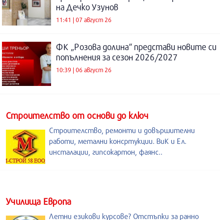
на Дечко Узунов
11:41 | 07 август 26
ФК „Розова долина“ представи новите си
попълнения за сезон 2026/2027
10:39 | 06 август 26
Строителство от основи до ключ
Строителство, ремонти и довършителни
работи, метални консртукции. ВиК и Ел.
инсталации, гипсокартон, фаянс..
Училища Европа
Летни езикови курсове? Отстъпки за ранно