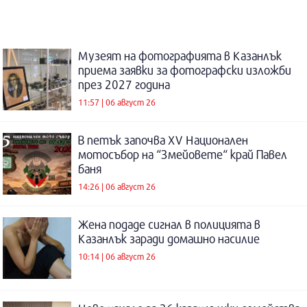
Музеят на фотографията в Казанлък
приема заявки за фотографски изложби
през 2027 година
11:57 | 06 август 26
В петък започва XV Национален
мотосъбор на “Змейовете“ край Павел
баня
14:26 | 06 август 26
Жена подаде сигнал в полицията в
Казанлък заради домашно насилие
10:14 | 06 август 26