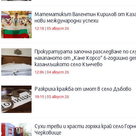
Математикът Валентин Кирилов от Каза
нови международни успехи
12:18 | 05 август 26
Прокуратурата започна разследване по сл
нахапаното от „Кане Корсо“ 6-годишно де
казанлъшкото село Кънчево
12:06 | 04 август 26
Разкриха кражба от имот в село Дъбово
10:19 | 05 август 26
Сухи треви и храсти горяха край село Горн
Черковище