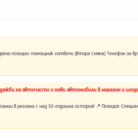
орени позиции: помощник-готвачи (втора смяна) Телефон за вр
ажби на авточасти и нови автомобили в магазин и шоур
нии в региона с над 30-годишна история! 📍 Позиция: Специ