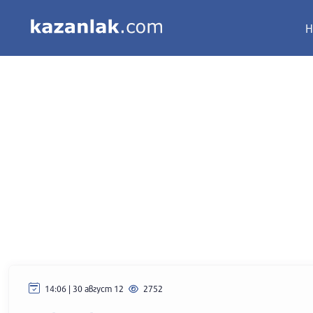
Н
14:06 | 30 август 12
2752