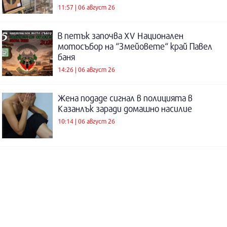
11:57 | 06 август 26
В петък започва XV Национален
мотосъбор на “Змейовете“ край Павел
баня
14:26 | 06 август 26
Жена подаде сигнал в полицията в
Казанлък заради домашно насилие
10:14 | 06 август 26