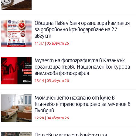
Община Павел баня организира кампания
за доброволно кръводаряване на 27
август
11:47 | 05 август 26
Музеят на фотографията в Казанлък
организира първи Национален конкурс за
аналогова фотография
13:14 | 05 август 26
Момиченцето нахапано от куче в
Кънчево е транспортирано за лечение в
Пловдив
12:28 | 04 август 26
Призови места от конкурси за