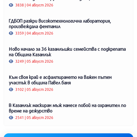
3838 | 04 август 2026
ГДБОП разкри високотехнологична лаборатория,
произвеждала фентанил
3359 | 04 август 2026
Ново начало за 36 казанлъшки семейства с подкрепата
на Община Казанлък
3249 | 05 август 2026
Към своя край е асфалтирането на важен пътен
участък в община Павел баня
3102 | 05 август 2026
В Казанлък маскиран мъж нанесе побой на охранител по
време на дежурство
2541 | 05 август 2026