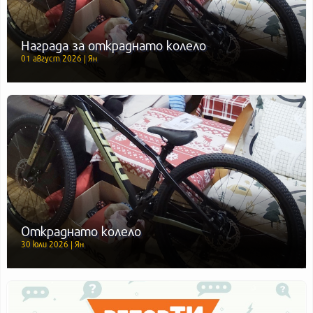
Награда за откраднато колело
01 август 2026 | Ян
Откраднато колело
30 юли 2026 | Ян