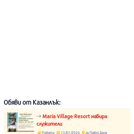
Обяви от Казанлък:
Maria Village Resort набира
служители
Работа
13/07/2026
гр.Павел Баня