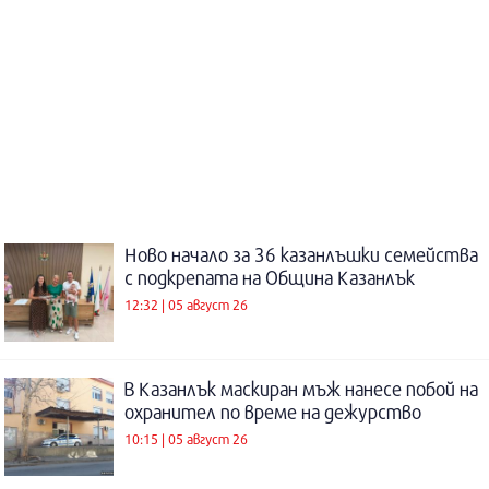
Ново начало за 36 казанлъшки семейства
с подкрепата на Община Казанлък
12:32 | 05 август 26
В Казанлък маскиран мъж нанесе побой на
охранител по време на дежурство
10:15 | 05 август 26