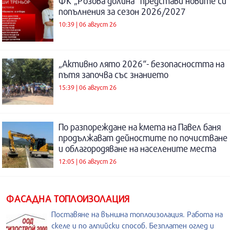
ФК „Розова долина“ представи новите си
попълнения за сезон 2026/2027
10:39 | 06 август 26
„Активно лято 2026“- безопасността на
пътя започва със знанието
15:39 | 06 август 26
По разпореждане на кмета на Павел баня
продължават дейностите по почистване
и облагородяване на населените места
12:05 | 06 август 26
ФАСАДНА ТОПЛОИЗОЛАЦИЯ
Поставяне на външна топлоизолация. Работа на
скеле и по алпийски способ. Безплатен оглед и