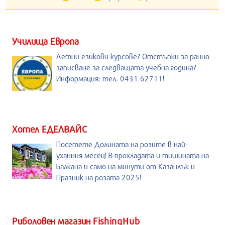
Училища Европа
Летни езикови курсове? Отстъпки за ранно
записване за следващата учебна година?
Информация: тел. 0431 62711!
Хотел ЕДЕЛВАЙС
Посетете Долината на розите в най-
уханния месец! В прохладата и тишината на
Балкана и само на минути от Казанлък и
Празник на розата 2025!
Риболовен магазин FishingHub