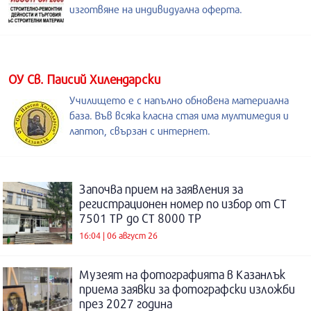
изготвяне на индивидуална оферта.
ОУ Св. Паисий Хилендарски
Училището е с напълно обновена материална
база. Във всяка класна стая има мултимедия и
лаптоп, свързан с интернет.
Започва прием на заявления за
регистрационен номер по избор от СТ
7501 ТР до СТ 8000 ТР
16:04 | 06 август 26
Музеят на фотографията в Казанлък
приема заявки за фотографски изложби
през 2027 година