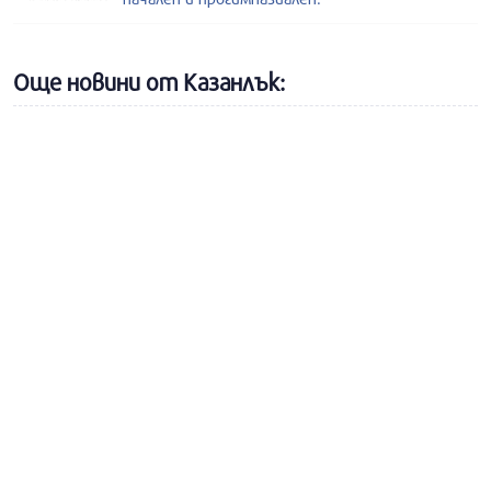
Още новини от Казанлък: