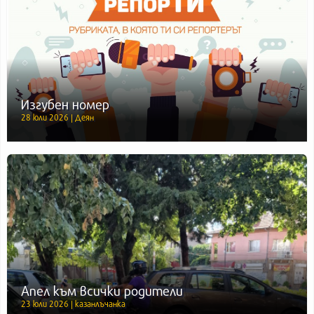
Изгубен номер
28 юли 2026 | Деян
Апел към всички родители
23 юли 2026 | казанлъчанка