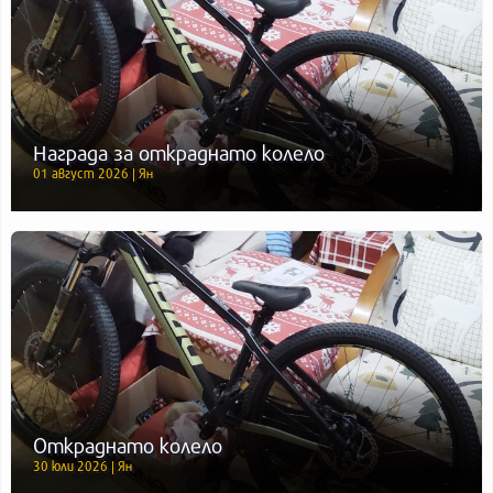
Награда за откраднато колело
01 август 2026 | Ян
Откраднато колело
30 юли 2026 | Ян