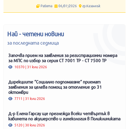
Работа
06/07/2026
гр.Казанлък
Най - четени новини
за последната седмица
Започва прием на заявления за регистрационни номера
за МПС по избор за серия СТ 7001 ТР - СТ 7500 ТР
10370 | 31 юли 2026
Дирекциите “Социално подпомагане“ приемат
заявления за целева помощ за отопление до 31
октомври
7711 | 31 юли 2026
Д-р Елена Гарсау ще преглежда всеки четвъртък в
кабинета по акушерство и гинекология в Поликлиниката
5120 | 30 юли 2026