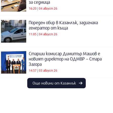
за седмица
16:20 | 04 август 26
Пореден обир в Казанлък, задигнаха
генератор от къща
11:05 | 04 август 26
Старши комисар Димитър Машов е
новият директор на ОДМВР – Стара
Загора
14:57 | 03 август 26
Още новини от Казанлък