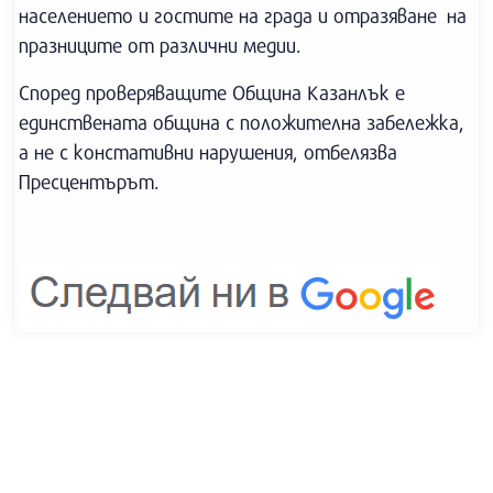
населението и гостите на града и отразяване на
празниците от различни медии.
Според проверяващите Община Казанлък е
единствената община с положителна забележка,
а не с констативни нарушения, отбелязва
Пресцентърът.