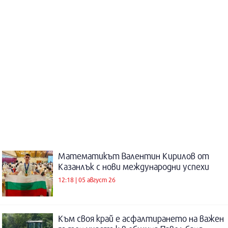
Математикът Валентин Кирилов от
Казанлък с нови международни успехи
12:18 | 05 август 26
Към своя край е асфалтирането на важен