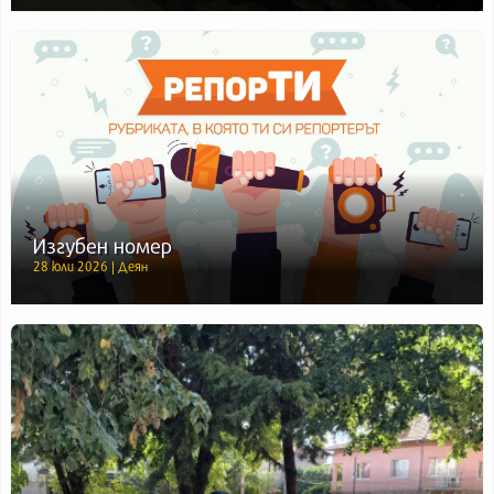
Изгубен номер
28 юли 2026 | Деян