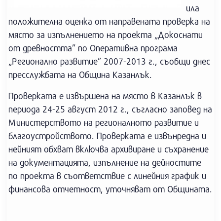
ила
положителна оценка от направената проверка на
място за изпълнението на проекта „Докоснати
от древността” по Оперативна програма
„Регионално развитие” 2007-2013 г., съобщи днес
пресслужбата на Община Казанлък.
Проверката е извършена на място в Казанлък в
периода 24-25 август 2012 г., съгласно заповед на
Министерството на регионалното развитие и
благоустройството. Проверката е извънредна и
нейният обхват включва архивиране и съхранение
на документацията, изпълнение на дейностите
по проекта в съответствие с линейния график и
финансова отчетност, уточняват от Общината.