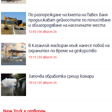
По разпореждане на кмета на Павел баня
продължават дейностите по почистване
и облагородяване на населените места
12:05 | 06 август 26
В Казанлък маскиран мъж нанесе побой на
охранител по време на дежурство
10:15 | 05 август 26
Започва обработка срещу комари
18:53 | 05 август 26
New York е отворен