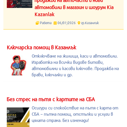
продажби на авточасти и нови
автомобили в магазин и шоурум Kia
Kazanlak
Работа
06/07/2026
гр.Казанлък
Kлючарска помощ в Казанлък
Отключване на жилища, каси и автомобили.
Изработка на всички видове битови,
автомобилни и касови ключове. Продажба на
брави, ключалки и др.
Без стрес на пътя с картите на СБА
Осигури си спокойствие на пътя с карта от
СБА – пътна помощ, отстъпки и услуги в
цялата страна. Без изненади!