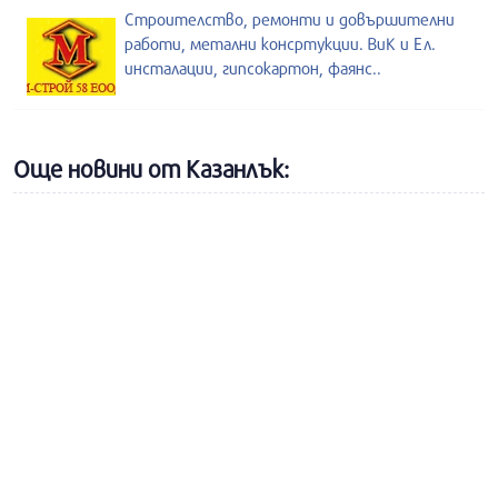
Строителство, ремонти и довършителни
работи, метални консртукции. ВиК и Ел.
инсталации, гипсокартон, фаянс..
Още новини от Казанлък: