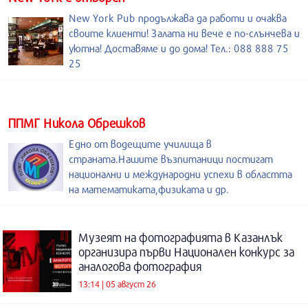
New York Pub продължава да работи и очаква
своите клиенти! Залата ни вече е по-слънчева и
уютна! Доставяме и до дома! Тел.: 088 888 75
25
ППМГ Никола Обрешков
Едно от водещите училища в
страната.Нашите възпитаници постигат
национални и международни успехи в областта
на математиката,физиката и др.
Музеят на фотографията в Казанлък
организира първи Национален конкурс за
аналогова фотография
13:14 | 05 август 26