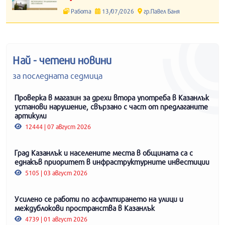
Работа
13/07/2026
гр.Павел Баня
Най - четени новини
за последната седмица
Проверка в магазин за дрехи втора употреба в Казанлък
установи нарушение, свързано с част от предлаганите
артикули
12444 | 07 август 2026
Град Казанлък и населените места в общината са с
еднакъв приоритет в инфраструктурните инвестиции
5105 | 03 август 2026
Усилено се работи по асфалтирането на улици и
междублокови пространства в Казанлък
4739 | 01 август 2026