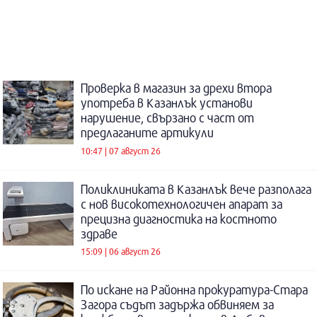
Проверка в магазин за дрехи втора
употреба в Казанлък установи
нарушение, свързано с част от
предлаганите артикули
10:47 | 07 август 26
Поликлиниката в Казанлък вече разполага
с нов високотехнологичен апарат за
прецизна диагностика на костното
здраве
15:09 | 06 август 26
По искане на Районна прокуратура-Стара
Загора съдът задържа обвиняем за