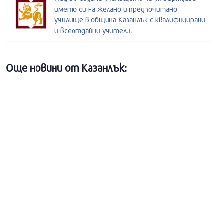
името си на желано и предпочитано
училище в община Казанлък с квалифицирани
и всеотдайни учители.
Още новини от Казанлък: