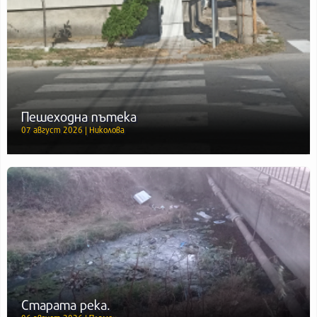
Пешеходна пътека
07 август 2026 | Николова
Старата река.