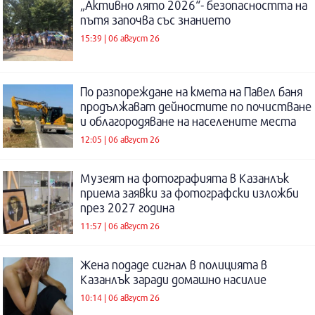
„Активно лято 2026“- безопасността на
пътя започва със знанието
15:39 | 06 август 26
По разпореждане на кмета на Павел баня
продължават дейностите по почистване
и облагородяване на населените места
12:05 | 06 август 26
Музеят на фотографията в Казанлък
приема заявки за фотографски изложби
през 2027 година
11:57 | 06 август 26
Жена подаде сигнал в полицията в
Казанлък заради домашно насилие
10:14 | 06 август 26