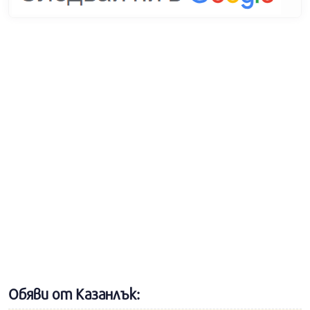
Обяви от Казанлък: