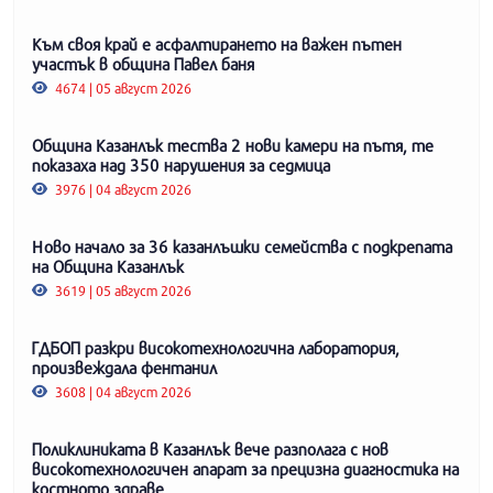
Към своя край е асфалтирането на важен пътен
участък в община Павел баня
4674 | 05 август 2026
Община Казанлък тества 2 нови камери на пътя, те
показаха над 350 нарушения за седмица
3976 | 04 август 2026
Ново начало за 36 казанлъшки семейства с подкрепата
на Община Казанлък
3619 | 05 август 2026
ГДБОП разкри високотехнологична лаборатория,
произвеждала фентанил
3608 | 04 август 2026
Поликлиниката в Казанлък вече разполага с нов
високотехнологичен апарат за прецизна диагностика на
костното здраве