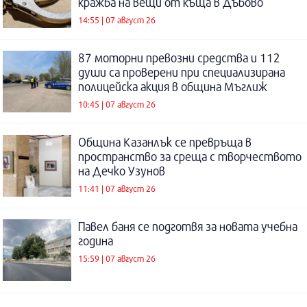
кражба на вещи от къща в Дъбово
14:55 | 07 август 26
87 моторни превозни средства и 112
души са проверени при специализирана
полицейска акция в община Мъглиж
10:45 | 07 август 26
Община Казанлък се превръща в
пространство за среща с творчеството
на Дечко Узунов
11:41 | 07 август 26
Павел баня се подготвя за новата учебна
година
15:59 | 07 август 26