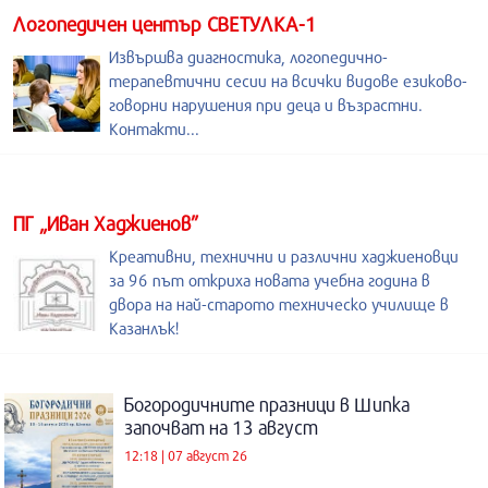
Логопедичен център СВЕТУЛКА-1
Извършва диагностика, логопедично-
терапевтични сесии на всички видове езиково-
говорни нарушения при деца и възрастни.
Контакти...
ПГ „Иван Хаджиенов”
Креативни, технични и различни хаджиеновци
за 96 път откриха новата учебна година в
двора на най-старото техническо училище в
Казанлък!
Богородичните празници в Шипка
започват на 13 август
12:18 | 07 август 26