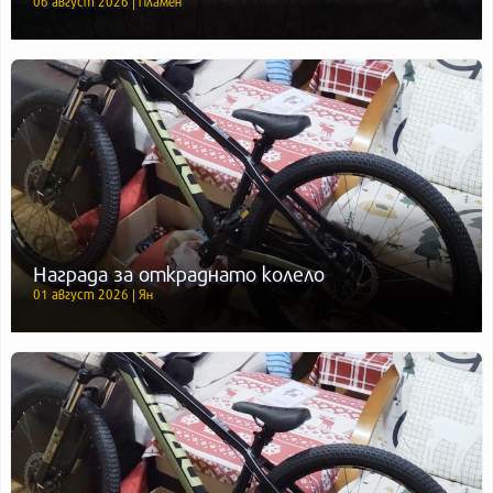
06 август 2026 | Пламен
Награда за откраднато колело
01 август 2026 | Ян