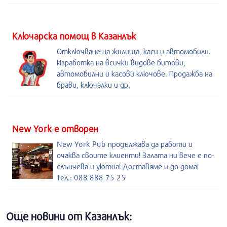
Kлючарска помощ в Казанлък
Отключване на жилища, каси и автомобили.
Изработка на всички видове битови,
автомобилни и касови ключове. Продажба на
брави, ключалки и др.
New York е отворен
New York Pub продължава да работи и
очаква своите клиенти! Залата ни вече е по-
слънчева и уютна! Доставяме и до дома!
Тел.: 088 888 75 25
Още новини от Казанлък: