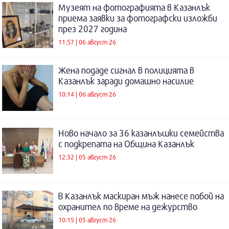
Музеят на фотографията в Казанлък
приема заявки за фотографски изложби
през 2027 година
11:57 | 06 август 26
Жена подаде сигнал в полицията в
Казанлък заради домашно насилие
10:14 | 06 август 26
Ново начало за 36 казанлъшки семейства
с подкрепата на Община Казанлък
12:32 | 05 август 26
В Казанлък маскиран мъж нанесе побой на
охранител по време на дежурство
10:15 | 05 август 26