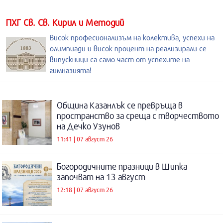
ПХГ Св. Св. Кирил и Методий
Висок професионализъм на колектива, успехи на
олимпиади и висок процент на реализирали се
випускници са само част от успехите на
гимназията!
Община Казанлък се превръща в
пространство за среща с творчеството
на Дечко Узунов
11:41 | 07 август 26
Богородичните празници в Шипка
започват на 13 август
12:18 | 07 август 26