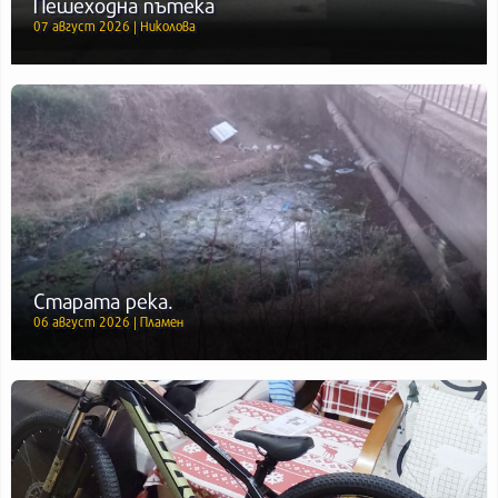
Пешеходна пътека
07 август 2026 | Николова
Старата река.
06 август 2026 | Пламен