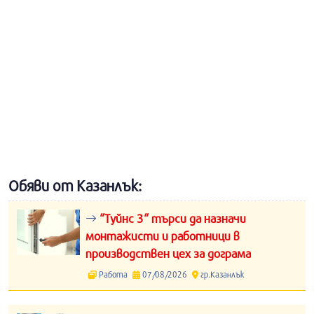
Обяви от Казанлък:
“Туйнс 3“ търси да назначи
монтажисти и работници в
производствен цех за дограма
Работа
07/08/2026
гр.Казанлък