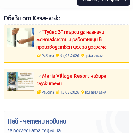
Обяви от Казанлък:
“Туйнс 3“ търси да назначи
монтажисти и работници в
производствен цех за дограма
Работа
07/08/2026
гр.Казанлък
Maria Village Resort набира
служители
Работа
13/07/2026
гр.Павел Баня
Най - четени новини
за последната седмица