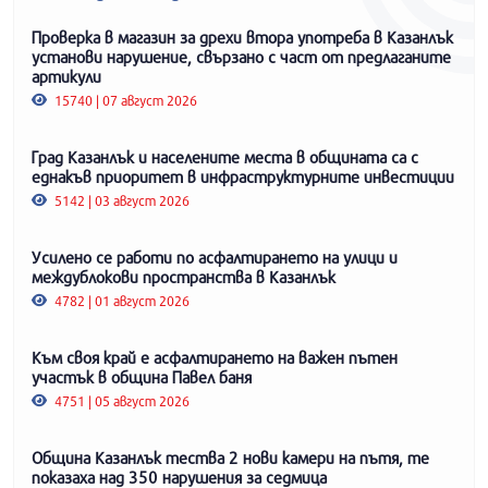
Проверка в магазин за дрехи втора употреба в Казанлък
установи нарушение, свързано с част от предлаганите
артикули
15740 | 07 август 2026
Град Казанлък и населените места в общината са с
еднакъв приоритет в инфраструктурните инвестиции
5142 | 03 август 2026
Усилено се работи по асфалтирането на улици и
междублокови пространства в Казанлък
4782 | 01 август 2026
Към своя край е асфалтирането на важен пътен
участък в община Павел баня
4751 | 05 август 2026
Община Казанлък тества 2 нови камери на пътя, те
показаха над 350 нарушения за седмица