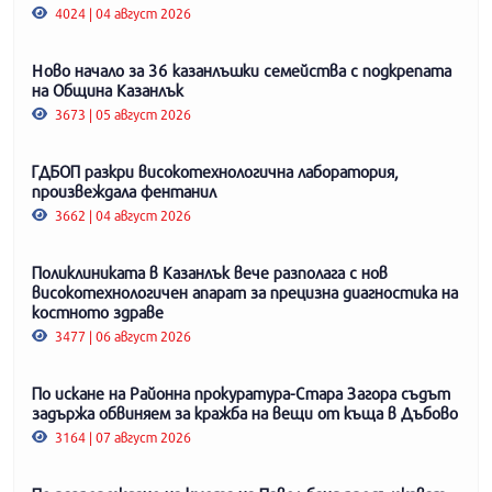
4024 | 04 август 2026
Ново начало за 36 казанлъшки семейства с подкрепата
на Община Казанлък
3673 | 05 август 2026
ГДБОП разкри високотехнологична лаборатория,
произвеждала фентанил
3662 | 04 август 2026
Поликлиниката в Казанлък вече разполага с нов
високотехнологичен апарат за прецизна диагностика на
костното здраве
3477 | 06 август 2026
По искане на Районна прокуратура-Стара Загора съдът
задържа обвиняем за кражба на вещи от къща в Дъбово
3164 | 07 август 2026