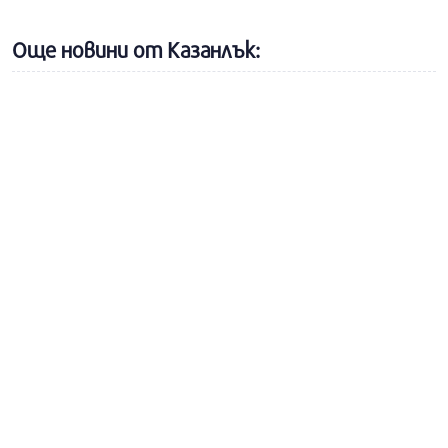
Още новини от Казанлък: