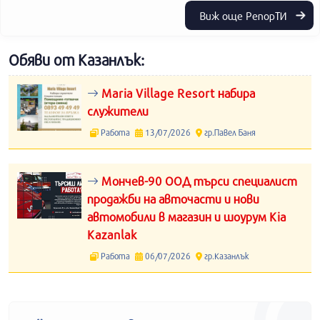
Виж още РепорТИ
Обяви от Казанлък:
Maria Village Resort набира
служители
Работа
13/07/2026
гр.Павел Баня
Мончев-90 ООД търси специалист
продажби на авточасти и нови
автомобили в магазин и шоурум Kia
Kazanlak
Работа
06/07/2026
гр.Казанлък