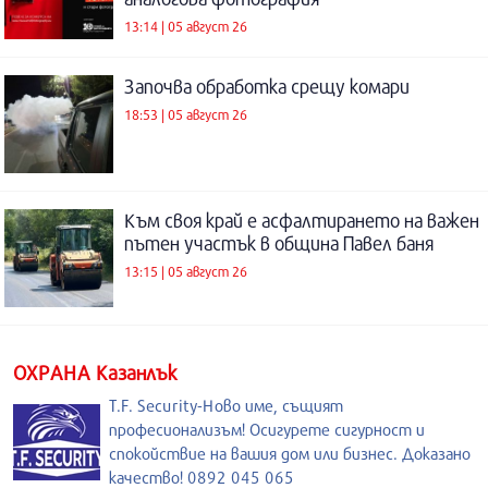
13:14 | 05 август 26
Започва обработка срещу комари
18:53 | 05 август 26
Към своя край е асфалтирането на важен
пътен участък в община Павел баня
13:15 | 05 август 26
ОХРАНА Казанлък
T.F. Security-Ново име, същият
професионализъм! Осигурете сигурност и
спокойствие на вашия дом или бизнес. Доказано
качество! 0892 045 065