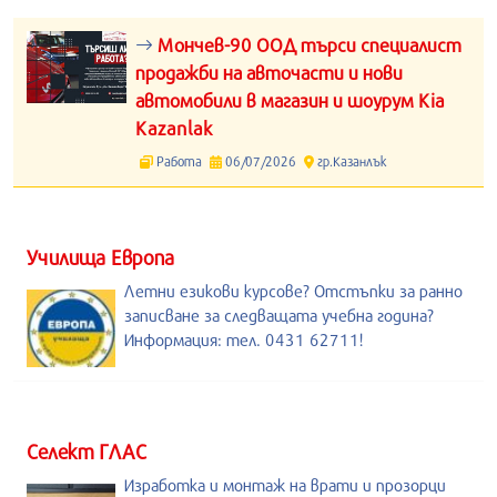
Мончев-90 ООД търси специалист
продажби на авточасти и нови
автомобили в магазин и шоурум Kia
Kazanlak
Работа
06/07/2026
гр.Казанлък
Училища Европа
Летни езикови курсове? Отстъпки за ранно
записване за следващата учебна година?
Информация: тел. 0431 62711!
Селект ГЛАС
Изработка и монтаж на врати и прозорци