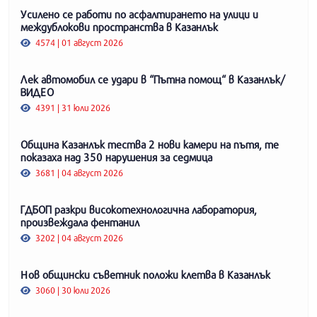
Усилено се работи по асфалтирането на улици и
междублокови пространства в Казанлък
4574 | 01 август 2026
Лек автомобил се удари в “Пътна помощ“ в Казанлък/
ВИДЕО
4391 | 31 юли 2026
Община Казанлък тества 2 нови камери на пътя, те
показаха над 350 нарушения за седмица
3681 | 04 август 2026
ГДБОП разкри високотехнологична лаборатория,
произвеждала фентанил
3202 | 04 август 2026
Нов общински съветник положи клетва в Казанлък
3060 | 30 юли 2026