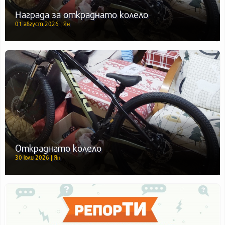
Награда за откраднато колело
01 август 2026 | Ян
Откраднато колело
30 юли 2026 | Ян