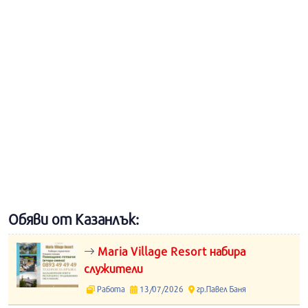
Обяви от Казанлък:
Maria Village Resort набира
служители
Работа
13/07/2026
гр.Павел Баня