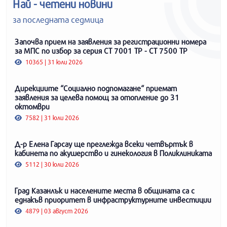
Най - четени новини
за последната седмица
Започва прием на заявления за регистрационни номера
за МПС по избор за серия СТ 7001 ТР - СТ 7500 ТР
10365 | 31 юли 2026
Дирекциите “Социално подпомагане“ приемат
заявления за целева помощ за отопление до 31
октомври
7582 | 31 юли 2026
Д-р Елена Гарсау ще преглежда всеки четвъртък в
кабинета по акушерство и гинекология в Поликлиниката
5112 | 30 юли 2026
Град Казанлък и населените места в общината са с
еднакъв приоритет в инфраструктурните инвестиции
4879 | 03 август 2026