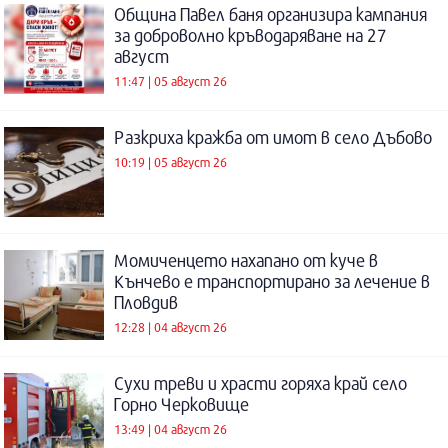
Община Павел баня организира кампания
за доброволно кръводаряване на 27
август
11:47 | 05 август 26
Разкриха кражба от имот в село Дъбово
10:19 | 05 август 26
Момиченцето нахапано от куче в
Кънчево е транспортирано за лечение в
Пловдив
12:28 | 04 август 26
Сухи треви и храсти горяха край село
Горно Черковище
13:49 | 04 август 26