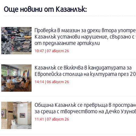
Още новини от Казанлък:
Проверка в магазин за дрехи втора употре
Казанлък установи нарушение, свързано с
от предлаганите артикули
10:47 | 07 август 26
Казанлък се включва в кандидатурата за
Европейска столица на културата през 20
14:14 | 06 август 26
Община Казанлък се превръща в простра
за среща с творчеството на Дечко Узуно
11:41 | 07 август 26