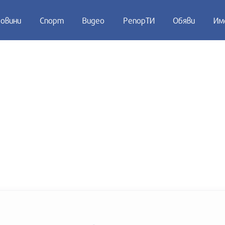
овини
Спорт
Видео
РепорТИ
Обяви
Им