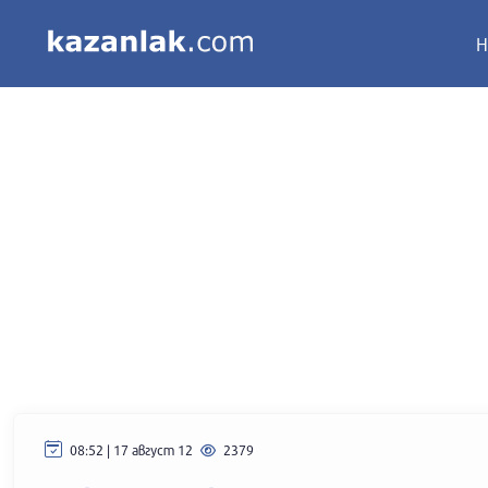
Н
08:52 | 17 август 12
2379