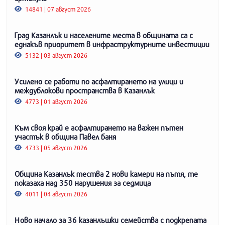
14841 | 07 август 2026
Град Казанлък и населените места в общината са с
еднакъв приоритет в инфраструктурните инвестиции
5132 | 03 август 2026
Усилено се работи по асфалтирането на улици и
междублокови пространства в Казанлък
4773 | 01 август 2026
Към своя край е асфалтирането на важен пътен
участък в община Павел баня
4733 | 05 август 2026
Община Казанлък тества 2 нови камери на пътя, те
показаха над 350 нарушения за седмица
4011 | 04 август 2026
Ново начало за 36 казанлъшки семейства с подкрепата