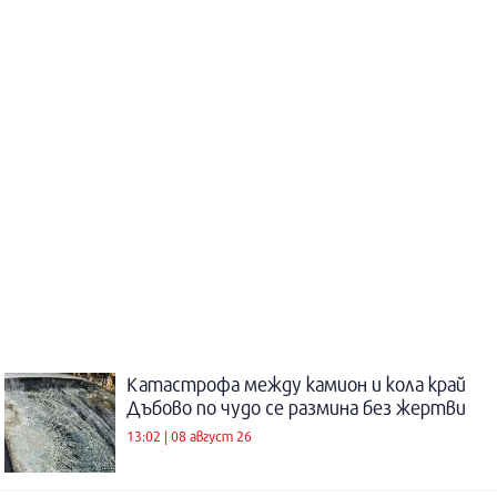
Катастрофа между камион и кола край
Дъбово по чудо се размина без жертви
13:02 | 08 август 26