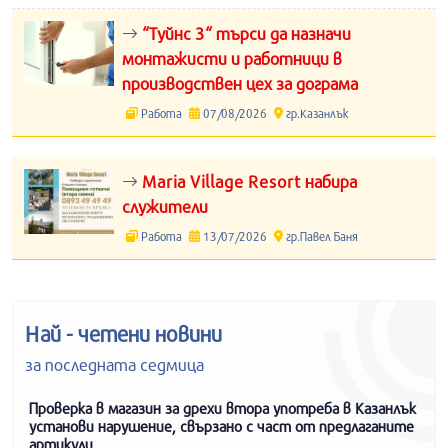
“Туйнс 3“ търси да назначи
монтажисти и работници в
производствен цех за дограма
Работа
07/08/2026
гр.Казанлък
Maria Village Resort набира
служители
Работа
13/07/2026
гр.Павел Баня
Най - четени новини
за последната седмица
Проверка в магазин за дрехи втора употреба в Казанлък
установи нарушение, свързано с част от предлаганите
артикули