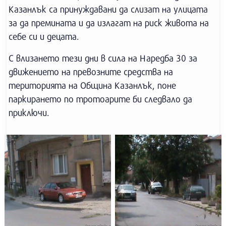
Казанлък са принуждавани да слизат на улицата
за да премината и да излагат на риск живота на
себе си и децата.
С влизането тези дни в сила на Наредба 30 за
движението на превозните средства на
територията на Община Казанлък, поне
паркирането по тротоарите би следвало да
приключи.