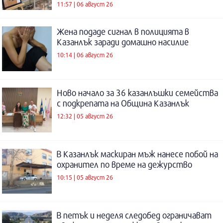
11:57 | 06 август 26
Жена подаде сигнал в полицията в
Казанлък заради домашно насилие
10:14 | 06 август 26
Ново начало за 36 казанлъшки семейства
с подкрепата на Община Казанлък
12:32 | 05 август 26
В Казанлък маскиран мъж нанесе побой на
охранител по време на дежурство
10:15 | 05 август 26
В петък и неделя следобед ограничават