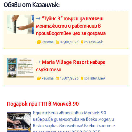
Обяви от Казанлък:
“Туйнс 3“ търси да назначи
монтажисти и работници в
производствен цех за дограма
Работа
07/08/2026
гр.Казанлък
Maria Village Resort набира
служители
Работа
13/07/2026
гр.Павел Баня
Подарък при ГТП в Мончев-90
Единствено автосервиз Мончев-90
извършва диагностика на всеки модел и
всяка марка автомобили! Всеки клиент е