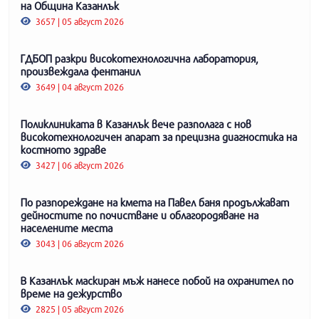
на Община Казанлък
3657 | 05 август 2026
ГДБОП разкри високотехнологична лаборатория,
произвеждала фентанил
3649 | 04 август 2026
Поликлиниката в Казанлък вече разполага с нов
високотехнологичен апарат за прецизна диагностика на
костното здраве
3427 | 06 август 2026
По разпореждане на кмета на Павел баня продължават
дейностите по почистване и облагородяване на
населените места
3043 | 06 август 2026
В Казанлък маскиран мъж нанесе побой на охранител по
време на дежурство
2825 | 05 август 2026