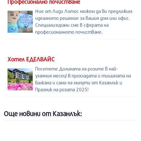
Професионално почистване
Ние от Лиди Лотос можем да Ви предложим
идеалното решение за вашия дом или офис.
Специализирани сме в сферата на
професионалното почистване.
Хотел ЕДЕЛВАЙС
Посетете Долината на розите в най-
уханния месец! В прохладата и тишината на
Балкана и само на минути от Казанлък и
Празник на розата 2025!
Още новини от Казанлък: