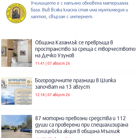
Училището е с напълно обновена материална
база. Във всяка класна стая има мултимедия и
лаптоп, свързан с интернет.
Община Казанлък се превръща в
пространство за среща с творчеството
на Дечко Узунов
11:41 | 07 август 26
Богородичните празници в Шипка
започват на 13 август
12:18 | 07 август 26
87 моторни превозни средства и 112
души са проверени при специализирана
полицейска акция в община Мъглиж