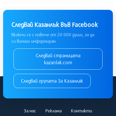
Следвай Казанлък във Facebook
Включи се с повече от 20 000 души, за да
си винаги информиран
Следвай страницата
kazanlak.com
Следвай групата За Казанлак
За нас
Реклама
Контакти