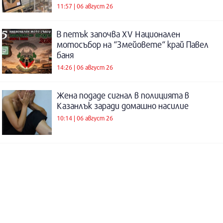
11:57 | 06 август 26
В петък започва XV Национален
мотосъбор на “Змейовете“ край Павел
баня
14:26 | 06 август 26
Жена подаде сигнал в полицията в
Казанлък заради домашно насилие
10:14 | 06 август 26