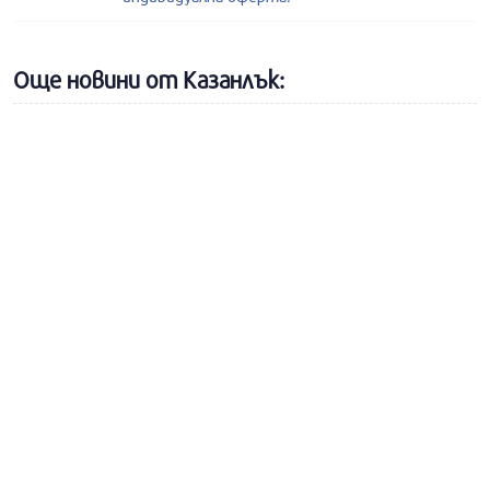
Още новини от Казанлък: