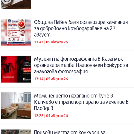
Община Павел баня организира кампания
за доброволно кръводаряване на 27
август
11:47 | 05 август 26
Музеят на фотографията в Казанлък
организира първи Национален конкурс за
аналогова фотография
13:14 | 05 август 26
Момиченцето нахапано от куче в
Кънчево е транспортирано за лечение в
Пловдив
12:28 | 04 август 26
Призови места от конкурси за