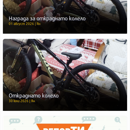
Награда за откраднато колело
01 август 2026 | Ян
Откраднато колело
30 юли 2026 | Ян