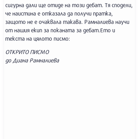
сигурна дали ще отиде на този дебат. Тя сподели,
че наистина е отказала да получи пратка,
защото не е очаквала такава. Рамналиева научи
от нашия екип за поканата за дебат.Ето и
текста на цялото писмо:
ОТКРИТО ПИСМО
до Диана Рамналиева