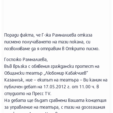
Поради факта, че Г-жа Рамналиева отказа
писмено получаването на тази покана, си
позволяваме да я отправим в Открито писмо.
Госпожо Рамналиева,
Във връзка с обявения граждански протест на
Общински театър „Любомир Кабакчиев”
Казанлък, ние – екипът на театъра – Ви каним на
публичен дебат на 17.05.2012 г. от 11.00 ч. в
студиото на Пресс TV.
На дебата ще бъдат сравнени Вашата концепция
за управление на театъра, с тази на досегашния