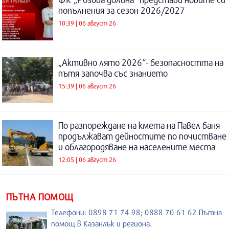
попълнения за сезон 2026/2027
10:39 | 06 август 26
„Активно лято 2026“- безопасността на
пътя започва със знанието
15:39 | 06 август 26
По разпореждане на кмета на Павел баня
продължават дейностите по почистване
и облагородяване на населените места
12:05 | 06 август 26
ПЪТНА ПОМОЩ
Телефони: 0898 71 74 98; 0888 70 61 62 Пътна
помощ в Казанлък и региона.