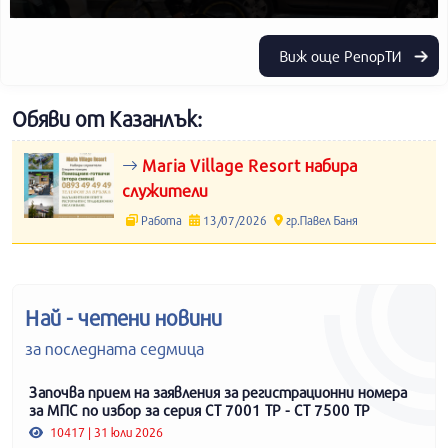
Виж още РепорТИ
Обяви от Казанлък:
Maria Village Resort набира
служители
Работа
13/07/2026
гр.Павел Баня
Най - четени новини
за последната седмица
Започва прием на заявления за регистрационни номера
за МПС по избор за серия СТ 7001 ТР - СТ 7500 ТР
10417 | 31 юли 2026