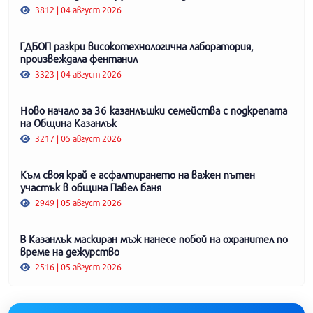
3812 | 04 август 2026
ГДБОП разкри високотехнологична лаборатория,
произвеждала фентанил
3323 | 04 август 2026
Ново начало за 36 казанлъшки семейства с подкрепата
на Община Казанлък
3217 | 05 август 2026
Към своя край е асфалтирането на важен пътен
участък в община Павел баня
2949 | 05 август 2026
В Казанлък маскиран мъж нанесе побой на охранител по
време на дежурство
2516 | 05 август 2026