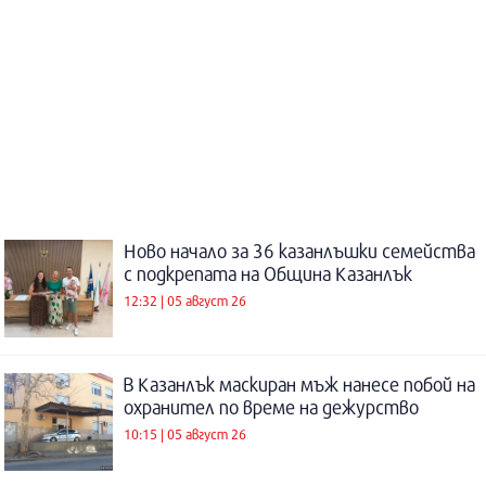
Ново начало за 36 казанлъшки семейства
с подкрепата на Община Казанлък
12:32 | 05 август 26
В Казанлък маскиран мъж нанесе побой на
охранител по време на дежурство
10:15 | 05 август 26